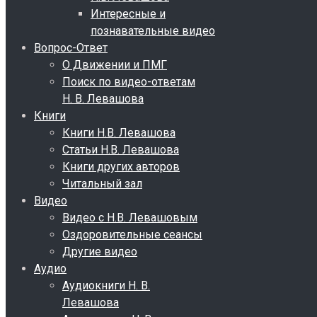
Интересные и
познавательные видео
Вопрос-Ответ
О Движении и ПМГ
Поиск по видео-ответам
Н. В. Левашова
Книги
Книги Н.В. Левашова
Статьи Н.В. Левашова
Книги других авторов
Читальный зал
Видео
Видео с Н.В. Левашовым
Оздоровительные сеансы
Другие видео
Аудио
Аудиокниги Н. В.
Левашова