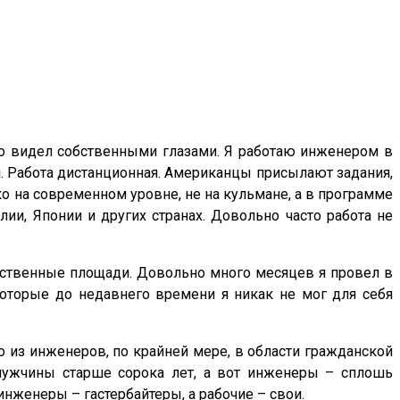
что видел собственными глазами. Я работаю инженером в
 Работа дистанционная. Американцы присылают задания,
 на современном уровне, не на кульмане, а в программе
ии, Японии и других странах. Довольно часто работа не
дственные площади. Довольно много месяцев я провел в
которые до недавнего времени я никак не мог для себя
то из инженеров, по крайней мере, в области гражданской
мужчины старше сорока лет, а вот инженеры – сплошь
инженеры – гастербайтеры, а рабочие – свои.