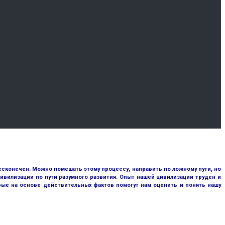
сконечен. Можно помешать этому процессу, направить по ложному пути, но
ивилизации по пути разумного развития. Опыт нашей цивилизации труден и
рые на основе действительных фактов помогут нам оценить и понять нашу