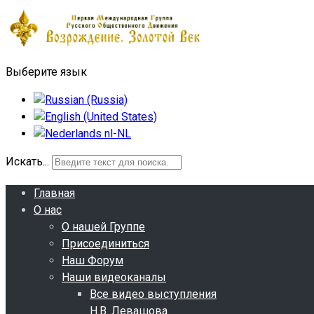
Выберите язык
Искать...
Главная
О нас
О нашей Группе
Присоединиться
Наш Форум
Наши видеоканалы
Все видео выступления
Н.В. Левашова