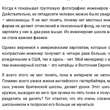
Когда я показывал групповую фотографию инженеров сво
Действительно, из пятидесяти человек можно было увиде
— мексиканцы. Я не мог понять, почему нет местных инж
фирма не делает отчислений в пенсионный фонд, на сего
зарплата у них в два раза выше. Их инженерная школа вс
не стала важнее физики.
Однако вернемся к американским зарплатам, которые 
контрактник-инженер получает в четыре раза больше, 
рожденными в США, так и здесь - нет. Мой менеджер с а
там инженерный состав – это китайцы и Восточная Европа
Я всего этого не мог понять, пока в интернете не нат
Помимо всего ужаса жизни английского гастербайтера, м
сын, ученик британской школы, делает уроки. Этот школ
кружок, выводил из него три лучика по пять точек и пол
разделить на десять? Тот ответил, что это очень сложн
школьником и попросил его больше не мучиться.