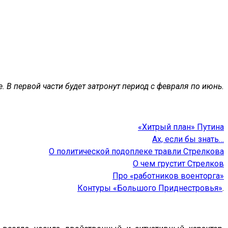
 В первой части будет затронут период с февраля по июнь.
«Хитрый план» Путина
Ах, если бы знать…
О политической подоплеке травли Стрелкова
О чем грустит Стрелков
Про «работников военторга»
Контуры «Большого Приднестровья»
.