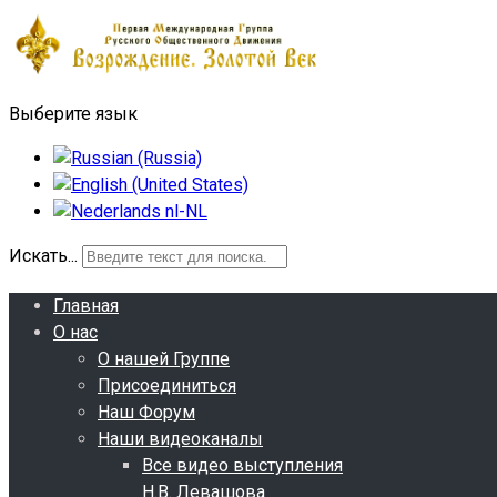
Выберите язык
Искать...
Главная
О нас
О нашей Группе
Присоединиться
Наш Форум
Наши видеоканалы
Все видео выступления
Н.В. Левашова