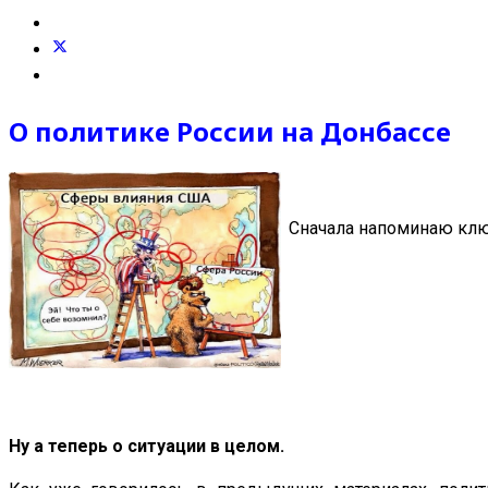
О политике России на Донбассе
Сначала напоминаю клю
Ну а теперь о ситуации в целом.