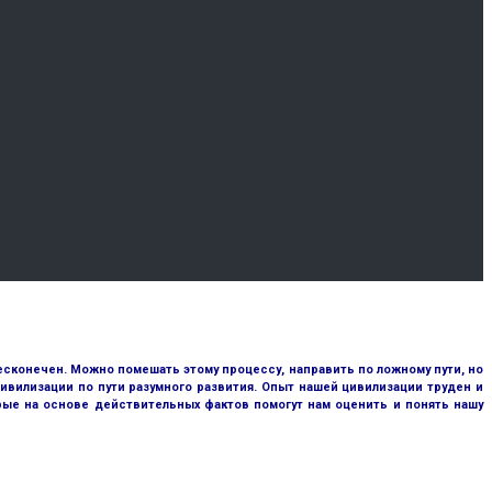
сконечен. Можно помешать этому процессу, направить по ложному пути, но
ивилизации по пути разумного развития. Опыт нашей цивилизации труден и
рые на основе действительных фактов помогут нам оценить и понять нашу