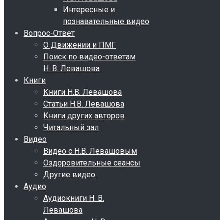
Интересные и
познавательные видео
Вопрос-Ответ
О Движении и ПМГ
Поиск по видео-ответам
Н. В. Левашова
Книги
Книги Н.В. Левашова
Статьи Н.В. Левашова
Книги других авторов
Читальный зал
Видео
Видео с Н.В. Левашовым
Оздоровительные сеансы
Другие видео
Аудио
Аудиокниги Н. В.
Левашова