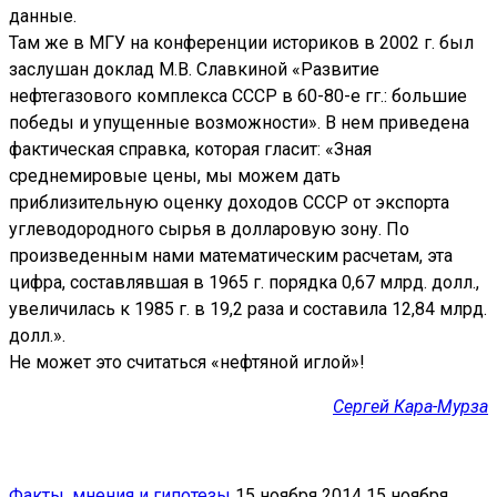
данные.
Там же в МГУ на конференции историков в 2002 г. был
заслушан доклад М.В. Славкиной «Развитие
нефтегазового комплекса СССР в 60-80-е гг.: большие
победы и упущенные возможности». В нем приведена
фактическая справка, которая гласит: «Зная
среднемировые цены, мы можем дать
приблизительную оценку доходов СССР от экспорта
углеводородного сырья в долларовую зону. По
произведенным нами математическим расчетам, эта
цифра, составлявшая в 1965 г. порядка 0,67 млрд. долл.,
увеличилась к 1985 г. в 19,2 раза и составила 12,84 млрд.
долл.».
Не может это считаться «нефтяной иглой»!
Сергей Кара-Мурза
Факты, мнения и гипотезы
15 ноября 2014
15 ноября