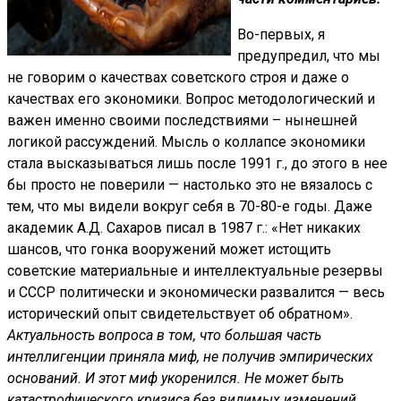
Во-первых, я
предупредил, что мы
не говорим о качествах советского строя и даже о
качествах его экономики. Вопрос методологический и
важен именно своими последствиями – нынешней
логикой рассуждений. Мысль о коллапсе экономики
стала высказываться лишь после 1991 г., до этого в нее
бы просто не поверили — настолько это не вязалось с
тем, что мы видели вокруг себя в 70-80-е годы. Даже
академик А.Д. Сахаров писал в 1987 г.: «Нет никаких
шансов, что гонка вооружений может истощить
советские материальные и интеллектуальные резервы
и СССР политически и экономически развалится — весь
исторический опыт свидетельствует об обратном».
Актуальность вопроса в том, что большая часть
интеллигенции приняла миф, не получив эмпирических
оснований. И этот миф укоренился. Не может быть
катастрофического кризиса без видимых изменений