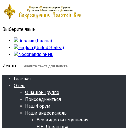
Выберите язык
Искать...
Главная
О нас
О нашей Группе
Присоединиться
Наш Форум
Наши видеоканалы
Все видео выступления
Н.В. Левашова