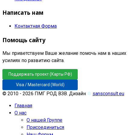
Написать нам
Контактная Форма
Помощь сайту
Мы приветствуем Ваше желание помочь нам в наших
усилиях по развитию сайта.
Поддержать проект (Карты РФ)
Visa / Mastercard (World)
© 2010 - 2026 ПМГ РОД ВЗВ. Дизайн
♲
sansconsult.eu
Главная
О нас
О нашей Группе
Присоединиться
Наш Форум