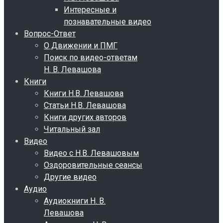
Интересные и
познавательные видео
Вопрос-Ответ
О Движении и ПМГ
Поиск по видео-ответам
Н. В. Левашова
Книги
Книги Н.В. Левашова
Статьи Н.В. Левашова
Книги других авторов
Читальный зал
Видео
Видео с Н.В. Левашовым
Оздоровительные сеансы
Другие видео
Аудио
Аудиокниги Н. В.
Левашова