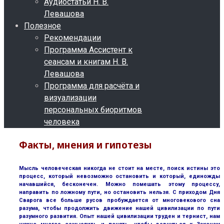
Аудиостатьи Н. В.
Левашова
Полезное
Рекомендации
Программа Ассистент к
сеансам и книгам Н. В.
Левашова
Программа для расчёта и
визуализации
персональных биоритмов
человека
Факты, мнения и гипотезы
Мысль человеческая никогда не стоит на месте, поиск истины это
процесс, который невозможно остановить и который, единожды
начавшийся, бесконечен. Можно помешать этому процессу,
направить по ложному пути, но остановить нельзя. С приходом Дня
Сварога все больше русов пробуждается от многовекового сна
разума, чтобы продолжить движение нашей цивилизации по пути
разумного развития. Опыт нашей цивилизации труден и тернист, нам