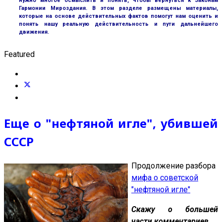
нужно многое осмыслить и понять, чтобы вернуться к Законам
Гармонии Мироздания. В этом разделе размещены материалы,
которые на основе действительных фактов помогут нам оценить и
понять нашу реальную действительность и пути дальнейшего
движения.
Featured
Еще о "нефтяной игле", убившей
СССР
Продолжение разбора
мифа о советской
"нефтяной игле"
Скажу о большей
части комментариев.