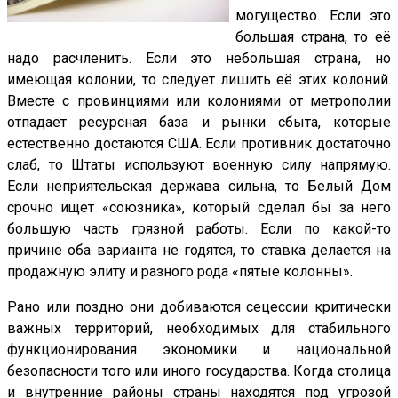
могущество. Если это
большая страна, то её
надо расчленить. Если это небольшая страна, но
имеющая колонии, то следует лишить её этих колоний.
Вместе с провинциями или колониями от метрополии
отпадает ресурсная база и рынки сбыта, которые
естественно достаются США. Если противник достаточно
слаб, то Штаты используют военную силу напрямую.
Если неприятельская держава сильна, то Белый Дом
срочно ищет «союзника», который сделал бы за него
большую часть грязной работы. Если по какой-то
причине оба варианта не годятся, то ставка делается на
продажную элиту и разного рода «пятые колонны».
Рано или поздно они добиваются сецессии критически
важных территорий, необходимых для стабильного
функционирования экономики и национальной
безопасности того или иного государства. Когда столица
и внутренние районы страны находятся под угрозой