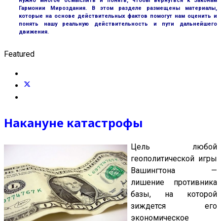
нужно многое осмыслить и понять, чтобы вернуться к Законам
Гармонии Мироздания. В этом разделе размещены материалы,
которые на основе действительных фактов помогут нам оценить и
понять нашу реальную действительность и пути дальнейшего
движения.
Featured
Накануне катастрофы
Цель любой
геополитической игры
Вашингтона —
лишение противника
базы, на которой
зиждется его
экономическое