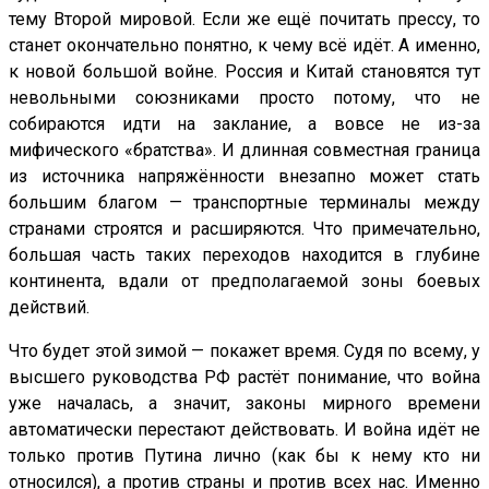
тему Второй мировой. Если же ещё почитать прессу, то
станет окончательно понятно, к чему всё идёт. А именно,
к новой большой войне. Россия и Китай становятся тут
невольными союзниками просто потому, что не
собираются идти на заклание, а вовсе не из-за
мифического «братства». И длинная совместная граница
из источника напряжённости внезапно может стать
большим благом — транспортные терминалы между
странами строятся и расширяются. Что примечательно,
большая часть таких переходов находится в глубине
континента, вдали от предполагаемой зоны боевых
действий.
Что будет этой зимой — покажет время. Судя по всему, у
высшего руководства РФ растёт понимание, что война
уже началась, а значит, законы мирного времени
автоматически перестают действовать. И война идёт не
только против Путина лично (как бы к нему кто ни
относился), а против страны и против всех нас. Именно