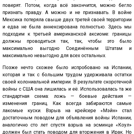
поверят. Потом, когда всё закончится, можно бегло
признать правду. А можно и не признавать. В войне
Мексика потеряла свыше двух третей своей территории
и едва не была аннексирована полностью. Здесь мы
подходим к третьей американской аксиоме: границы
должны проводиться так, так, чтобы это было
максимально выгодно Соединённым Штатам и
максимально невыгодно для всех остальных.
Позже нечто схожее было испробовано на Испании,
которая и так с большим трудом удерживала остатки
своей колониальной империи. В результате скоротечной
войны с США она лишилась и её. Использовалась та же
стандартная схема: ложь — боевые действия —
изменения границ. Как всегда забираются самые
лакомые куски. Взрыв на крейсере «Мэйн» стал
достаточным поводом для объявления войны Испании,
аналогично сто лет спустя взрыв на эсминце «Коул»
должен был стать поводом для вторжения в Ирак. Но