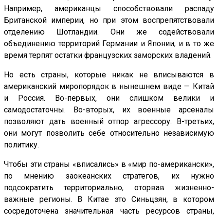
Например, американцы способствовали распаду
Британской империи, но при этом воспрепятствовали
отделению Шотландии. Они же содействовали
объединению территорий Германии и Японии, и в то же
время терпят остатки французских заморских владений.
Но есть страны, которые никак не вписываются в
американский миропорядок в нынешнем виде — Китай
и Россия. Во-первых, они слишком велики и
самодостаточны. Во-вторых, их военные арсеналы
позволяют дать военный отпор агрессору. В-третьих,
они могут позволить себе относительно независимую
политику.
Чтобы эти страны «вписались» в «мир по-американски»,
по мнению заокеанских стратегов, их нужно
подсократить территориально, оторвав жизненно-
важные регионы. В Китае это Синьцзян, в котором
сосредоточена значительная часть ресурсов страны,