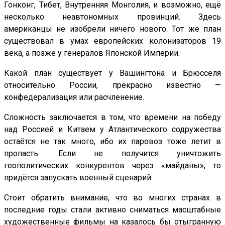
Гонконг, Тибет, Внутренняя Монголия, и возможно, ещё
несколько неавтономных провинций. Здесь
американцы не изобрели ничего нового. Тот же план
существовал в умах европейских колонизаторов 19
века, а позже у генералов Японской Империи.
Какой план существует у Вашингтона и Брюсселя
относительно России, прекрасно известно —
конфедерализация или расчленение.
Сложность заключается в том, что времени на победу
над Россией и Китаем у Атлантического содружества
остаётся не так много, ибо их паровоз тоже летит в
пропасть. Если не получится уничтожить
геополитических конкурентов через «майданы», то
придётся запускать военный сценарий.
Стоит обратить внимание, что во многих странах в
последние годы стали активно сниматься масштабные
художественные фильмы на казалось бы отыгранную