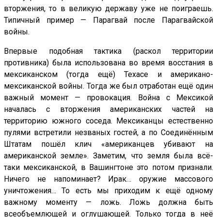
вторжения, то в великую державу уже не поиграешь.
Типичный пример — Парагвай после Парагвайской
войны.
Впервые подобная тактика (раскол территории
противника) была использована во время восстания в
мексиканском (тогда ещё) Техасе и американо-
мексиканской войны. Тогда же был отработан ещё один
важный момент — провокация. Война с Мексикой
началась с вторжения американских частей на
территорию южного соседа. Мексиканцы естественно
пулями встретили незваных гостей, а по Соединённым
Штатам пошёл клич «американцев убивают на
американской земле». Заметим, что земля была всё-
таки мексиканской, в Вашингтоне это потом признали.
Ничего не напоминает? Ирак… оружие массового
уничтожения… То есть мы приходим к ещё одному
важному моменту — ложь. Ложь должна быть
всеобъемлющей и оглушающей. Только тогда в неё