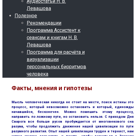
Аудиостатьи Н. В.
Левашова
Полезное
Рекомендации
Программа Ассистент к
сеансам и книгам Н. В.
Левашова
Программа для расчёта и
визуализации
персональных биоритмов
человека
Факты, мнения и гипотезы
Мысль человеческая никогда не стоит на месте, поиск истины это
процесс, который невозможно остановить и который, единожды
начавшийся, бесконечен. Можно помешать этому процессу,
направить по ложному пути, но остановить нельзя. С приходом Дня
Сварога все больше русов пробуждается от многовекового сна
разума, чтобы продолжить движение нашей цивилизации по пути
разумного развития. Опыт нашей цивилизации труден и тернист, нам