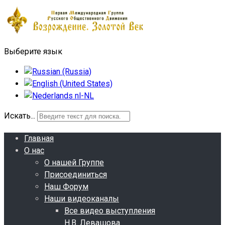
Выберите язык
Искать...
Главная
О нас
О нашей Группе
Присоединиться
Наш Форум
Наши видеоканалы
Все видео выступления
Н.В. Левашова