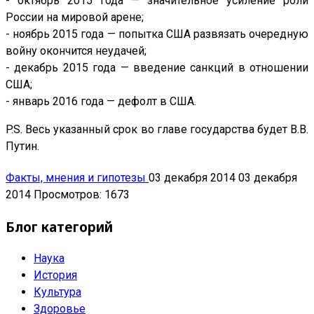
- октябрь 2015 года — значительное усиление роли
России на мировой арене;
- ноябрь 2015 года — попытка США развязать очередную
войну окончится неудачей;
- декабрь 2015 года — введение санкций в отношении
США;
- январь 2016 года — дефолт в США.
P.S. Весь указанный срок во главе государства будет В.В.
Путин.
Факты, мнения и гипотезы
03 декабря 2014
03 декабря
2014
Просмотров: 1673
Блог категорий
Наука
История
Культура
Здоровье