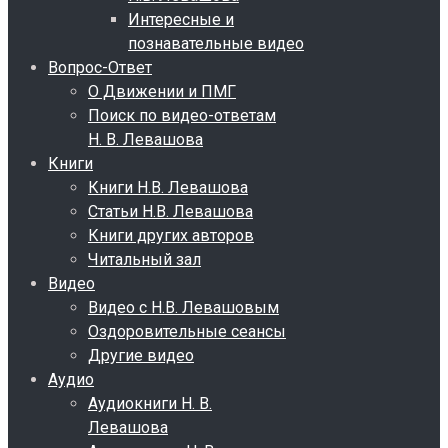
Интересные и
познавательные видео
Вопрос-Ответ
О Движении и ПМГ
Поиск по видео-ответам
Н. В. Левашова
Книги
Книги Н.В. Левашова
Статьи Н.В. Левашова
Книги других авторов
Читальный зал
Видео
Видео с Н.В. Левашовым
Оздоровительные сеансы
Другие видео
Аудио
Аудиокниги Н. В.
Левашова