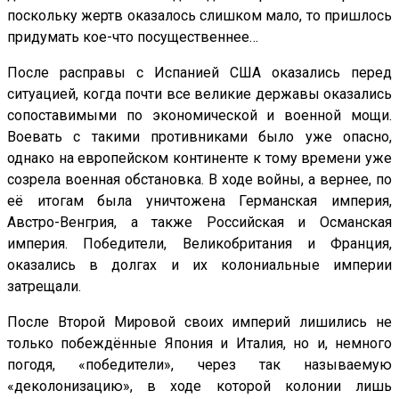
поскольку жертв оказалось слишком мало, то пришлось
придумать кое-что посущественнее…
После расправы с Испанией США оказались перед
ситуацией, когда почти все великие державы оказались
сопоставимыми по экономической и военной мощи.
Воевать с такими противниками было уже опасно,
однако на европейском континенте к тому времени уже
созрела военная обстановка. В ходе войны, а вернее, по
её итогам была уничтожена Германская империя,
Австро-Венгрия, а также Российская и Османская
империя. Победители, Великобритания и Франция,
оказались в долгах и их колониальные империи
затрещали.
После Второй Мировой своих империй лишились не
только побеждённые Япония и Италия, но и, немного
погодя, «победители», через так называемую
«деколонизацию», в ходе которой колонии лишь