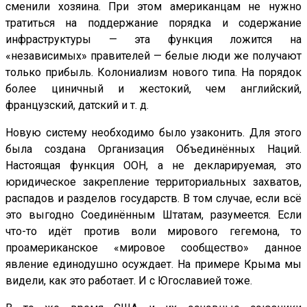
сменили хозяина. При этом американцам не нужно
тратиться на поддержание порядка и содержание
инфраструктуры — эта функция ложится на
«независимых» правителей — белые люди же получают
только прибыль. Колониализм нового типа. На порядок
более циничный и жестокий, чем английский,
французский, датский и т. д.
Новую систему необходимо было узаконить. Для этого
была создана Организация Объединённых Наций.
Настоящая функция ООН, а не декларируемая, это
юридическое закрепление территориальных захватов,
распадов и разделов государств. В том случае, если всё
это выгодно Соединённым Штатам, разумеется. Если
что-то идёт против воли мирового гегемона, то
проамериканское «мировое сообщество» данное
явление единодушно осуждает. На примере Крыма мы
видели, как это работает. И с Югославией тоже.