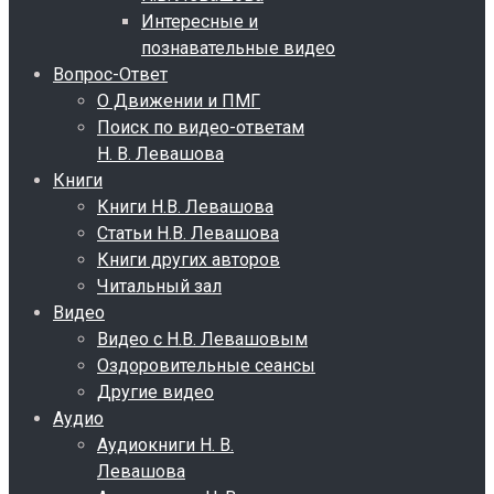
Интересные и
познавательные видео
Вопрос-Ответ
О Движении и ПМГ
Поиск по видео-ответам
Н. В. Левашова
Книги
Книги Н.В. Левашова
Статьи Н.В. Левашова
Книги других авторов
Читальный зал
Видео
Видео с Н.В. Левашовым
Оздоровительные сеансы
Другие видео
Аудио
Аудиокниги Н. В.
Левашова