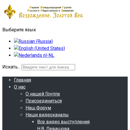
Выберите язык
Искать...
Главная
О нас
О нашей Группе
Присоединиться
Наш Форум
Наши видеоканалы
Все видео выступления
Н.В. Левашова