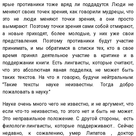
ярые противники тоже вряд ли поддадутся. Люди не
меняют своих точек зрения, как говорили мудрецы, что
это не люди меняют точки зрения, а они просто
вымирают. Поэтому точки зрения сами собой отмирают,
а новые приходят, более молодые, у них уже свои
представления. Поэтому противники будут участие
принимать, и мы обратимся в списки тех, кто в свое
время принял деятельное участие в критике и в
поддержании книги. Есть лингвисты, которые считают,
что это абсолютная явная подделка, не может быть
таких текстов. На что я говорю, будучи нейтральным:
"Такие тексты науке неизвестны. Тогда добро
пожаловать в науку."
Науке очень много чего не известно, и не аргумент, что
если что-то неизвестно, то этого нет и быть не может.
Это неправильное положение. С другой стороны, есть
филологи-лингвисты, которые поддерживают... Сейчас
недавно, к сожалению, умер Липатов , доктор