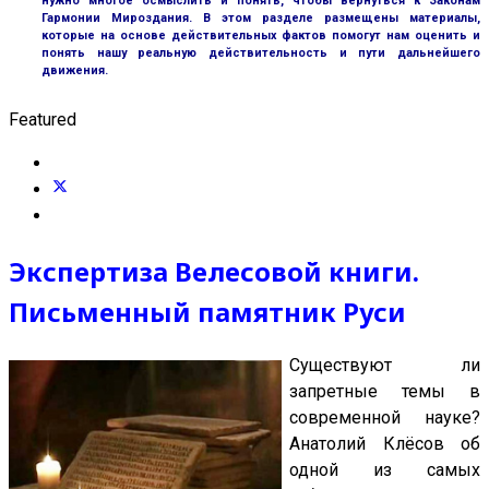
нужно многое осмыслить и понять, чтобы вернуться к Законам
Гармонии Мироздания. В этом разделе размещены материалы,
которые на основе действительных фактов помогут нам оценить и
понять нашу реальную действительность и пути дальнейшего
движения.
Featured
Экспертиза Велесовой книги.
Письменный памятник Руси
Существуют ли
запретные темы в
современной науке?
Анатолий Клёсов об
одной из самых