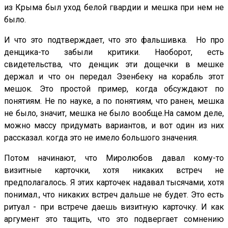
из Крыма был уход белой гвардии и мешка при нем не
было.
И что это подтверждает, что это фальшивка. Но про
денщика-то забыли критики. Наоборот, есть
свидетельства, что денщик эти дощечки в мешке
держал и что он передал Эзенбеку на корабль этот
мешок. Это простой пример, когда обсуждают по
понятиям. Не по науке, а по понятиям, что ранен, мешка
не было, значит, мешка не было вообще.На самом деле,
можно массу придумать вариантов, и вот один из них
рассказал. когда это не имело большого значения.
Потом начинают, что Миролюбов давал кому-то
визитные карточки, хотя никаких встреч не
предполагалось. Я этих карточек надавал тысячами, хотя
понимал., что никаких встреч дальше не будет. Это есть
ритуал - при встрече даешь визитную карточку. И как
аргумент это тащить, что это подвергает сомнению