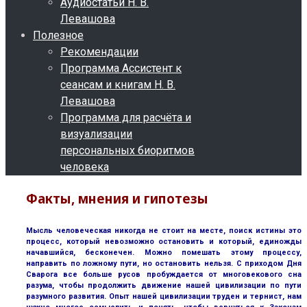
Аудиостатьи Н. В.
Левашова
Полезное
Рекомендации
Программа Ассистент к
сеансам и книгам Н. В.
Левашова
Программа для расчёта и
визуализации
персональных биоритмов
человека
Факты, мнения и гипотезы
Мысль человеческая никогда не стоит на месте, поиск истины это
процесс, который невозможно остановить и который, единожды
начавшийся, бесконечен. Можно помешать этому процессу,
направить по ложному пути, но остановить нельзя. С приходом Дня
Сварога все больше русов пробуждается от многовекового сна
разума, чтобы продолжить движение нашей цивилизации по пути
разумного развития. Опыт нашей цивилизации труден и тернист, нам