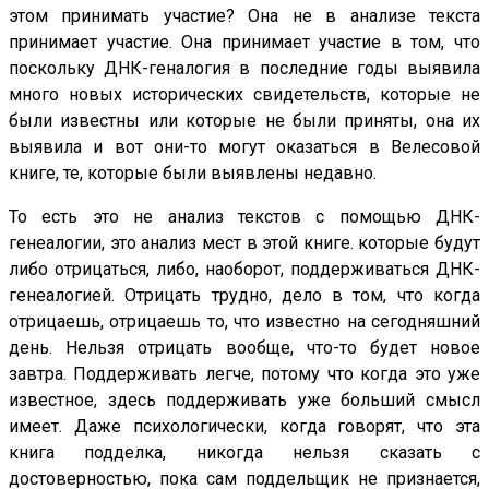
этом принимать участие? Она не в анализе текста
принимает участие. Она принимает участие в том, что
поскольку ДНК-геналогия в последние годы выявила
много новых исторических свидетельств, которые не
были известны или которые не были приняты, она их
выявила и вот они-то могут оказаться в Велесовой
книге, те, которые были выявлены недавно.
То есть это не анализ текстов с помощью ДНК-
генеалогии, это анализ мест в этой книге. которые будут
либо отрицаться, либо, наоборот, поддерживаться ДНК-
генеалогией. Отрицать трудно, дело в том, что когда
отрицаешь, отрицаешь то, что известно на сегодняшний
день. Нельзя отрицать вообще, что-то будет новое
завтра. Поддерживать легче, потому что когда это уже
известное, здесь поддерживать уже больший смысл
имеет. Даже психологически, когда говорят, что эта
книга подделка, никогда нельзя сказать с
достоверностью, пока сам поддельщик не признается,