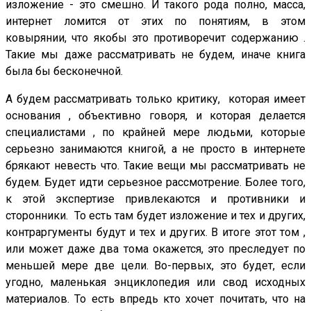
изложение - это смешно. И такого рода полно, масса,
интернет ломится от этих по понятиям, в этом
ковырянии, что якобы это противоречит содержанию .
Такие мы даже рассматривать не будем, иначе книга
была бы бесконечной.
А будем рассматривать только критику, которая имеет
основания , объективно говоря, и которая делается
специалистами , по крайней мере людьми, которые
серьезно занимаются книгой, а не просто в интернете
брякают невесть что. Такие вещи мы рассматривать не
будем. Будет идти серьезное рассмотрение. Более того,
к этой экспертизе привлекаются и противники и
сторонники. То есть там будет изложение и тех и других,
контраргументы будут и тех и других. В итоге этот том ,
или может даже два тома окажется, это преследует по
меньшей мере две цели. Во-первых, это будет, если
угодно, маленькая энциклопедия или свод исходных
материалов. То есть впредь кто хочет почитать, что на