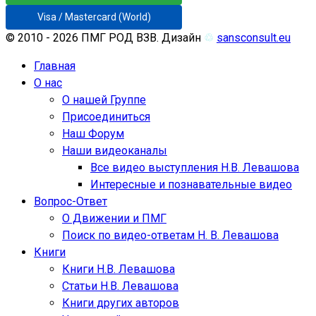
Visa / Mastercard (World)
© 2010 - 2026 ПМГ РОД ВЗВ. Дизайн
♲
sansconsult.eu
Главная
О нас
О нашей Группе
Присоединиться
Наш Форум
Наши видеоканалы
Все видео выступления Н.В. Левашова
Интересные и познавательные видео
Вопрос-Ответ
О Движении и ПМГ
Поиск по видео-ответам Н. В. Левашова
Книги
Книги Н.В. Левашова
Статьи Н.В. Левашова
Книги других авторов