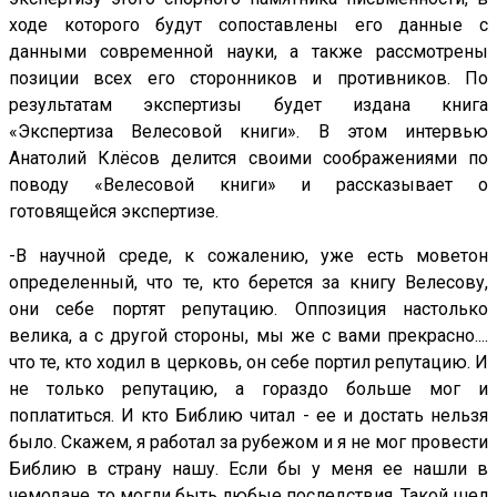
ходе которого будут сопоставлены его данные с
данными современной науки, а также рассмотрены
позиции всех его сторонников и противников. По
результатам экспертизы будет издана книга
«Экспертиза Велесовой книги». В этом интервью
Анатолий Клёсов делится своими соображениями по
поводу «Велесовой книги» и рассказывает о
готовящейся экспертизе.
-В научной среде, к сожалению, уже есть моветон
определенный, что те, кто берется за книгу Велесову,
они себе портят репутацию. Оппозиция настолько
велика, а с другой стороны, мы же с вами прекрасно....
что те, кто ходил в церковь, он себе портил репутацию. И
не только репутацию, а гораздо больше мог и
поплатиться. И кто Библию читал - ее и достать нельзя
было. Скажем, я работал за рубежом и я не мог провести
Библию в страну нашу. Если бы у меня ее нашли в
чемодане, то могли быть любые последствия. Такой шел