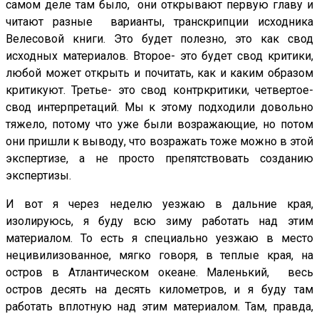
самом деле там было, они открывают первую главу и
читают разные варианты, транскрипции исходника
Велесовой книги. Это будет полезно, это как свод
исходных материалов. Второе- это будет свод критики,
любой может открыть и почитать, как и каким образом
критикуют. Третье- это свод контркритики, четвертое-
свод интерпретаций. Мы к этому подходили довольно
тяжело, потому что уже были возражающие, но потом
они пришли к выводу, что возражать тоже можно в этой
экспертизе, а не просто препятствовать созданию
экспертизы.
И вот я через неделю уезжаю в дальние края,
изолируюсь, я буду всю зиму работать над этим
материалом. То есть я специально уезжаю в место
нецивилизованное, мягко говоря, в теплые края, на
остров в Атлантическом океане. Маленький, весь
остров десять на десять километров, и я буду там
работать вплотную над этим материалом. Там, правда,