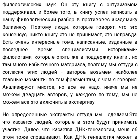
филологических наук. Он эту книгу с энтузиазмом
поддерживал, и более того, в книгу успел написать в
нашу филологический разбор в противовес академику
Зализняку. Поэтому люди, которые говорят, что это
консенсус, никто книгу это не принимает, это неправда.
Есть очень интересные тома, написанные, изданные в
последнее время специалистами историками-
филологами, которые опять же в поддержку книги , но
там много избыточного материала, поэтому мы оттуда с
согласия этих людей - авторов возьмем наиболее
главные моменты по тем фрагментам, о чем я говорил.
Анализируют многое, но все не надо, иначе мы не
можем двадцать авторов, у каждого по тому, мы не
можем все это включить в экспертизу.
Но определенные экстракты оттуда мы сделаем.Это
что касается людей, которые в этом будут принимать
участие. Далее, что касается ДНК-генеалогии, меня об
этом тоже спрашивают. Как ДНК-генеалогия может в