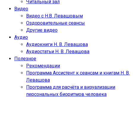
Читальный зал
Видео
Видео с Н.В. Левашовым
Оздоровительные сеансы
Другие видео
Аудио
Аудиокниги Н. В. Левашова
Аудиостатьи Н. В. Левашова
Полезное
Рекомендации
Программа Ассистент к сеансам и книгам Н. В.
Левашова
Программа для расчёта и визуализации
персональных биоритмов человека