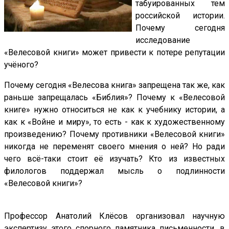
табуированных тем
российской истории.
Почему сегодня
исследование
«Велесовой книги» может привести к потере репутации
учёного?
Почему сегодня «Велесова книга» запрещена так же, как
раньше запрещалась «Библия»? Почему к «Велесовой
книге» нужно относиться не как к учебнику истории, а
как к «Войне и миру», то есть - как к художественному
произведению? Почему противники «Велесовой книги»
никогда не переменят своего мнения о ней? Но ради
чего всё-таки стоит её изучать? Кто из известных
филологов поддержал мысль о подлинности
«Велесовой книги»?
Профессор Анатолий Клёсов организовал научную
экспертизу этого спорного памятника письменности, в