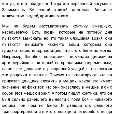
что да, я вот подделал. Тогда это серьезный аргумент.
Занималось Велесовой книгой довольно большое
количество людей, критики много.
Мы не будем рассматривать критику смешную,
несерьезную. Есть люди. которые на потребу дня
пытаются выискать, но это такая блошиная возня, они
пытаются выискать какие-то вещи, которым они
придают свою интерпретацию, что этого быть не могло.
Например, Эзенбек, полковник, командир дивизиона
артиллерийского, который по преданиям современным,
нашел эти дощечки в разоренной усадьбе, он сложил
эти дощечки в мешок. Почему-то акцентируют, что он
приказал денщику сложить в мешок, какое это имеет
значение, но факт тот, что они оказались в мешке, и он с
собой этот мешок возил. А потом пишут критики, что он
был сильно ранен, его вынесли с поля боя и никакого
мешка при нем не было. И дальше его раненого
транспортировали и в итоге посадили на корабль, когда