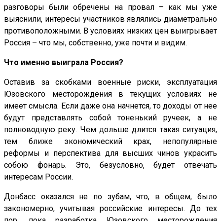
разговоры были обречены на провал – как мы уже
выяснили, интересы участников являлись диаметрально
противоположными. В условиях низких цен выигрывает
Россия – что мы, собственно, уже почти и видим.
Что именно выиграла Россия?
Оставив за скобками военные риски, эксплуатация
Юзовского месторождения в текущих условиях не
имеет смысла. Если даже она начнется, то доходы от нее
будут представлять собой тоненький ручеек, а не
полноводную реку. Чем дольше длится такая ситуация,
тем ближе экономический крах, непопулярные
реформы и перспектива для высших чинов украсить
собою фонарь. Это, безусловно, будет отвечать
интересам России.
Донбасс оказался не по зубам, что, в общем, было
закономерно, учитывая российские интересы. До тех
пор, пока разработка Юзовского месторождения