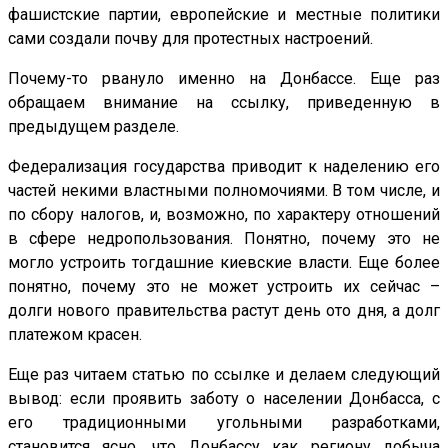
фашистские партии, европейские и местные политики
сами создали почву для протестных настроений.
Почему-то рвануло именно на Донбассе. Еще раз
обращаем внимание на ссылку, приведенную в
предыдущем разделе.
Федерализация государства приводит к наделению его
частей некими властными полномочиями. В том числе, и
по сбору налогов, и, возможно, по характеру отношений
в сфере недропользования. Понятно, почему это не
могло устроить тогдашние киевские власти. Еще более
понятно, почему это не может устроить их сейчас –
долги нового правительства растут день ото дня, а долг
платежом красен.
Еще раз читаем статью по ссылке и делаем следующий
вывод: если проявить заботу о населении Донбасса, с
его традиционными угольными разработками,
становится ясно, что Донбассу как региону добыча