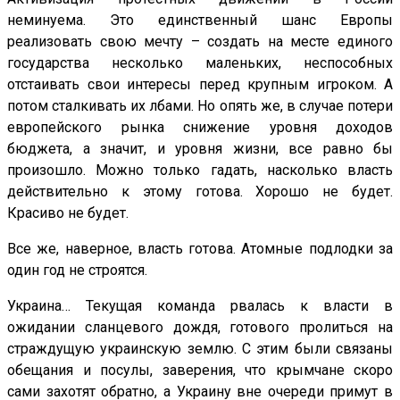
неминуема. Это единственный шанс Европы
реализовать свою мечту – создать на месте единого
государства несколько маленьких, неспособных
отстаивать свои интересы перед крупным игроком. А
потом сталкивать их лбами. Но опять же, в случае потери
европейского рынка снижение уровня доходов
бюджета, а значит, и уровня жизни, все равно бы
произошло. Можно только гадать, насколько власть
действительно к этому готова. Хорошо не будет.
Красиво не будет.
Все же, наверное, власть готова. Атомные подлодки за
один год не строятся.
Украина… Текущая команда рвалась к власти в
ожидании сланцевого дождя, готового пролиться на
страждущую украинскую землю. С этим были связаны
обещания и посулы, заверения, что крымчане скоро
сами захотят обратно, а Украину вне очереди примут в