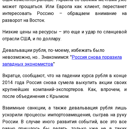
может прощаться. Или Европа как клиент, перестанет
интересовать Россию – обращаем внимание на
разворот на Восток.
Низкие цены на ресурсы – это еще и удар по сланцевой
отрасли США, и по доллару.
Девальвации рубля, по-моему, избежать было
невозможно, но… Знакомимся: "
Россия снова поразила
западных экономистов
"
Вкратце, сообщают, что на падении курса рубля в конце
2014 года Россия снова сумела выкупить акции своих
крупнейших компаний-экспортеров. Как, впрочем, и
после объединения с Крымом.
Взаимные санкции, а также девальвация рубля лишь
ускорили процессы импортозамещения, сыграв на руку
России. В случае иного развития событий, все это все
равно пришлось бы делать, только уже не в таких