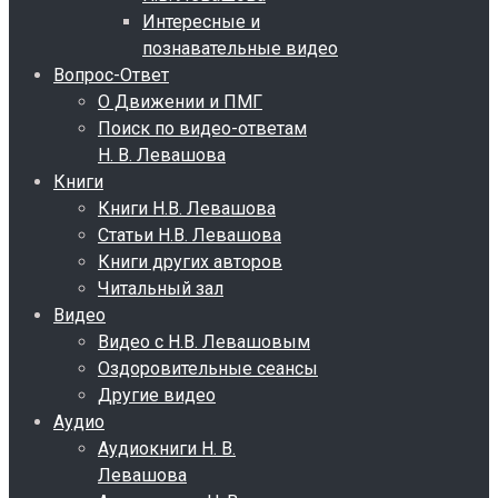
Интересные и
познавательные видео
Вопрос-Ответ
О Движении и ПМГ
Поиск по видео-ответам
Н. В. Левашова
Книги
Книги Н.В. Левашова
Статьи Н.В. Левашова
Книги других авторов
Читальный зал
Видео
Видео с Н.В. Левашовым
Оздоровительные сеансы
Другие видео
Аудио
Аудиокниги Н. В.
Левашова