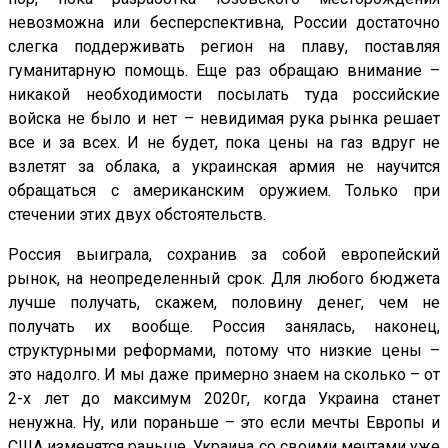
невозможна или бесперспективна, России достаточно
слегка поддерживать регион на плаву, поставляя
гуманитарную помощь. Еще раз обращаю внимание –
никакой необходимости посылать туда российские
войска не было и нет – невидимая рука рынка решает
все и за всех. И не будет, пока цены на газ вдруг не
взлетят за облака, а украинская армия не научится
обращаться с американским оружием. Только при
стечении этих двух обстоятельств.
Россия выиграла, сохранив за собой европейский
рынок, на неопределенный срок. Для любого бюджета
лучше получать, скажем, половину денег, чем не
получать их вообще. Россия занялась, наконец,
структурными реформами, потому что низкие цены –
это надолго. И мы даже примерно знаем на сколько – от
2-х лет до максимум 2020г, когда Украина станет
ненужна. Ну, или пораньше – это если мечты Европы и
США изменятся раньше. Украина со своими мечтами уже