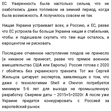
ЕС. Уверенность была настолько сильна, что не
озаботились даже топливом на зимний период, когда
была возможность. А получилось совсем не так.
Нищая Украина устраивает всех, и Россию, и ЕС, разве
что ЕС устроила бы больше Украина нищая и стабильная,
чтобы и подешевле скупить что там еще осталось, и
евроцентом не рисковать.
Последнее отчаянное наступление плодов не принесло
(и никакое не принесет, разве что прямое военное
вмешательство США или Европы). Россия готова с 2020
г обойтись без украинского транзита. Тот же Сергей
Жильцов цитирует экспертов, заявляющих о том, что
даже с технологиями Shell и Chevron потребуется
минимум 5-6 лет для выхода на промышленную
разработку. Сверяем даты – 2015+5=2020г. А после уже
Украине придется конкурировать с Россией за
европейский рынок.