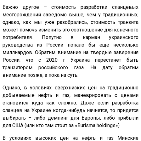
Важно другое – стоимость разработки сланцевых
месторождений заведомо выше, чем у традиционных,
однако, как мы уже разобрались, стоимость транзита
может помочь изменить это соотношение для конечного
потребителя. Попутно в карман украинского
руководства из России попало бы еще несколько
миллиардов. Обратим внимание на твердые заверения
России, что с 2020 г Украина перестанет быть
транзитером российского газа. На дату обратим
внимание позже, а пока на суть.
Однако, в условиях сверхнизких цен на традиционно
добываемые нефть и газ, маневрировать с ценами
становится куда как сложно. Даже если разработка
сланцев на Украине когда-нибудь начнется, то придется
выбирать – либо демпинг для Европы, либо прибыли
для США (или кто там стоит за «Burisma holdings»).
В условиях высоких цен на нефть и газ Минские