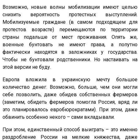
Возможно, новые волны мобилизации имеют целью
снизить вероятность протестных выступлений.
Мобилизуемые граждане (в самом подходящем для
протестов возрасте) перемещаются по территории
страны подальше от мест проживания. Опять же,
военные бунтовать не имеют права, а попутно
фактически находятся в заложниках у государства.
Чтобы не бунтовали родственники. Но настаивать на
этой версии не буду.
Европа вложила в украинскую мечту большое
количество денег. Возможно, больше, чем они могли
себе позволить, даже обидев собственных фермеров
(заметим, обидеть фермеров помогла Россия, вряд ли
это планировалось евробюрократами). При этом, даже
обвинить особенно некого – сами вкладывали.
При этом, единственный способ выиграть – это именно
раздробление России на мелкие княжества, даже