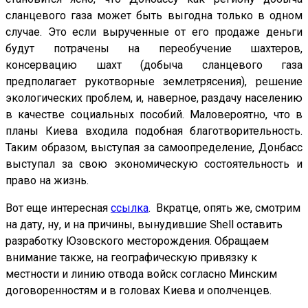
сланцевого газа может быть выгодна только в одном
случае. Это если вырученные от его продаже деньги
будут потрачены на переобучение шахтеров,
консервацию шахт (добыча сланцевого газа
предполагает рукотворные землетрясения), решение
экологических проблем, и, наверное, раздачу населению
в качестве социальных пособий. Маловероятно, что в
планы Киева входила подобная благотворительность.
Таким образом, выступая за самоопределение, Донбасс
выступал за свою экономическую состоятельность и
право на жизнь.
Вот еще интересная
ссылка
. Вкратце, опять же, смотрим
на дату, ну, и на причины, вынудившие Shell оставить
разработку Юзовского месторождения. Обращаем
внимание также, на географическую привязку к
местности и линию отвода войск согласно Минским
договоренностям и в головах Киева и ополченцев.