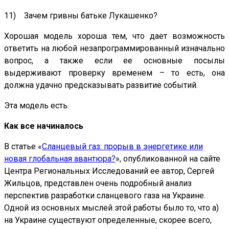
11) Зачем гривны батьке Лукашенко?
Хорошая модель хороша тем, что дает возможность
ответить на любой незапрограммированный изначально
вопрос, а также если ее основные посылы
выдерживают проверку временем – то есть, она
должна удачно предсказывать развитие событий.
Эта модель есть.
Как все начиналось
В статье «
Сланцевый газ: прорыв в энергетике или
новая глобальная авантюра?
», опубликованной на сайте
Центра Региональных Исследований ее автор, Сергей
Жильцов, представлен очень подробный анализ
перспектив разработки сланцевого газа на Украине.
Одной из основных мыслей этой работы было то, что а)
на Украине существуют определенные, скорее всего,