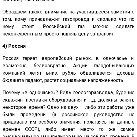
Обращаем также внимание на участившееся заметки о
том, кому принадлежит газопровод и сколько что по
нему стоит. Российский газ можно сделать
неконкурентным просто подняв цену за транзит.
4) Россия
Россия теряет европейский рынок, в одночасье и,
возможно, безвозвратно. Акции газодобывающих
компаний летят вниз, рубль обваливается, доходы
бюджета падают, растет социальная напряженность.
Почему «в одночасье»? Ведь геологоразведка, бурение
скважин, поставки оборудования и т.д. должны занять
некоторое время? Одно из двух – либо эти работы уже
были проведены (а российское руководство не
придавало им особого значения, полагаясь на данные
времен СССР), либо имеет место то же самое
эмоциональное манипулирование, на сей раз, сроками. В