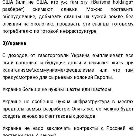
США (или не США, кто уж там эту «Burisma holdings»
разберет) снимают сливки. Можно поставить
оборудование, добывать сланцы на чужой земле без
оглядки на экологию, продавать эти сланцы готовому
потребителю по готовой инфраструктуре.
3)Украина
С доходов от газоторговли Украина выплачивает все
свои прошлые и будущие долги и начинает жить при
капитализме\коммунизме\феодализме или что там
предусмотрено для сырьевых колоний Европы.
Украине больше не нужны шахты или шахтеры.
Украине не особенно нужна инфраструктура в местах
предполагаемых разработок. Опять же, ее можно будет
создать заново за счет газовых доходов.
Украине не надо заключать контракты с Россией на
поставку газа. А зачем?