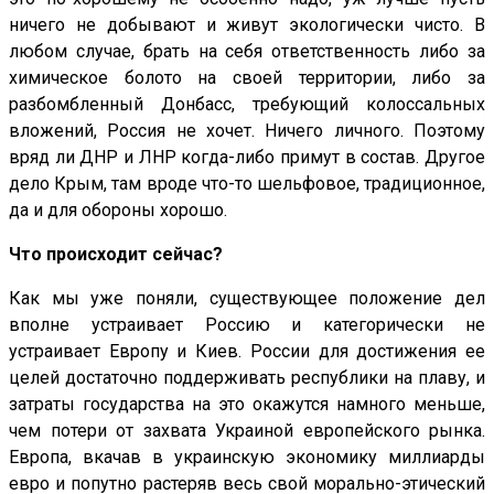
ничего не добывают и живут экологически чисто. В
любом случае, брать на себя ответственность либо за
химическое болото на своей территории, либо за
разбомбленный Донбасс, требующий колоссальных
вложений, Россия не хочет. Ничего личного. Поэтому
вряд ли ДНР и ЛНР когда-либо примут в состав. Другое
дело Крым, там вроде что-то шельфовое, традиционное,
да и для обороны хорошо.
Что происходит сейчас?
Как мы уже поняли, существующее положение дел
вполне устраивает Россию и категорически не
устраивает Европу и Киев. России для достижения ее
целей достаточно поддерживать республики на плаву, и
затраты государства на это окажутся намного меньше,
чем потери от захвата Украиной европейского рынка.
Европа, вкачав в украинскую экономику миллиарды
евро и попутно растеряв весь свой морально-этический