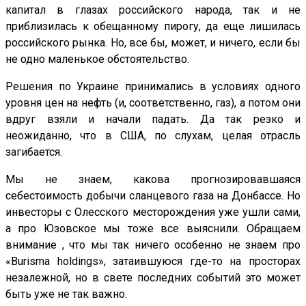
капитал в глазах российского народа, так и не
приблизилась к обещанному пирогу, да еще лишилась
российского рынка. Но, все бы, может, и ничего, если бы
не одно маленькое обстоятельство.
Решения по Украине принимались в условиях одного
уровня цен на нефть (и, соответственно, газ), а потом они
вдруг взяли и начали падать. Да так резко и
неожиданно, что в США, по слухам, целая отрасль
загибается.
Мы не знаем, какова прогнозировавшаяся
себестоимость добычи сланцевого газа на Донбассе. Но
инвесторы с Олесского месторождения уже ушли сами,
а про Юзовское мы тоже все выяснили. Обращаем
внимание , что мы так ничего особенно не знаем про
«Burisma holdings», затаившуюся где-то на просторах
незалежной, но в свете последних событий это может
быть уже не так важно.