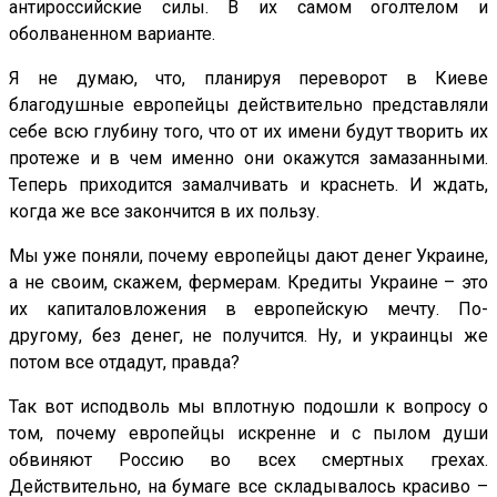
антироссийские силы. В их самом оголтелом и
оболваненном варианте.
Я не думаю, что, планируя переворот в Киеве
благодушные европейцы действительно представляли
себе всю глубину того, что от их имени будут творить их
протеже и в чем именно они окажутся замазанными.
Теперь приходится замалчивать и краснеть. И ждать,
когда же все закончится в их пользу.
Мы уже поняли, почему европейцы дают денег Украине,
а не своим, скажем, фермерам. Кредиты Украине – это
их капиталовложения в европейскую мечту. По-
другому, без денег, не получится. Ну, и украинцы же
потом все отдадут, правда?
Так вот исподволь мы вплотную подошли к вопросу о
том, почему европейцы искренне и с пылом души
обвиняют Россию во всех смертных грехах.
Действительно, на бумаге все складывалось красиво –