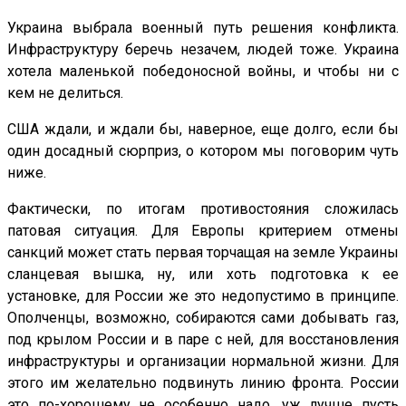
Украина выбрала военный путь решения конфликта.
Инфраструктуру беречь незачем, людей тоже. Украина
хотела маленькой победоносной войны, и чтобы ни с
кем не делиться.
США ждали, и ждали бы, наверное, еще долго, если бы
один досадный сюрприз, о котором мы поговорим чуть
ниже.
Фактически, по итогам противостояния сложилась
патовая ситуация. Для Европы критерием отмены
санкций может стать первая торчащая на земле Украины
сланцевая вышка, ну, или хоть подготовка к ее
установке, для России же это недопустимо в принципе.
Ополченцы, возможно, собираются сами добывать газ,
под крылом России и в паре с ней, для восстановления
инфраструктуры и организации нормальной жизни. Для
этого им желательно подвинуть линию фронта. России
это по-хорошему не особенно надо, уж лучше пусть