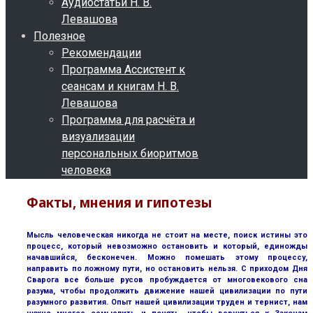
Аудиостатьи Н. В.
Левашова
Полезное
Рекомендации
Программа Ассистент к
сеансам и книгам Н. В.
Левашова
Программа для расчёта и
визуализации
персональных биоритмов
человека
Факты, мнения и гипотезы
Мысль человеческая никогда не стоит на месте, поиск истины это
процесс, который невозможно остановить и который, единожды
начавшийся, бесконечен. Можно помешать этому процессу,
направить по ложному пути, но остановить нельзя. С приходом Дня
Сварога все больше русов пробуждается от многовекового сна
разума, чтобы продолжить движение нашей цивилизации по пути
разумного развития. Опыт нашей цивилизации труден и тернист, нам