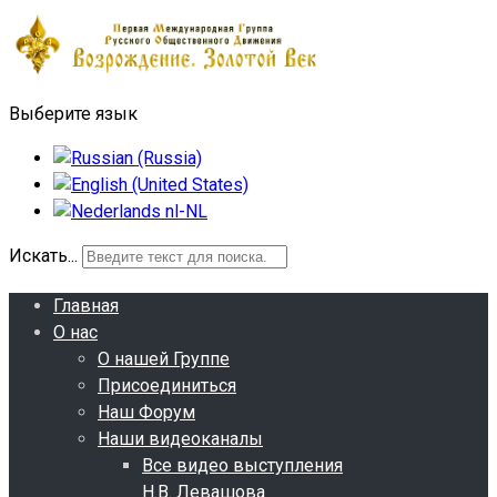
Выберите язык
Искать...
Главная
О нас
О нашей Группе
Присоединиться
Наш Форум
Наши видеоканалы
Все видео выступления
Н.В. Левашова