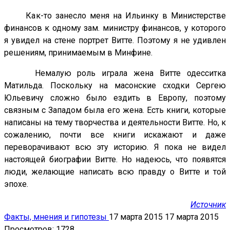
Как-то занесло меня на Ильинку в Министерстве
финансов к одному зам. министру финансов, у которого
я увидел на стене портрет Витте. Поэтому я не удивлен
решениям, принимаемым в Минфине.
Немалую роль играла жена Витте одесситка
Матильда. Поскольку на масонские сходки Сергею
Юльевичу сложно было ездить в Европу, поэтому
связным с Западом была его жена. Есть книги, которые
написаны на тему творчества и деятельности Витте. Но, к
сожалению, почти все книги искажают и даже
переворачивают всю эту историю. Я пока не видел
настоящей биографии Витте. Но надеюсь, что появятся
люди, желающие написать всю правду о Витте и той
эпохе.
Источник
Факты, мнения и гипотезы
17 марта 2015
17 марта 2015
Просмотров: 1728