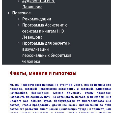
Аудиостатьи Н. В.
Левашова
Полезное
Рекомендации
Программа Ассистент к
сеансам и книгам Н. В.
Левашова
Программа для расчёта и
визуализации
персональных биоритмов
человека
Факты, мнения и гипотезы
Мысль человеческая никогда не стоит на месте, поиск истины это
процесс, который невозможно остановить и который, единожды
начавшийся, бесконечен. Можно помешать этому процессу,
направить по ложному пути, но остановить нельзя. С приходом Дня
Сварога все больше русов пробуждается от многовекового сна
разума, чтобы продолжить движение нашей цивилизации по пути
разумного развития. Опыт нашей цивилизации труден и тернист, нам