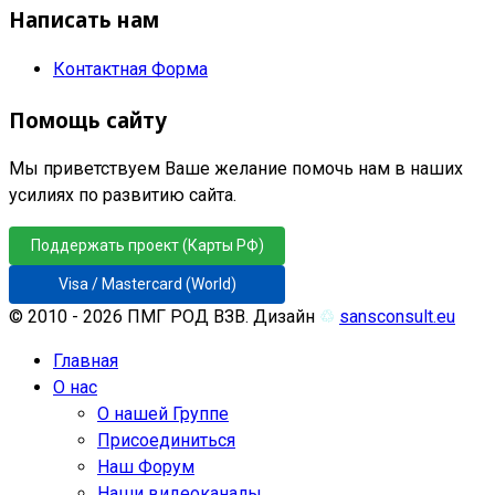
Написать нам
Контактная Форма
Помощь сайту
Мы приветствуем Ваше желание помочь нам в наших
усилиях по развитию сайта.
Поддержать проект (Карты РФ)
Visa / Mastercard (World)
© 2010 - 2026 ПМГ РОД ВЗВ. Дизайн
♲
sansconsult.eu
Главная
О нас
О нашей Группе
Присоединиться
Наш Форум
Наши видеоканалы