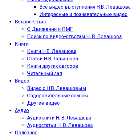
Все видео выступления Н.В. Левашова
Интересные и познавательные видео
Вопрос-Ответ
О Движении и ПМГ
Поиск по видео-ответам Н. В. Левашова
Книги
Книги Н.В. Левашова
Статьи Н.В. Левашова
Книги других авторов
Читальный зал
Видео
Видео с Н.В. Левашовым
Оздоровительные сеансы
Другие видео
Аудио
Аудиокниги Н. В. Левашова
Аудиостатьи Н. В. Левашова
Полезное