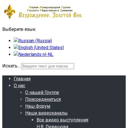
Выберите язык
Искать...
Главная
О нас
О нашей Группе
Присоединиться
Наш Форум
Наши видеоканалы
Все видео выступления
Н.В. Левашова