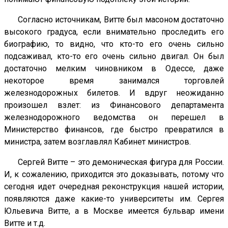
Согласно источникам, Витте был масоном достаточно
высокого градуса, если внимательно проследить его
биографию, то видно, что кто-то его очень сильно
подсаживал, кто-то его очень сильно двигал. Он был
достаточно мелким чиновником в Одессе, даже
некоторое время занимался торговлей
железнодорожных билетов. И вдруг неожиданно
произошел взлет: из Финансового департамента
железнодорожного ведомства он перешел в
Министерство финансов, где быстро превратился в
министра, затем возглавлял Кабинет министров.
Сергей Витте – это демоническая фигура для России.
И, к сожалению, приходится это доказывать, потому что
сегодня идет очередная реконструкция нашей истории,
появляются даже какие-то университеты им. Сергея
Юльевича Витте, а в Москве имеется бульвар имени
Витте и т.д.