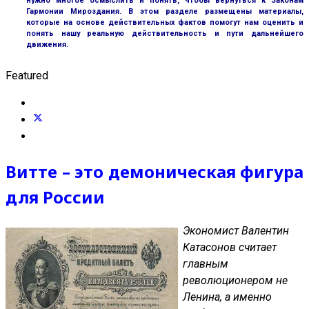
нужно многое осмыслить и понять, чтобы вернуться к Законам
Гармонии Мироздания. В этом разделе размещены материалы,
которые на основе действительных фактов помогут нам оценить и
понять нашу реальную действительность и пути дальнейшего
движения.
Featured
Витте – это демоническая фигура
для России
Экономист Валентин
Катасонов считает
главным
революционером не
Ленина, а именно