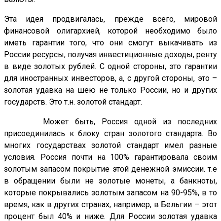
Эта идея продвигалась, прежде всего, мировой
финансовой олигархией, которой необходимо было
иметь гарантии того, что они смогут выкачивать из
России ресурсы, получая инвестиционные доходы, ренту
в виде золотых рублей. С одной стороны, это гарантии
для иностранных инвесторов, а, с другой стороны, это –
золотая удавка на шею не только России, но и других
государств. Это т.н. золотой стандарт.
Может быть, Россия одной из последних
присоединилась к блоку стран золотого стандарта. Во
многих государствах золотой стандарт имел разные
условия. Россия почти на 100% гарантировала своим
золотым запасом покрытие этой денежной эмиссии. т.е
в обращении были не золотые монеты, а банкноты,
которые покрывались золотым запасом на 90-95%, в то
время, как в других странах, например, в Бельгии – этот
процент был 40% и ниже. Для России золотая удавка