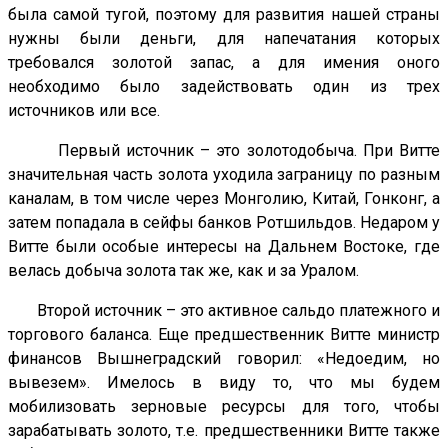
была самой тугой, поэтому для развития нашей страны
нужны были деньги, для напечатания которых
требовался золотой запас, а для имения оного
необходимо было задействовать один из трех
источников или все.
Первый источник – это золотодобыча. При Витте
значительная часть золота уходила заграницу по разным
каналам, в том числе через Монголию, Китай, Гонконг, а
затем попадала в сейфы банков Ротшильдов. Недаром у
Витте были особые интересы на Дальнем Востоке, где
велась добыча золота так же, как и за Уралом.
Второй источник – это активное сальдо платежного и
торгового баланса. Еще предшественник Витте министр
финансов Вышнеградский говорил: «Недоедим, но
вывезем». Имелось в виду то, что мы будем
мобилизовать зерновые ресурсы для того, чтобы
зарабатывать золото, т.е. предшественники Витте также