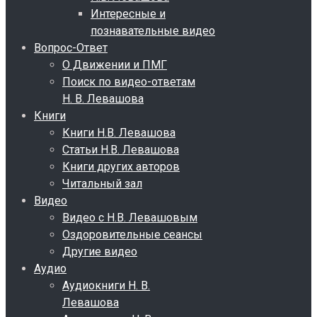
Интересные и
познавательные видео
Вопрос-Ответ
О Движении и ПМГ
Поиск по видео-ответам
Н. В. Левашова
Книги
Книги Н.В. Левашова
Статьи Н.В. Левашова
Книги других авторов
Читальный зал
Видео
Видео с Н.В. Левашовым
Оздоровительные сеансы
Другие видео
Аудио
Аудиокниги Н. В.
Левашова