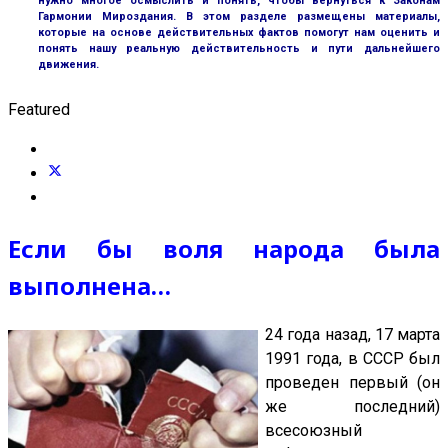
нужно многое осмыслить и понять, чтобы вернуться к Законам
Гармонии Мироздания. В этом разделе размещены материалы,
которые на основе действительных фактов помогут нам оценить и
понять нашу реальную действительность и пути дальнейшего
движения.
Featured
Если бы воля народа была
выполнена…
24 года назад, 17 марта
1991 года, в СССР был
проведен первый (он
же последний)
всесоюзный