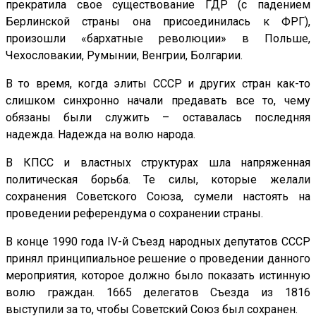
прекратила свое существование ГДР (с падением
Берлинской страны она присоединилась к ФРГ),
произошли «бархатные революции» в Польше,
Чехословакии, Румынии, Венгрии, Болгарии.
В то время, когда элиты СССР и других стран как-то
слишком синхронно начали предавать все то, чему
обязаны были служить – оставалась последняя
надежда. Надежда на волю народа.
В КПСС и властных структурах шла напряженная
политическая борьба. Те силы, которые желали
сохранения Советского Союза, сумели настоять на
проведении референдума о сохранении страны.
В конце 1990 года IV-й Съезд народных депутатов СССР
принял принципиальное решение о проведении данного
мероприятия, которое должно было показать истинную
волю граждан. 1665 делегатов Съезда из 1816
выступили за то, чтобы Советский Союз был сохранен.