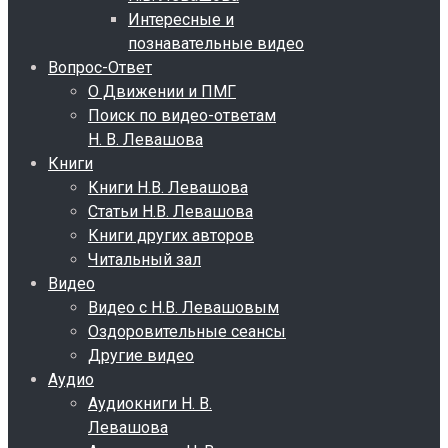
Интересные и
познавательные видео
Вопрос-Ответ
О Движении и ПМГ
Поиск по видео-ответам
Н. В. Левашова
Книги
Книги Н.В. Левашова
Статьи Н.В. Левашова
Книги других авторов
Читальный зал
Видео
Видео с Н.В. Левашовым
Оздоровительные сеансы
Другие видео
Аудио
Аудиокниги Н. В.
Левашова