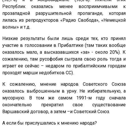
Республик оказались менее восприимчивыми к
прозападной разрушительной пропаганде, которая
лилась из репродукторов «Радио Свобода», «Немецкой
волны» и т.д.
Низкие результаты были лишь среди тех, кто принял
участие в голосовании в Прибалтике (там таких вообще
оказалось мало, а высказавшихся «за» - около 20%). К
сожалению, там русофобия сыграла свою роль тогда и
играет ее сейчас – недаром по прибалтийским городам
проходят марши недобитков СС).
К сожалению, мнение народов Советского Союза
оказалось выброшенным в урну. Не избирательную, а
мусорную. В том же самом 1991-м году сначала
окончательно прекратил свое существование
Варшавский договор, а затем –и Советский Союз.
А если бы прислушались к мнению народа?