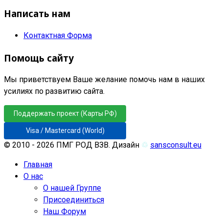
Написать нам
Контактная Форма
Помощь сайту
Мы приветствуем Ваше желание помочь нам в наших
усилиях по развитию сайта.
Поддержать проект (Карты РФ)
Visa / Mastercard (World)
© 2010 - 2026 ПМГ РОД ВЗВ. Дизайн
♲
sansconsult.eu
Главная
О нас
О нашей Группе
Присоединиться
Наш Форум