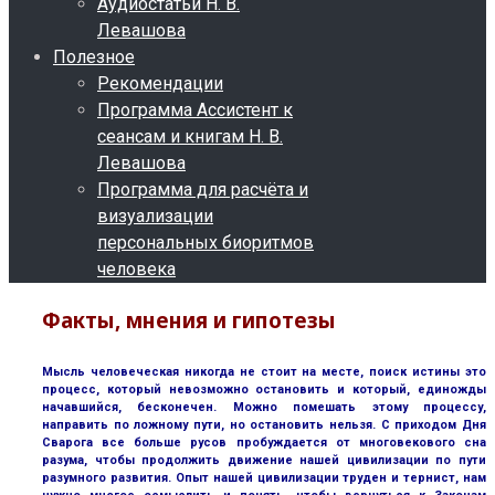
Аудиостатьи Н. В.
Левашова
Полезное
Рекомендации
Программа Ассистент к
сеансам и книгам Н. В.
Левашова
Программа для расчёта и
визуализации
персональных биоритмов
человека
Факты, мнения и гипотезы
Мысль человеческая никогда не стоит на месте, поиск истины это
процесс, который невозможно остановить и который, единожды
начавшийся, бесконечен. Можно помешать этому процессу,
направить по ложному пути, но остановить нельзя. С приходом Дня
Сварога все больше русов пробуждается от многовекового сна
разума, чтобы продолжить движение нашей цивилизации по пути
разумного развития. Опыт нашей цивилизации труден и тернист, нам