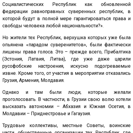
Социалистических Республик как обновленной
федерации равноправных суверенных республик, в
которой будут в полной мере гарантироваться права и
свободы человека любой национальности?».
Но жители тех Республик, верхушка которых уже была
опьянена «парадом суверенитетов», были фактически
лишены права голоса. Это – прежде всего, Прибалтика
(Эстония, Латвия, Литва), где уже даже царили
русофобские настроения, искусно подогреваемые
извне. Кроме того, от участия в мероприятии отказались
Грузия, Армения, Молдавия.
Однако и там были люди, которые желали
проголосовать. В частности, в Грузии свою волю хотели
высказать автономии – Абхазия и Южная Осетия, в
Молдавии – Приднестровье и Гагаузия.
Трудовые коллективы, местные Советы, воинские
части, общественные организации тех Республик, где