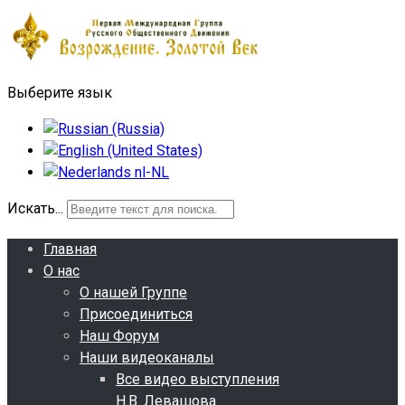
Выберите язык
Искать...
Главная
О нас
О нашей Группе
Присоединиться
Наш Форум
Наши видеоканалы
Все видео выступления
Н.В. Левашова