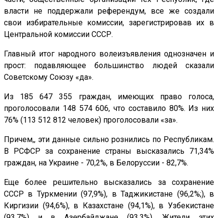
власти не поддержали референдум, все же создали
свои избирательные комиссии, зарегистрировав их в
Центральной комиссии СССР.
Главный итог народного волеизъявления однозначен и
прост: подавляющее большинство людей сказали
Советскому Союзу «да».
Из 185 647 355 граждан, имеющих право голоса,
проголосовали 148 574 606, что составило 80%. Из них
76% (113 512 812 человек) проголосовали «за».
Причем,, эти данные сильно рознились по Республикам.
В РСФСР за сохранение страны высказались 71,34%
граждан, на Украине - 70,2%, в Белоруссии - 82,7%.
Еще более решительно высказались за сохранение
СССР в Туркмении (97,9%), в Таджикистане (96,2%;), в
Киргизии (94,6%), в Казахстане (94,1%), в Узбекистане
(93,7%) и в Азербайджане (93,3%). Жители этих