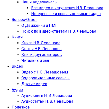
Наши видеоканалы
Все видео выступления Н.В. Левашова
Интересные и познавательные видео
Вопрос-Ответ
О Движении и ПМГ
Поиск по видео-ответам Н. В. Левашова
Книги
Книги Н.В. Левашова
Статьи Н.В. Левашова
Книги других авторов
Читальный зал
Видео
Видео с Н.В. Левашовым
Оздоровительные сеансы
Другие видео
Аудио
Аудиокниги Н. В. Левашова
Аудиостатьи Н. В. Левашова
Полезное