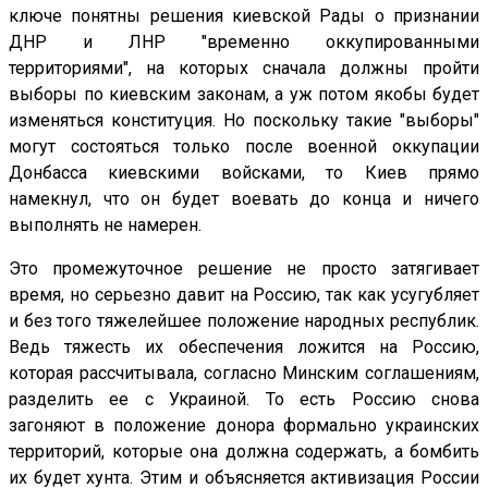
ключе понятны решения киевской Рады о признании
ДНР и ЛНР "временно оккупированными
территориями", на которых сначала должны пройти
выборы по киевским законам, а уж потом якобы будет
изменяться конституция. Но поскольку такие "выборы"
могут состояться только после военной оккупации
Донбасса киевскими войсками, то Киев прямо
намекнул, что он будет воевать до конца и ничего
выполнять не намерен.
Это промежуточное решение не просто затягивает
время, но серьезно давит на Россию, так как усугубляет
и без того тяжелейшее положение народных республик.
Ведь тяжесть их обеспечения ложится на Россию,
которая рассчитывала, согласно Минским соглашениям,
разделить ее с Украиной. То есть Россию снова
загоняют в положение донора формально украинских
территорий, которые она должна содержать, а бомбить
их будет хунта. Этим и объясняется активизация России