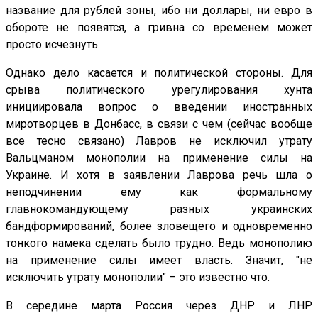
название для рублей зоны, ибо ни доллары, ни евро в
обороте не появятся, а гривна со временем может
просто исчезнуть.
Однако дело касается и политической стороны. Для
срыва политического урегулирования хунта
инициировала вопрос о введении иностранных
миротворцев в Донбасс, в связи с чем (сейчас вообще
все тесно связано) Лавров не исключил утрату
Вальцманом монополии на применение силы на
Украине. И хотя в заявлении Лаврова речь шла о
неподчинении ему как формальному
главнокомандующему разных украинских
бандформирований, более зловещего и одновременно
тонкого намека сделать было трудно. Ведь монополию
на применение силы имеет власть. Значит, "не
исключить утрату монополии" – это известно что.
В середине марта Россия через ДНР и ЛНР