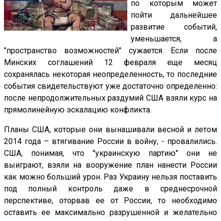
по которым может
пойти дальнейшее
развитие событий,
уменьшается, а
"пространство возможностей" сужается. Если после
Минских соглашений 12 февраля еще месяц
сохранялась некоторая неопределенность, то последние
события свидетельствуют уже достаточно определенно:
после непродолжительных раздумий США взяли курс на
прямолинейную эскалацию конфликта.
Планы США, которые они вынашивали весной и летом
2014 года – втягивание России в войну, - провалились.
США, понимая, что "украинскую партию" они не
выиграют, взяли на вооружение план нанести России
как можно больший урон. Раз Украину нельзя поставить
под полный контроль даже в среднесрочной
перспективе, оторвав ее от России, то необходимо
оставить ее максимально разрушенной и желательно