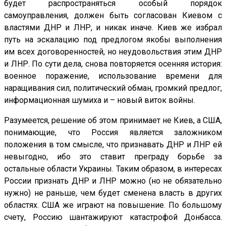
будет распространяться особый порядок
самоуправления, должен быть согласован Киевом с
властями ДНР и ЛНР, и никак иначе. Киев же избрал
путь на эскалацию под предлогом якобы выполнения
им всех договоренностей, но неудовольствия этим ДНР
и ЛНР. По сути дела, снова повторяется осенняя история:
военное поражение, использование времени для
наращивания сил, политический обман, громкий предлог,
информационная шумиха и – новый виток войны.
Разумеется, решение об этом принимает не Киев, а США,
понимающие, что Россия является заложником
положения в том смысле, что признавать ДНР и ЛНР ей
невыгодно, ибо это ставит преграду борьбе за
остальные области Украины. Таким образом, в интересах
России признать ДНР и ЛНР можно (но не обязательно
нужно) не раньше, чем будет сменена власть в других
областях. США же играют на повышение. По большому
счету, Россию шантажируют катастрофой Донбасса.