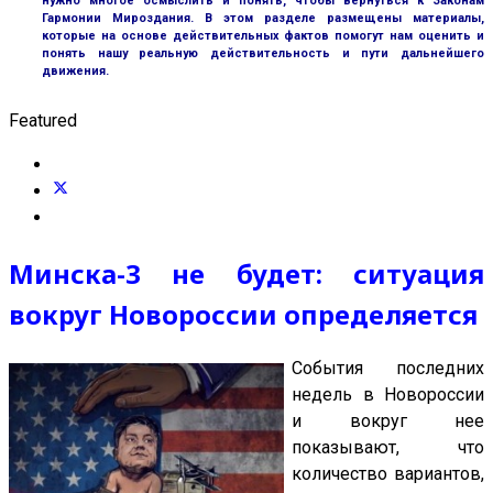
нужно многое осмыслить и понять, чтобы вернуться к Законам
Гармонии Мироздания. В этом разделе размещены материалы,
которые на основе действительных фактов помогут нам оценить и
понять нашу реальную действительность и пути дальнейшего
движения.
Featured
Минска-3 не будет: ситуация
вокруг Новороссии определяется
События последних
недель в Новороссии
и вокруг нее
показывают, что
количество вариантов,