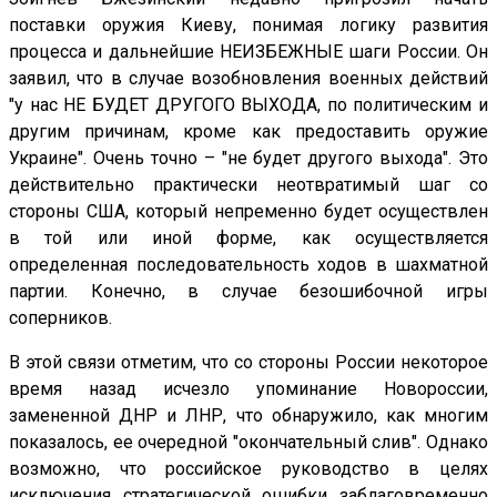
поставки оружия Киеву, понимая логику развития
процесса и дальнейшие НЕИЗБЕЖНЫЕ шаги России. Он
заявил, что в случае возобновления военных действий
"у нас НЕ БУДЕТ ДРУГОГО ВЫХОДА, по политическим и
другим причинам, кроме как предоставить оружие
Украине". Очень точно – "не будет другого выхода". Это
действительно практически неотвратимый шаг со
стороны США, который непременно будет осуществлен
в той или иной форме, как осуществляется
определенная последовательность ходов в шахматной
партии. Конечно, в случае безошибочной игры
соперников.
В этой связи отметим, что со стороны России некоторое
время назад исчезло упоминание Новороссии,
замененной ДНР и ЛНР, что обнаружило, как многим
показалось, ее очередной "окончательный слив". Однако
возможно, что российское руководство в целях
исключения стратегической ошибки заблаговременно