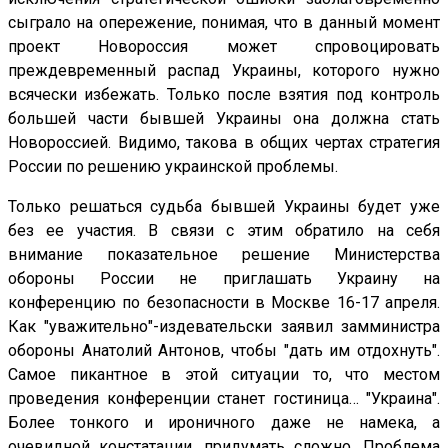
сыграло на опережение, понимая, что в данный момент
проект Новороссия может спровоцировать
преждевременный распад Украины, которого нужно
всячески избежать. Только после взятия под контроль
большей части бывшей Украины она должна стать
Новороссией. Видимо, такова в общих чертах стратегия
России по решению украинской проблемы.
Только решаться судьба бывшей Украины будет уже
без ее участия. В связи с этим обратило на себя
внимание показательное решение Министерства
обороны России не приглашать Украину на
конференцию по безопасности в Москве 16-17 апреля.
Как "уважительно"-издевательски заявил замминистра
обороны Анатолий Антонов, чтобы "дать им отдохнуть".
Самое пикантное в этой ситуации то, что местом
проведения конференции станет гостиница… "Украина".
Более тонкого и ироничного даже не намека, а
очевидной констатации, придумать сложно. Проблема