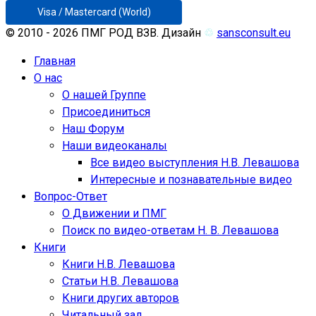
Visa / Mastercard (World)
© 2010 - 2026 ПМГ РОД ВЗВ. Дизайн
♲
sansconsult.eu
Главная
О нас
О нашей Группе
Присоединиться
Наш Форум
Наши видеоканалы
Все видео выступления Н.В. Левашова
Интересные и познавательные видео
Вопрос-Ответ
О Движении и ПМГ
Поиск по видео-ответам Н. В. Левашова
Книги
Книги Н.В. Левашова
Статьи Н.В. Левашова
Книги других авторов
Читальный зал