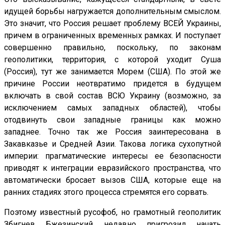
идущей борьбы нагружается дополнительным смыслом.
Это значит, что Россия решает проблему ВСЕЙ Украины,
причем в ограниченных временных рамках. И поступает
совершенно правильно, поскольку, по законам
геополитики, территория, с которой уходит Суша
(Россия), тут же занимается Морем (США). По этой же
причине России неотвратимо придется в будущем
включать в свой состав ВСЮ Украину (возможно, за
исключением самых западных областей), чтобы
отодвинуть свои западные границы как можно
западнее. Точно так же Россия заинтересована в
Закавказье и Средней Азии. Такова логика сухопутной
империи: прагматические интересы ее безопасности
приводят к интеграции евразийского пространства, что
автоматически бросает вызов США, которые еще на
ранних стадиях этого процесса стремятся его сорвать.
Поэтому известный русофоб, но грамотный геополитик
Збигнев Бжезинский недавно пригрозил начать