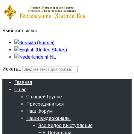
Выберите язык
Искать...
Главная
О нас
О нашей Группе
Присоединиться
Наш Форум
Наши видеоканалы
Все видео выступления
Н.В. Левашова