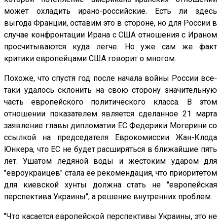
может охладить ирано-российские. Есть ли здесь
выгода Франции, оставим это в стороне, но для России в
случае конфронтации Ирана с США отношения с Ираном
просчитываются куда легче. Но уже сам же факт
критики европейцами США говорит о многом.
Похоже, что спустя год после начала войны России все-
таки удалось склонить на свою сторону значительную
часть европейского политического класса. В этом
отношении показателем является сделанное 21 марта
заявление главы дипломатии ЕС Федерики Могерини со
ссылкой на председателя Еврокомиссии Жан-Клода
Юнкера, что ЕС не будет расширяться в ближайшие пять
лет. Ушатом ледяной воды и жестоким ударом для
"евроукраицев" стала ее рекомендация, что приоритетом
для киевской хунты должна стать не "европейская
перспектива Украины", а решение внутренних проблем.
"Что касается европейской перспективы Украины, это не