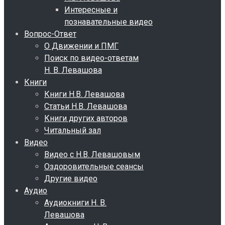
Интересные и
познавательные видео
Вопрос-Ответ
О Движении и ПМГ
Поиск по видео-ответам
Н. В. Левашова
Книги
Книги Н.В. Левашова
Статьи Н.В. Левашова
Книги других авторов
Читальный зал
Видео
Видео с Н.В. Левашовым
Оздоровительные сеансы
Другие видео
Аудио
Аудиокниги Н. В.
Левашова