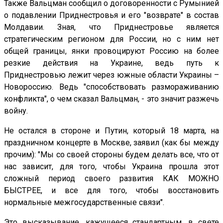
Также Вальцман сообщил о договоренности с Румынией
о подавлении Приднестровья и его "возврате" в состав
Молдавии. Зная, что Приднестровье является
стратегическим регионом для России, но с ним нет
общей границы, янки провоцируют Россию на более
резкие действия на Украине, ведь путь к
Приднестровью лежит через южные области Украины –
Новороссию. Ведь "способствовать размораживанию
конфликта", о чем сказал Вальцман, - это значит разжечь
войну.
Не остался в стороне и Путин, который 18 марта, на
праздничном концерте в Москве, заявил (как бы между
прочим): "Мы со своей стороны будем делать все, что от
нас зависит, для того, чтобы Украина прошла этот
сложный период своего развития КАК МОЖНО
БЫСТРЕЕ, и все для того, чтобы восстановить
нормальные межгосударственные связи".
Это высказывание, кажущееся стандартным, в свете