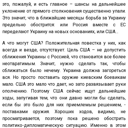
это, пожалуй, и есть главное – шансы на дальнейшее
уклонение от прямого столкновения существенно упали.
Это значит, что в ближайшие месяцы борьба за Украину
предельно обострится: или Россия вместе с ЕС
переделают Украину на новых основаниях, или США…
А что могут США? Положительная повестка у них, как
всегда и везде, отсутствует. Цель США – не допустить
сближения Украины с Россией, что становится все более
неотвратимым. Значит, нужно сделать так, чтобы
сближаться было нечему. Украина должна загореться
вся. Но просто поставить оружие киевским боевикам
мало. США это мало что дает, но зато развязывает руки
ополчению. Поэтому США сейчас ищут дальнейшие
ходы, запугивая тем, что они давно могли бы сделать,
если бы это было для них приемлемым решением, -
поставками оружия. Хороших ходов, видимо, не
просматривается, поэтому пока решено обострить
политико-дипломатическую ситуацию. Именно в этом