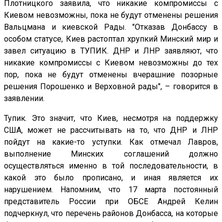
Плотницкого заявила, что никакие компромиссы с
Киевом невозможны, пока не будут отменены решения
Вальцмана и киевской Рады. "Отказав Донбассу в
особом статусе, Киев растоптал хрупкий Минский мир и
завел ситуацию в ТУПИК. ДНР и ЛНР заявляют, что
никакие компромиссы с Киевом невозможны до тех
пор, пока не будут отменены вчерашние позорные
решения Порошенко и Верховной рады", – говорится в
заявлении.
Тупик. Это значит, что Киев, несмотря на поддержку
США, может не рассчитывать на то, что ДНР и ЛНР
пойдут на какие-то уступки. Как отмечал Лавров,
выполнение Минских соглашений должно
осуществляться именно в той последовательности, в
какой это было прописано, и иная является их
нарушением. Напомним, что 17 марта постоянный
представитель России при ОБСЕ Андрей Келин
подчеркнул, что перечень районов Донбасса, на которые