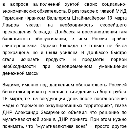
в вопросе выполнений хунтой своих социально-
экономических обязательств. В разговоре с главой МИД
Германии Франком-Вальтером Штайнмайером 13 марта
Лавров указал на необходимость скорейшего
прекращения блокады Донбасса и восстановления там
банковского обслуживания, в чем Россия крайне
заинтересована. Однако блокада не только не была
прекращена, но и была усилена. В Донбассе быстро
стали исчезать продукты и предметы первой
необходимости при одновременном уменьшении
денежной массы.
Видимо, именно под давлением обстоятельств Россией
было-таки принято решение о введении в оборот рубля.
18 марта, т.е. на следующий день после постановления
Рады о "временно оккупированных территориях", глава
ДНР Александр Захарченко объявил, что решение по
мультивалютной зоне в ДНР принято. При этом нужно
понимать, что "мультивалютная зона" – просто другое