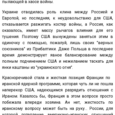
пылающей в хаосе войны.
Украине отводилась роль клина между Россией и
Европой, но последняя, к неудовольствию для США,
отказывается разжигать костер войны, а Россия, как
оказалось, имеет массу рычагов влияния для его
тушения. Поэтому США вынуждены заняться этим в
одиночку с помощью, пожалуй, лишь своих "верных
союзников" из Прибалтики. Даже Польша в последнее
время демонстрирует явное балансирование между
полным подчинением США и нежеланием таскать для
янки каштаны из "украинского огня".
Красноречивой стала и жесткая позиция Франции по
иранской ядерной программе, которая чуть ли не пошла
наперекор США, надеющимся разрядить отношения с
Ираном. Казалось бы, Франция в этом вопросе просто
побежала впереди хозяина. Ан нет, жесткость по
иранскому вопросу может быть на руку… России, для
которой потепление американо-иранских отношений