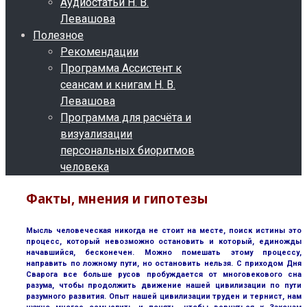
Аудиостатьи Н. В.
Левашова
Полезное
Рекомендации
Программа Ассистент к
сеансам и книгам Н. В.
Левашова
Программа для расчёта и
визуализации
персональных биоритмов
человека
Факты, мнения и гипотезы
Мысль человеческая никогда не стоит на месте, поиск истины это
процесс, который невозможно остановить и который, единожды
начавшийся, бесконечен. Можно помешать этому процессу,
направить по ложному пути, но остановить нельзя. С приходом Дня
Сварога все больше русов пробуждается от многовекового сна
разума, чтобы продолжить движение нашей цивилизации по пути
разумного развития. Опыт нашей цивилизации труден и тернист, нам