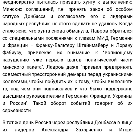
неоднократно пыталась призвать хунту к выполнению
Минских соглашений, т.е. принять закон об особом
статусе Донбасса и согласовать его с лидерами
народных республик, но этого сделать не удалось. Когда
стало ясно, что хунта снова обманула, Лавров обратился
со специальными посланиями к главам МИД Германии
и Франции – Франку-Вальтеру Штайнмайеру и Лорану
Фабиусу, привлекая их внимание к "вопиющему
нарушению уже первых шагов политической части
минского пакета". Лавров даже "призвал предпринять
совместный трехсторонний демарш перед украинскими
коллегами, чтобы побудить их к тому, чтобы выполнять
то, под чем они подписались и что было поддержано
высшими руководителями Германии, Франции, Украины
и России". Такой оборот событий говорит об их
серьезности.
В тот же день Россия через республики Донбасса в лице
их лидеров Александра Захарченко и Игоря