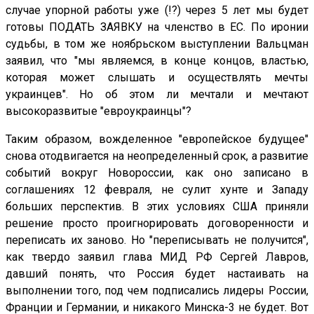
случае упорной работы уже (!?) через 5 лет мы будет
готовы ПОДАТЬ ЗАЯВКУ на членство в ЕС. По иронии
судьбы, в том же ноябрьском выступлении Вальцман
заявил, что "мы являемся, в конце концов, властью,
которая может слышать и осуществлять мечты
украинцев". Но об этом ли мечтали и мечтают
высокоразвитые "евроукраинцы"?
Таким образом, вожделенное "европейское будущее"
снова отодвигается на неопределенный срок, а развитие
событий вокруг Новороссии, как оно записано в
соглашениях 12 февраля, не сулит хунте и Западу
больших перспектив. В этих условиях США приняли
решение просто проигнорировать договоренности и
переписать их заново. Но "переписывать не получится",
как твердо заявил глава МИД РФ Сергей Лавров,
давший понять, что Россия будет настаивать на
выполнении того, под чем подписались лидеры России,
Франции и Германии, и никакого Минска-3 не будет. Вот