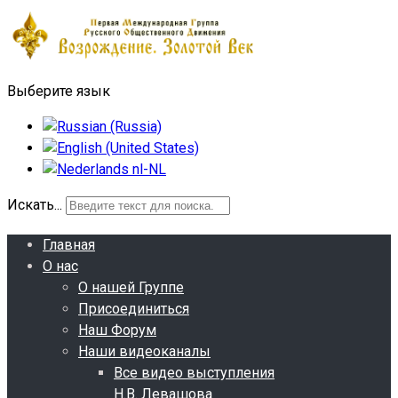
Выберите язык
Искать...
Главная
О нас
О нашей Группе
Присоединиться
Наш Форум
Наши видеоканалы
Все видео выступления
Н.В. Левашова