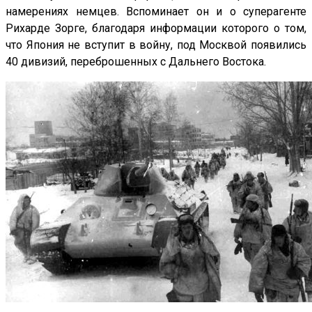
намерениях немцев. Вспоминает он и о суперагенте
Рихарде Зорге, благодаря информации которого о том,
что Япония не вступит в войну, под Москвой появились
40 дивизий, переброшенных с Дальнего Востока.