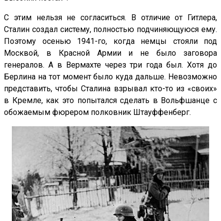
С этим нельзя не согласиться. В отличие от Гитлера,
Сталин создал систему, полностью подчиняющуюся ему.
Поэтому осенью 1941-го, когда немцы стояли под
Москвой, в Красной Армии и не было заговора
генералов. А в Вермахте через три года был. Хотя до
Берлина на тот момент было куда дальше. Невозможно
представить, чтобы Сталина взрывал кто-то из «своих»
в Кремле, как это попытался сделать в Вольфшанце с
обожаемым фюрером полковник Штауффенберг.