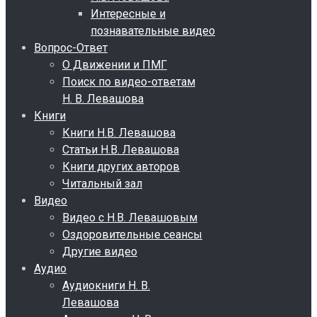
Интересные и
познавательные видео
Вопрос-Ответ
О Движении и ПМГ
Поиск по видео-ответам
Н. В. Левашова
Книги
Книги Н.В. Левашова
Статьи Н.В. Левашова
Книги других авторов
Читальный зал
Видео
Видео с Н.В. Левашовым
Оздоровительные сеансы
Другие видео
Аудио
Аудиокниги Н. В.
Левашова