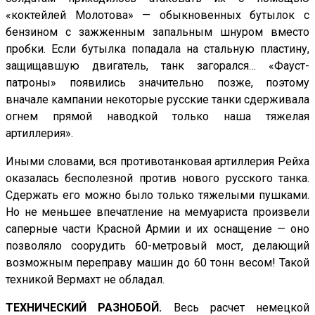
«коктейлей Молотова» — обыкновенных бутылок с
бензином с зажженным запальным шнуром вместо
пробки. Если бутылка попадала на стальную пластину,
защищавшую двигатель, танк загорался… «Фауст-
патроны» появились значительно позже, поэтому
вначале кампании некоторые русские танки сдерживала
огнем прямой наводкой только наша тяжелая
артиллерия».
Иными словами, вся противотанковая артиллерия Рейха
оказалась бесполезной против нового русского танка.
Сдержать его можно было только тяжелыми пушками.
Но не меньшее впечатление на мемуариста произвели
саперные части Красной Армии и их оснащение — оно
позволяло соорудить 60-метровый мост, делающий
возможным переправу машин до 60 тонн весом! Такой
техникой Вермахт не обладал.
ТЕХНИЧЕСКИЙ РАЗНОБОЙ.
Весь расчет немецкой