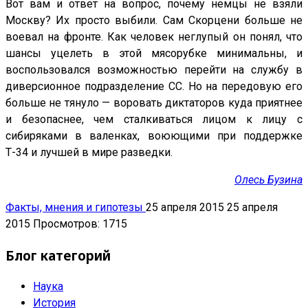
Вот вам и ответ на вопрос, почему немцы не взяли
Москву? Их просто выбили. Сам Скорцени больше не
воевал на фронте. Как человек неглупый он понял, что
шансы уцелеть в этой мясорубке минимальны, и
воспользовался возможностью перейти на службу в
диверсионное подразделение СС. Но на передовую его
больше не тянуло — воровать диктаторов куда приятнее
и безопаснее, чем сталкиваться лицом к лицу с
сибиряками в валенках, воюющими при поддержке
Т-34 и лучшей в мире разведки.
Олесь Бузина
Факты, мнения и гипотезы
25 апреля 2015
25 апреля
2015
Просмотров: 1715
Блог категорий
Наука
История