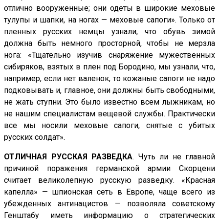
отлично вооруженные; они одеты в широкие меховые
тулупы и шапки, на ногах — меховые сапоги». Только от
пленных русских немцы узнали, что обувь зимой
должна быть немного просторной, чтобы не мерзла
нога: «Тщательно изучив снаряжение мужественных
сибиряков, взятых в плен под Бородино, мы узнали, что,
например, если нет валенок, то кожаные сапоги не надо
подковывать и, главное, они должны быть свободными,
не жать ступни. Это было известно всем лыжникам, но
не нашим специалистам вещевой службы. Практически
все мы носили меховые сапоги, снятые с убитых
русских солдат».
ОТЛИЧНАЯ РУССКАЯ РАЗВЕДКА
. Чуть ли не главной
причиной поражения германской армии Скорцени
считает великолепную русскую разведку. «Красная
капелла» — шпионская сеть в Европе, чаще всего из
убежденных антинацистов — позволяла советскому
Генштабу иметь информацию о стратегических