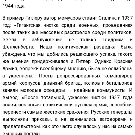
1944 года.
В пример Гитлеру автор мемуаров ставит Сталина и 1937
год: «Гигантская чистка среди военных, проведенная
после таких же массовых расстрелов среди политиков,
ввела в заблуждение не только Гейдриха и
Шелленберга. Наша политическая разведка была
убеждена, что мы добились решающего успеха, такого
же мнения придерживался и Гитлер. Однако Красная
Армия, вопреки всеобщему мнению, была не ослаблена,
а укреплена… Посты репрессированных командиров
армий, корпусов, дивизий, бригад, полков и батальонов
заняли молодые офицеры — идейные коммунисты. И
вывод: «После тотальной, ужасной чистки 1937 года
появилась новая, политическая русская армия, способная
перенести самые жестокие сражения. Русские генералы
выполняли приказы, а не занимались заговорами и
предательством, как это часто случалось у нас на самых
высоких постах».