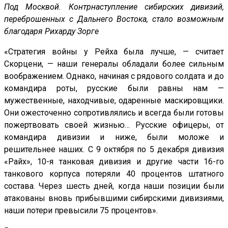
Под Москвой. Контрнаступление сибирских дивизий,
переброшенных с Дальнего Востока, стало возможным
благодаря Рихарду Зорге
«Стратегия войны у Рейха была лучше, — считает
Скорцени, — наши генералы обладали более сильным
воображением. Однако, начиная с рядового солдата и до
командира роты, русские были равны нам —
мужественные, находчивые, одаренные маскировщики.
Они ожесточенно сопротивлялись и всегда были готовы
пожертвовать своей жизнью… Русские офицеры, от
командира дивизии и ниже, были моложе и
решительнее наших. С 9 октября по 5 декабря дивизия
«Райх», 10-я танковая дивизия и другие части 16-го
танкового корпуса потеряли 40 процентов штатного
состава. Через шесть дней, когда наши позиции были
атакованы вновь прибывшими сибирскими дивизиями,
наши потери превысили 75 процентов».