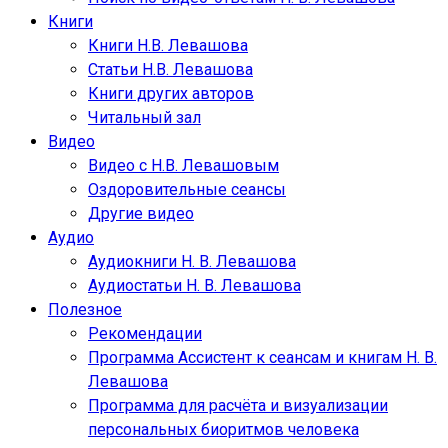
Книги
Книги Н.В. Левашова
Статьи Н.В. Левашова
Книги других авторов
Читальный зал
Видео
Видео с Н.В. Левашовым
Оздоровительные сеансы
Другие видео
Аудио
Аудиокниги Н. В. Левашова
Аудиостатьи Н. В. Левашова
Полезное
Рекомендации
Программа Ассистент к сеансам и книгам Н. В.
Левашова
Программа для расчёта и визуализации
персональных биоритмов человека