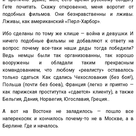
Гете почитать. Скажу откровенно, меня воротит от
подобных фильмов. Они безнравственны и лживы.
Лживы, как американский «Перл-Харбор».
Ибо сделаны по тому же клише — война и девушки. И
ничего подобные фильмы не добавляют к ответу на
вопрос: почему все-таки наши деды тогда победили?
Ведь немцы были так организованны, так хорошо
вооружены и обладали таким прекрасным
командованием, что любому «реалисту» оставалось
только сдаться. Как сдались Чехословакия (без боя!),
Польша (почти без боев), Франция (легко и приятно —
как парижская проститутка «сдается» клиенту), а также
Бельгия, Дания, Норвегия, Югославия, Греция...
А вот на Востоке не заладилось — пошло все
наперекосяк и кончилось почему-то не в Москве, а в
Берлине. Где и началось.