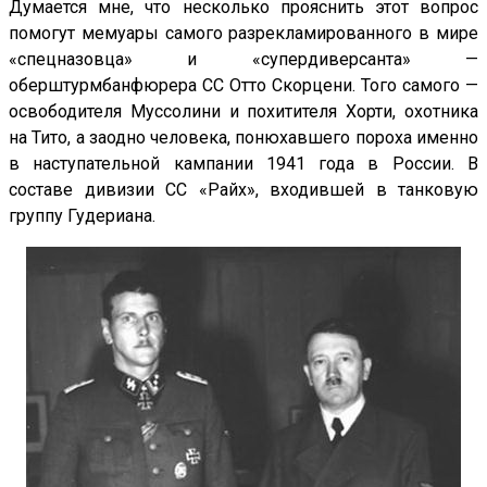
Думается мне, что несколько прояснить этот вопрос
помогут мемуары самого разрекламированного в мире
«спецназовца» и «супердиверсанта» —
оберштурмбанфюрера СС Отто Скорцени. Того самого —
освободителя Муссолини и похитителя Хорти, охотника
на Тито, а заодно человека, понюхавшего пороха именно
в наступательной кампании 1941 года в России. В
составе дивизии СС «Райх», входившей в танковую
группу Гудериана.