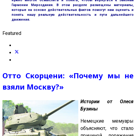
нужно многое осмыслить и понять, чтобы вернуться к Законам
Гармонии Мироздания. В этом разделе размещены материалы,
которые на основе действительных фактов помогут нам оценить и
понять нашу реальную действительность и пути дальнейшего
движения.
Featured
Отто Скорцени: «Почему мы не
взяли Москву?»
Истории от Олеся
Бузины
Немецкие мемуары
объясняют, что стало
причиной поражения