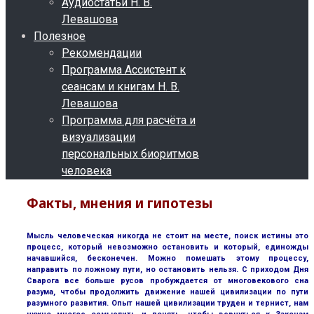
Аудиостатьи Н. В.
Левашова
Полезное
Рекомендации
Программа Ассистент к
сеансам и книгам Н. В.
Левашова
Программа для расчёта и
визуализации
персональных биоритмов
человека
Факты, мнения и гипотезы
Мысль человеческая никогда не стоит на месте, поиск истины это
процесс, который невозможно остановить и который, единожды
начавшийся, бесконечен. Можно помешать этому процессу,
направить по ложному пути, но остановить нельзя. С приходом Дня
Сварога все больше русов пробуждается от многовекового сна
разума, чтобы продолжить движение нашей цивилизации по пути
разумного развития. Опыт нашей цивилизации труден и тернист, нам