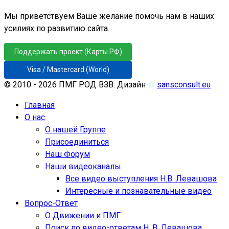
Мы приветствуем Ваше желание помочь нам в наших
усилиях по развитию сайта.
Поддержать проект (Карты РФ)
Visa / Mastercard (World)
© 2010 - 2026 ПМГ РОД ВЗВ. Дизайн
♲
sansconsult.eu
Главная
О нас
О нашей Группе
Присоединиться
Наш Форум
Наши видеоканалы
Все видео выступления Н.В. Левашова
Интересные и познавательные видео
Вопрос-Ответ
О Движении и ПМГ
Поиск по видео-ответам Н. В. Левашова