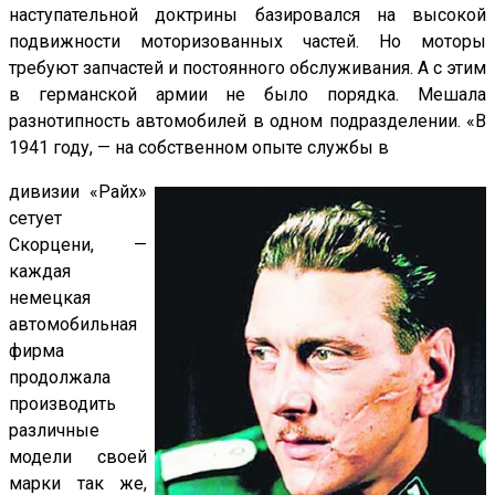
наступательной доктрины базировался на высокой
подвижности моторизованных частей. Но моторы
требуют запчастей и постоянного обслуживания. А с этим
в германской армии не было порядка. Мешала
разнотипность автомобилей в одном подразделении. «В
1941 году, — на собственном опыте службы в
дивизии «Райх»
сетует
Скорцени, —
каждая
немецкая
автомобильная
фирма
продолжала
производить
различные
модели своей
марки так же,