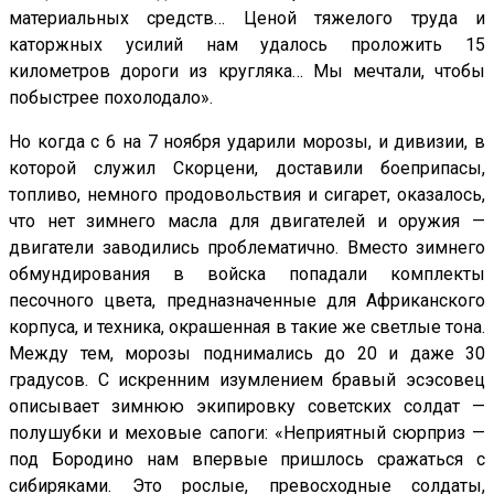
материальных средств… Ценой тяжелого труда и
каторжных усилий нам удалось проложить 15
километров дороги из кругляка… Мы мечтали, чтобы
побыстрее похолодало».
Но когда с 6 на 7 ноября ударили морозы, и дивизии, в
которой служил Скорцени, доставили боеприпасы,
топливо, немного продовольствия и сигарет, оказалось,
что нет зимнего масла для двигателей и оружия —
двигатели заводились проблематично. Вместо зимнего
обмундирования в войска попадали комплекты
песочного цвета, предназначенные для Африканского
корпуса, и техника, окрашенная в такие же светлые тона.
Между тем, морозы поднимались до 20 и даже 30
градусов. С искренним изумлением бравый эсэсовец
описывает зимнюю экипировку советских солдат —
полушубки и меховые сапоги: «Неприятный сюрприз —
под Бородино нам впервые пришлось сражаться с
сибиряками. Это рослые, превосходные солдаты,