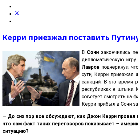
Керри приезжал поставить Путин
В
Сочи
закончились п
дипломатическую игру 
Лавров
подчеркнул, что
сути, Керри приезжал
ш
санкций. В это время 
республиках в штыки. 
советует смотреть на ф
Керри прибыл в Сочи за
— До сих пор все обсуждают, как Джон Керри провел
что сам факт таких переговоров показывает – америк
ситуацию?