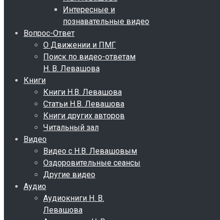
Интересные и
познавательные видео
Вопрос-Ответ
О Движении и ПМГ
Поиск по видео-ответам
Н. В. Левашова
Книги
Книги Н.В. Левашова
Статьи Н.В. Левашова
Книги других авторов
Читальный зал
Видео
Видео с Н.В. Левашовым
Оздоровительные сеансы
Другие видео
Аудио
Аудиокниги Н. В.
Левашова