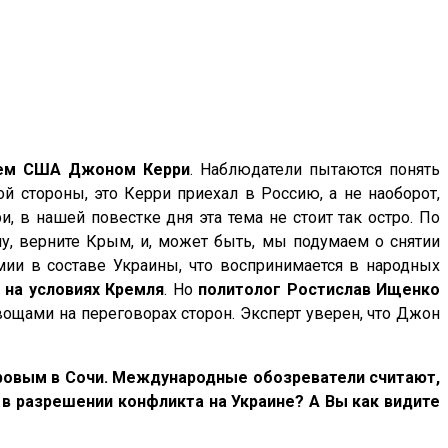
рем США Джоном Керри
. Наблюдатели пытаются понять
й стороны, это Керри приехал в Россию, а не наоборот,
, в нашей повестке дня эта тема не стоит так остро. По
ну, верните Крым, и, может быть, мы подумаем о снятии
ии в составе Украины, что воспринимается в народных
 на условиях Кремля
. Но
п
олитолог Ростислав Ищенко
ощами на переговорах сторон. Эксперт уверен, что Джон
вровым в Сочи. Международные обозреватели считают,
 в разрешении конфликта на Украине? А Вы как видите