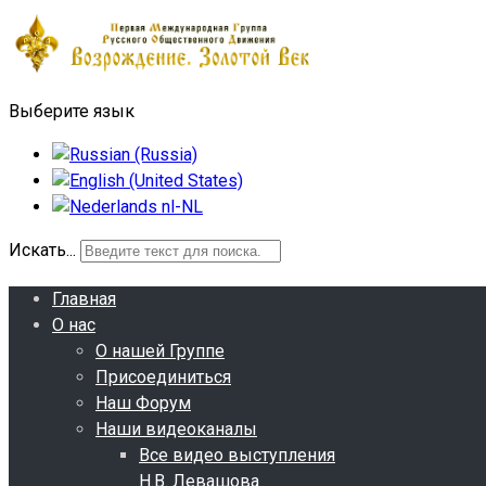
Выберите язык
Искать...
Главная
О нас
О нашей Группе
Присоединиться
Наш Форум
Наши видеоканалы
Все видео выступления
Н.В. Левашова