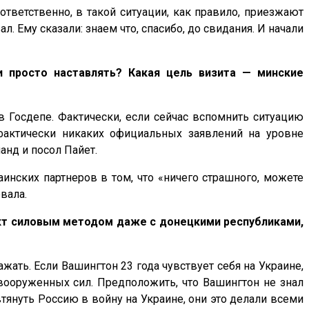
ответственно, в такой ситуации, как правило, приезжают
л. Ему сказали: знаем что, спасибо, до свидания. И начали
и просто наставлять? Какая цель визита — минские
в Госдепе. Фактически, если сейчас вспомнить ситуацию
 фактически никаких официальных заявлений на уровне
анд и посол Пайет.
аинских партнеров в том, что «ничего страшного, можете
евала.
икт силовым методом даже с донецкими республиками,
жать. Если Вашингтон 23 года чувствует себя на Украине,
и вооруженных сил. Предположить, что Вашингтон не знал
тянуть Россию в войну на Украине, они это делали всеми