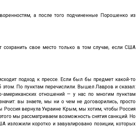
оворенностям, а после того подчиненные Порошенко из
т сохранить свое место только в том случае, если США
исходит подход к прессе. Если был бы предмет какой-то
б этом. По пунктам перечислили. Вышел Лавров и сказал:
ко-американских отношений — у нас по многим пунктам
значит: вы знаете, мы ни о чем не договорились, просто
бы Россия вернула Украине Крым, мы хотим, чтобы Россия
е этого мы рассматриваем возможность снятия санкций. Но
США изложили коротко и завуалировано позиции, которых