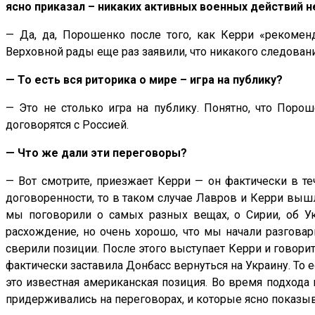
ясно приказал – никаких активных военных действий 
— Да, да, Порошенко после того, как Керри «рекомен
Верховной рады еще раз заявили, что никакого следова
— То есть вся риторика о мире – игра на публику?
— Это не столько игра на публику. Понятно, что Поро
договорятся с Россией.
— Что же дали эти переговоры?
— Вот смотрите, приезжает Керри — он фактически в те
договоренности, то в таком случае Лавров и Керри вышл
мы поговорили о самых разных вещах, о Сирии, об Ук
расхождение, но очень хорошо, что мы начали разговари
сверили позиции. После этого выступает Керри и говори
фактически заставила Донбасс вернуться на Украину. То 
это известная американская позиция. Во время подхода
придерживались на переговорах, и которые ясно показыв