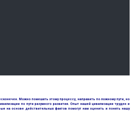
сконечен. Можно помешать этому процессу, направить по ложному пути, но
ивилизации по пути разумного развития. Опыт нашей цивилизации труден и
рые на основе действительных фактов помогут нам оценить и понять нашу