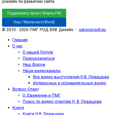
усилиях по развитию сайта.
Поддержать проект (Карты РФ)
Visa / Mastercard (World)
© 2010 - 2026 ПМГ РОД ВЗВ. Дизайн
♲
sansconsult.eu
Главная
О нас
О нашей Группе
Присоединиться
Наш Форум
Наши видеоканалы
Все видео выступления Н.В. Левашова
Интересные и познавательные видео
Вопрос-Ответ
О Движении и ПМГ
Поиск по видео-ответам Н. В. Левашова
Книги
Книги Н.В. Левашова