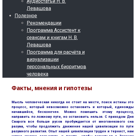
Аудиостатьи Н. В.
Левашова
Полезное
Рекомендации
Программа Ассистент к
сеансам и книгам Н. В.
Левашова
Программа для расчёта и
визуализации
персональных биоритмов
человека
Факты, мнения и гипотезы
Мысль человеческая никогда не стоит на месте, поиск истины это
процесс, который невозможно остановить и который, единожды
начавшийся, бесконечен. Можно помешать этому процессу,
направить по ложному пути, но остановить нельзя. С приходом Дня
Сварога все больше русов пробуждается от многовекового сна
разума, чтобы продолжить движение нашей цивилизации по пути
разумного развития. Опыт нашей цивилизации труден и тернист, нам