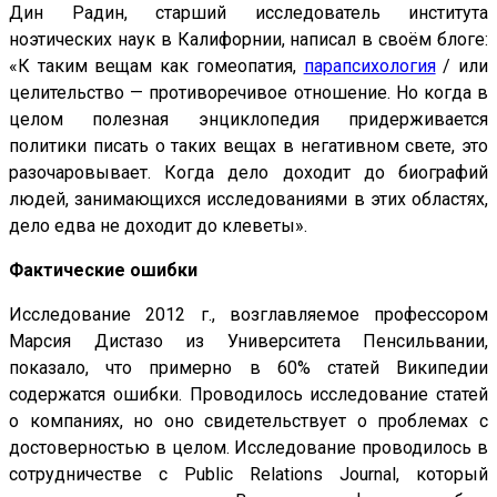
Дин Радин, старший исследователь института
ноэтических наук в Калифорнии, написал в своём блоге:
«К таким вещам как гомеопатия,
парапсихология
/ или
целительство — противоречивое отношение. Но когда в
целом полезная энциклопедия придерживается
политики писать о таких вещах в негативном свете, это
разочаровывает. Когда дело доходит до биографий
людей, занимающихся исследованиями в этих областях,
дело едва не доходит до клеветы».
Фактические ошибки
Исследование 2012 г., возглавляемое профессором
Марсия Дистазо из Университета Пенсильвании,
показало, что примерно в 60% статей Википедии
содержатся ошибки. Проводилось исследование статей
о компаниях, но оно свидетельствует о проблемах с
достоверностью в целом. Исследование проводилось в
сотрудничестве с Public Relations Journal, который