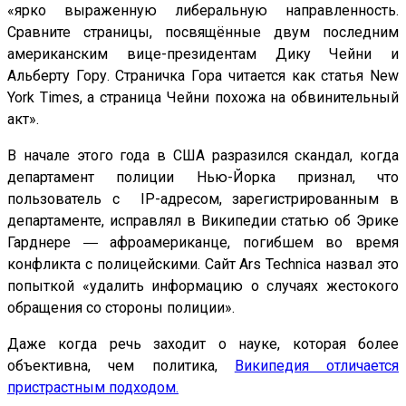
«ярко выраженную либеральную направленность.
Сравните страницы, посвящённые двум последним
американским вице-президентам Дику Чейни и
Альберту Гору. Страничка Гора читается как статья New
York Times, а страница Чейни похожа на обвинительный
акт».
В начале этого года в США разразился скандал, когда
департамент полиции Нью-Йорка признал, что
пользователь с IP-адресом, зарегистрированным в
департаменте, исправлял в Википедии статью об Эрике
Гарднере ― афроамериканце, погибшем во время
конфликта с полицейскими. Сайт Ars Technica назвал это
попыткой «удалить информацию о случаях жестокого
обращения со стороны полиции».
Даже когда речь заходит о науке, которая более
объективна, чем политика,
Википедия отличается
пристрастным подходом.