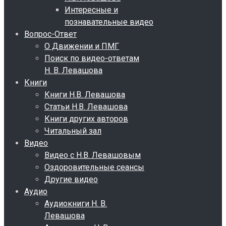
Интересные и
познавательные видео
Вопрос-Ответ
О Движении и ПМГ
Поиск по видео-ответам
Н. В. Левашова
Книги
Книги Н.В. Левашова
Статьи Н.В. Левашова
Книги других авторов
Читальный зал
Видео
Видео с Н.В. Левашовым
Оздоровительные сеансы
Другие видео
Аудио
Аудиокниги Н. В.
Левашова