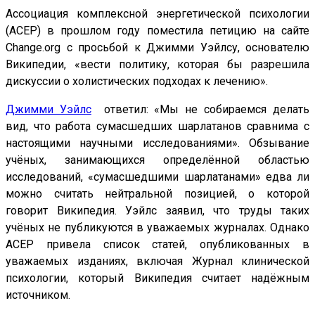
Ассоциация комплексной энергетической психологии
(ACEP) в прошлом году поместила петицию на сайте
Change.org с просьбой к Джимми Уэйлсу, основателю
Википедии, «вести политику, которая бы разрешила
дискуссии о холистических подходах к лечению».
Джимми Уэйлс
ответил: «Мы не собираемся делать
вид, что работа сумасшедших шарлатанов сравнима с
настоящими научными исследованиями». Обзывание
учёных, занимающихся определённой областью
исследований, «сумасшедшими шарлатанами» едва ли
можно считать нейтральной позицией, о которой
говорит Википедия. Уэйлс заявил, что труды таких
учёных не публикуются в уважаемых журналах. Однако
ACEP привела список статей, опубликованных в
уважаемых изданиях, включая Журнал клинической
психологии, который Википедия считает надёжным
источником.