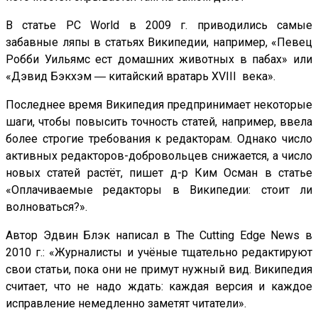
В статье PC World в 2009 г. приводились самые
забавные ляпы в статьях Википедии, например, «Певец
Робби Уильямс ест домашних животных в пабах» или
«Дэвид Бэкхэм ― китайский вратарь XVIII века».
Последнее время Википедия предпринимает некоторые
шаги, чтобы повысить точность статей, например, ввела
более строгие требования к редакторам. Однако число
активных редакторов-добровольцев снижается, а число
новых статей растёт, пишет д-р Ким Осман в статье
«Оплачиваемые редакторы в Википедии: стоит ли
волноваться?».
Автор Эдвин Блэк написал в The Cutting Edge News в
2010 г.: «Журналисты и учёные тщательно редактируют
свои статьи, пока они не примут нужный вид. Википедия
считает, что не надо ждать: каждая версия и каждое
исправление немедленно заметят читатели».