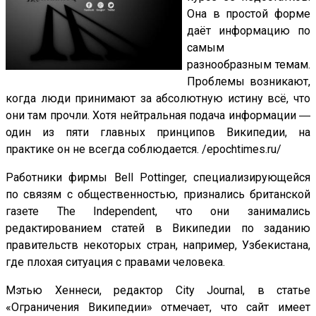
Она в простой форме
даёт информацию по
самым
разнообразным темам.
Проблемы возникают,
когда люди принимают за абсолютную истину всё, что
они там прочли. Хотя нейтральная подача информации ―
один из пяти главных принципов Википедии, на
практике он не всегда соблюдается. /epochtimes.ru/
Работники фирмы Bell Pottinger, специализирующейся
по связям с общественностью, признались британской
газете The Independent, что они занимались
редактированием статей в Википедии по заданию
правительств некоторых стран, например, Узбекистана,
где плохая ситуация с правами человека.
Мэтью Хеннеси, редактор City Journal, в статье
«Ограничения Википедии» отмечает, что сайт имеет