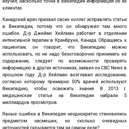
изучил, насколько точна в Википедии информация об их
клиентах.
Канадский врач призвал своих коллег исправлять статьи
в Википедии, потому что он обнаружил там много
ошибок. Д-р Джеймс Хейлман работает в отделении
интенсивной терапии в Кранбруке, Канада. Обращаясь к
пациентам, он говорит, что Википедию можно
использовать, но не надо безоговорочно принимать её
содержание, следует по возможности проверять
информацию в других источниках, заявил он CBC News в
прошлом году. Д-р Хейлман возглавил исследование,
согласно которому примерно 50% врачей используют
Википедию, чтобы освежить знания. В 2013 г.
медицинские статьи на Википедии набрали 5
миллиардов просмотров.
Явные ошибки в Википедии неоднократно становились
предметом насмешек, но сколько очевидных
неточностей скрывается там на самом деле?