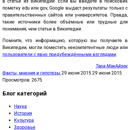
в статье из Википедии. Если вы введёте в поисковик
пометку edu или gov, Google выдаст результаты только с
правительственных сайтов или университетов. Правда,
такие источники более объёмные или трудные для
понимания, чем статьи в Википедии.
Помните, что информацию, которую вы получаете в
Википедии, могли поместить некомпетентные люди или
пользователи с явно предубеждёнными взглядами
.
Тара МакАйзек
Факты, мнения и гипотезы
29 июня 2015
29 июня 2015
Просмотров: 2675
Блог категорий
Наука
История
Культура
Здоровье