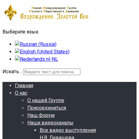
Выберите язык
Искать...
Главная
О нас
О нашей Группе
Присоединиться
Наш Форум
Наши видеоканалы
Все видео выступления
Н.В. Левашова