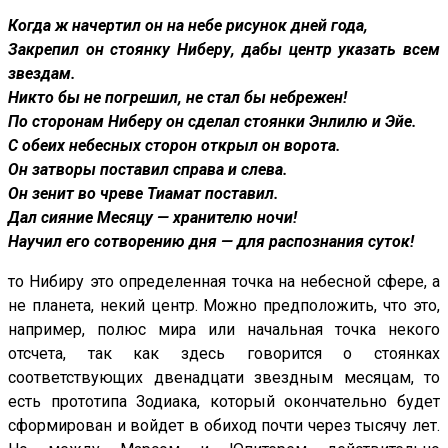
Когда ж начертил он на небе рисунок дней года,
Закрепил он стоянку Ниберу, дабы центр указать всем
звездам.
Никто бы не погрешил, не стал бы небрежен!
По сторонам Ниберу он сделал стоянки Энлилю и Эйе.
С обеих небесных сторон открыл он ворота.
Он затворы поставил справа и слева.
Он зенит во чреве Тиамат поставил.
Дал сияние Месяцу — хранителю ночи!
Научил его сотворению дня — для распознания суток!
то Нибиру это определенная точка на небесной сфере, а
не планета, некий центр. Можно предположить, что это,
например, полюс мира или начальная точка некого
отсчета, так как здесь говорится о стоянках
соответствующих двенадцати звездным месяцам, то
есть прототипа Зодиака, который окончательно будет
сформирован и войдет в обиход почти через тысячу лет.