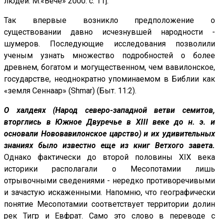
людей. М.«Вече» 2000. с. 11].
Так впервые возникло предположение о
существовании давно исчезнувшей народности -
шумеров. Последующие исследования позволили
ученым узнать множество подробностей о более
древнем, богатом и могущественном, чем вавилонское,
государстве, неоднократно упоминаемом в Библии как
«земля Сеннаар» (Shmar) (Быт. 11:2).
О халдеях (Народ северо-западной ветви семитов,
вторглись в Южное Двуречье в XIII веке до н. э. и
основали Нововавилонское царство) и их удивительных
знаниях было известно еще из книг Ветхого завета.
Однако фактически до второй половины XIX века
историки располагали о Месопотамии лишь
отрывочными сведениями - нередко противоречивыми
и зачастую искаженными. Напомню, что географически
понятие Месопотамии соответствует территории долин
рек Тигр и Евфрат. Само это слово в переводе с