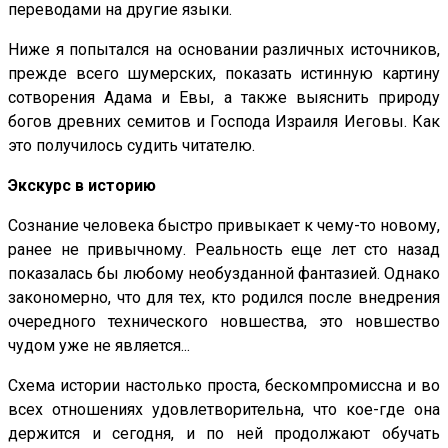
переводами на другие языки.
Ниже я попытался на основании различных источников,
прежде всего шумерских, показать истинную картину
сотворения Адама и Евы, а также выяснить природу
богов древних семитов и Господа Израиля Иеговы. Как
это получилось судить читателю.
Экскурс в историю
Сознание человека быстро привыкает к чему-то новому,
ранее не привычному. Реальность еще лет сто назад
показалась бы любому необузданной фантазией. Однако
закономерно, что для тех, кто родился после внедрения
очередного технического новшества, это новшество
чудом уже не является...
Схема истории настолько проста, бескомпромиссна и во
всех отношениях удовлетворительна, что кое-где она
держится и сегодня, и по ней продолжают обучать