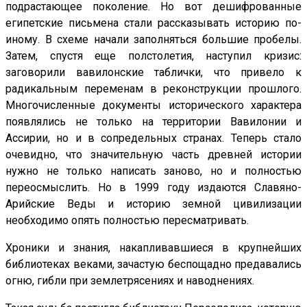
подрастающее поколение. Но вот дешифрованные
египетские письмена стали рассказывать историю по-
иному. В схеме начали заполняться большие пробелы.
Затем, спустя еще полстолетия, наступил кризис:
заговорили вавилонские таблички, что привело к
радикальным переменам в реконструкции прошлого.
Многочисленные документы исторического характера
появлялись не только на территории Вавилонии и
Ассирии, но и в сопредельных странах. Теперь стало
очевидно, что значительную часть древней истории
нужно не только написать заново, но и полностью
переосмыслить. Но в 1999 году издаются Славяно-
Арийские Веды и историю земной цивилизации
необходимо опять полностью пересматривать.
Хроники и знания, накапливавшиеся в крупнейших
библиотеках веками, зачастую беспощадно предавались
огню, гибли при землетрясениях и наводнениях.