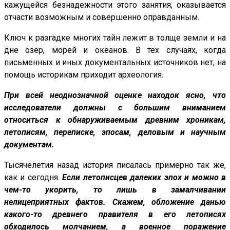
кажущейся безнадежности этого занятия, оказывается
отчасти возможным и совершенно оправданным.
Ключ к разгадке многих тайн лежит в толще земли и на
дне озер, морей и океанов. В тех случаях, когда
письменных и иных документальных источников нет, на
помощь историкам приходит археология.
При всей неоднозначной оценке находок ясно, что
исследователи должны с большим вниманием
относиться к обнаруживаемым древним хроникам,
летописям, переписке, эпосам, деловым и научным
документам.
Тысячелетия назад история писалась примерно так же,
как и сегодня.
Если летописцев далеких эпох и можно в
чем-то укорить, то лишь в замалчивании
нелицеприятных фактов. Скажем, обложение данью
какого-то древнего правителя в его летописях
обходилось молчанием, а
военное поражение