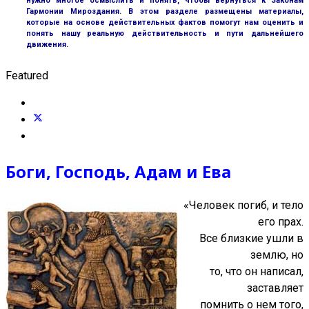
нужно многое осмыслить и понять, чтобы вернуться к Законам
Гармонии Мироздания. В этом разделе размещены материалы,
которые на основе действительных фактов помогут нам оценить и
понять нашу реальную действительность и пути дальнейшего
движения.
Featured
Боги, Господь, Адам и Ева
«Человек погиб, и тело
его прах.
Все близкие ушли в
землю, но
то, что он написал,
заставляет
помнить о нем того,