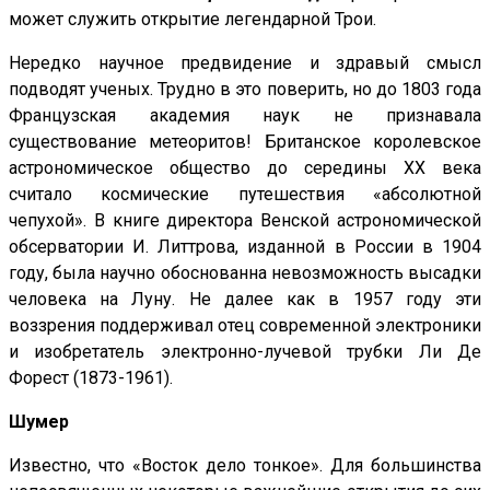
может служить открытие легендарной Трои.
Нередко научное предвидение и здравый смысл
подводят ученых. Трудно в это поверить, но до 1803 года
Французская академия наук не признавала
существование метеоритов! Британское королевское
астрономическое общество до середины XX века
считало космические путешествия «абсолютной
чепухой». В книге директора Венской астрономической
обсерватории И. Литтрова, изданной в России в 1904
году, была научно обоснованна невозможность высадки
человека на Луну. Не далее как в 1957 году эти
воззрения поддерживал отец современной электроники
и изобретатель электронно-лучевой трубки Ли Де
Форест (1873-1961).
Шумер
Известно, что «Восток дело тонкое». Для большинства