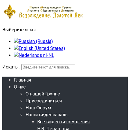
Выберите язык
Искать...
Главная
О нас
О нашей Группе
Присоединиться
Наш Форум
Наши видеоканалы
Все видео выступления
Н.В. Левашова