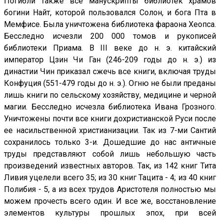
Погибли также все манускрипты библиотек храмов
богини Найт, которой пользовался Солон, и бога Пта в
Мемфисе. Была уничтожена библиотека фараона Хеопса.
Бесследно исчезли 200 000 томов и рукописей
библиотеки Приама. В III веке до н. э. китайский
император Цзин Чи Ган (246-209 годы до н. э.) из
династии Чин приказал сжечь все книги, включая труды
Конфуция (551-479 годы до н. э.). Огню не были преданы
лишь книги по сельскому хозяйству, медицине и черной
магии. Бесследно исчезла библиотека Ивана Грозного.
Уничтожены почти все книги дохристианской Руси после
ее насильственной христианизации. Так из 7-ми Сантий
сохранилось только 3-и. Дошедшие до нас античные
труды представляют собой лишь небольшую часть
произведений известных авторов. Так, из 142 книг Тита
Ливия уцелели всего 35; из 30 книг Тацита - 4; из 40 книг
Полибия - 5, а из всех трудов Аристотеля полностью мы
можем прочесть всего один. И все же, восстановление
элементов культуры прошлых эпох, при всей