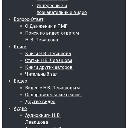
Интересные и
познавательные видео
Вопрос-Ответ
О Движении и ПМГ
Поиск по видео-ответам
Н. В. Левашова
Книги
Книги Н.В. Левашова
Статьи Н.В. Левашова
Книги других авторов
Читальный зал
Видео
Видео с Н.В. Левашовым
Оздоровительные сеансы
Другие видео
Аудио
Аудиокниги Н. В.
Левашова