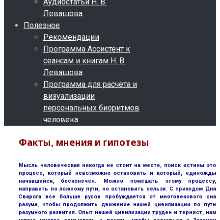
Аудиостатьи Н. В.
Левашова
Полезное
Рекомендации
Программа Ассистент к
сеансам и книгам Н. В.
Левашова
Программа для расчёта и
визуализации
персональных биоритмов
человека
Факты, мнения и гипотезы
Мысль человеческая никогда не стоит на месте, поиск истины это
процесс, который невозможно остановить и который, единожды
начавшийся, бесконечен. Можно помешать этому процессу,
направить по ложному пути, но остановить нельзя. С приходом Дня
Сварога все больше русов пробуждается от многовекового сна
разума, чтобы продолжить движение нашей цивилизации по пути
разумного развития. Опыт нашей цивилизации труден и тернист, нам