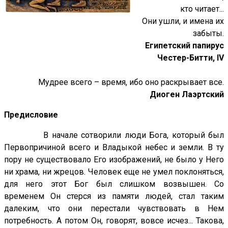
кто читает...
Они ушли, и имена их
забыты.
Египетский папирус
Честер-Битти,
IV
Мудрее всего – время, ибо оно раскрывает все.
Диоген Лаэртский
Предисловие
В начале сотворили люди Бога, который был
Первопричиной всего и Владыкой небес и земли. В ту
пору не существовало Его изображений, не было у Него
ни храма, ни жрецов. Человек еще не умел поклоняться,
для него этот Бог был слишком возвышен. Со
временем Он стерся из памяти людей, стал таким
далеким, что они перестали чувствовать в Нем
потребность. А потом Он, говорят, вовсе исчез... Такова,