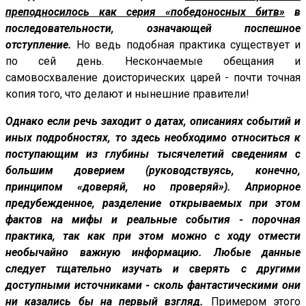
преподносилось как серия «победоносных битв»
в
последовательности, означающей поспешное
отступление.
Но ведь подобная практика существует и
по сей день. Нескончаемые обещания и
самовосхваление доисторических царей - почти точная
копия того, что делают и нынешние правители!
Однако если речь заходит о датах, описаниях событий и
иных подробностях, то здесь необходимо относиться к
поступающим из глубины тысячелетий сведениям с
большим доверием (руководствуясь, конечно,
принципом «доверяй, но проверяй»). Априорное
предубежденное, разделение открываемых при этом
фактов на мифы и реальные события - порочная
практика, так как при этом можно с ходу отмести
необычайно важную информацию. Любые данные
следует тщательно изучать и сверять с другими
доступными источниками - сколь фантастическими они
ни казались бы на первый взгляд.
Примером этого