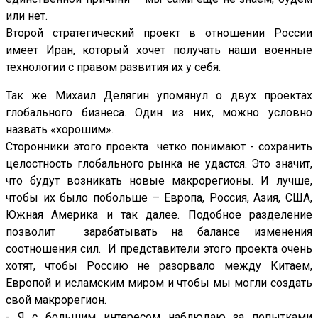
или нет.
Второй стратегический проект в отношении России
имеет Иран, который хочет получать наши военные
технологии с правом развития их у себя.
Так же Михаил Делягин упомянул о двух проектах
глобального бизнеса. Один из них, можно условно
назвать «хорошим».
Сторонники этого проекта четко понимают - сохранить
целостность глобального рынка не удастся. Это значит,
что будут возникать новые макрорегионы. И лучше,
чтобы их было побольше – Европа, Россия, Азия, США,
Южная Америка и так далее. Подобное разделение
позволит зарабатывать на балансе изменения
соотношения сил. И представители этого проекта очень
хотят, чтобы Россию не разорвало между Китаем,
Европой и исламским миром и чтобы мы могли создать
свой макрорегион.
- Я с большим интересом наблюдаю за попытками