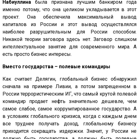
Набиуллина
была признана лучшим банкиром года
именно потому, что она целиком укладывается в этот
проект. Она обеспечила максимальный вывод
капиталов из России и этот вывод осуществлялся
наиболее разрушительным для России способом.
Никакой теории заговора здесь нет. Заговор слишком
интеллектуальное занятие для современного мира. А
есть просто бизнес интересы.
Вместо государства – полевые командиры
Как считает Делягин, глобальный бизнес обнаружил
сначала на примере Ливии, а потом запрещенном в
России террористическим ИГ, что самый крутой полевой
командир продает нефть значительно дешевле, чем
самое слабое, самое коррумпированное государство. А
в условиях глобального кризиса, когда с каждым днем
все труднее получать доход, глобальному бизнесу
приходится сокращать издержки. Значит, у России не
должно быть государства, а должны быть полевые