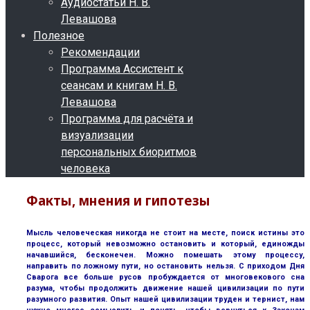
Аудиостатьи Н. В.
Левашова
Полезное
Рекомендации
Программа Ассистент к
сеансам и книгам Н. В.
Левашова
Программа для расчёта и
визуализации
персональных биоритмов
человека
Факты, мнения и гипотезы
Мысль человеческая никогда не стоит на месте, поиск истины это
процесс, который невозможно остановить и который, единожды
начавшийся, бесконечен. Можно помешать этому процессу,
направить по ложному пути, но остановить нельзя. С приходом Дня
Сварога все больше русов пробуждается от многовекового сна
разума, чтобы продолжить движение нашей цивилизации по пути
разумного развития. Опыт нашей цивилизации труден и тернист, нам