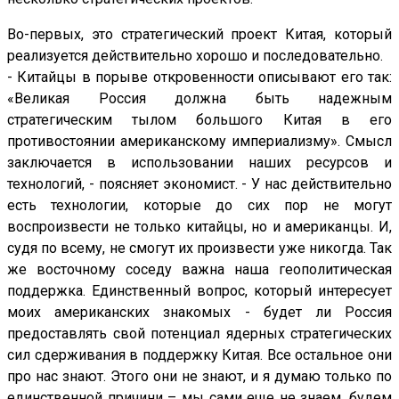
Во-первых, это стратегический проект Китая, который
реализуется действительно хорошо и последовательно.
- Китайцы в порыве откровенности описывают его так:
«Великая Россия должна быть надежным
стратегическим тылом большого Китая в его
противостоянии американскому империализму». Смысл
заключается в использовании наших ресурсов и
технологий, - поясняет экономист. - У нас действительно
есть технологии, которые до сих пор не могут
воспроизвести не только китайцы, но и американцы. И,
судя по всему, не смогут их произвести уже никогда. Так
же восточному соседу важна наша геополитическая
поддержка. Единственный вопрос, который интересует
моих американских знакомых - будет ли Россия
предоставлять свой потенциал ядерных стратегических
сил сдерживания в поддержку Китая. Все остальное они
про нас знают. Этого они не знают, и я думаю только по
единственной причини – мы сами еще не знаем, будем