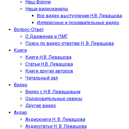
Наш Форум
Наши видеоканалы
Все видео выступления Н.В. Левашова
Интересные и познавательные видео
Вопрос-Ответ
О Движении и ПМГ
Поиск по видео-ответам Н. В. Левашова
Книги
Книги Н.В. Левашова
Статьи Н.В. Левашова
Книги других авторов
Читальный зал
Видео
Видео с Н.В. Левашовым
Оздоровительные сеансы
Другие видео
Аудио
Аудиокниги Н. В. Левашова
Аудиостатьи Н. В. Левашова