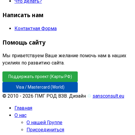
Что делать?
Написать нам
Контактная Форма
Помощь сайту
Мы приветствуем Ваше желание помочь нам в наших
усилиях по развитию сайта.
Поддержать проект (Карты РФ)
Visa / Mastercard (World)
© 2010 - 2026 ПМГ РОД ВЗВ. Дизайн
♲
sansconsult.eu
Главная
О нас
О нашей Группе
Присоединиться