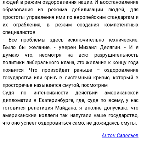
людей в режим оздоровления нации. И восстановление
образования из режима дебилизации людей, для
простоты управления ими по европейским стандартам и
их ограбления, в режим создания компетентных
специалистов.
- Все проблемы здесь исключительно технические.
Было бы желание, - уверен Михаил Делягин. - И я
думаю что, несмотря на всю разрушительность
политики либерального клана, это желание к концу года
появится. Что произойдет раньше – оздоровление
государства или срыв в системный кризис, который в
просторечье называется смутой, посмотрим.
Судя по интенсивности действий американской
дипломатии в Екатеринбурге, где, судя по всему, у нас
готовится репетиция Майдана, я вполне допускаю, что
американские коллеги так напугали наше государство,
что оно успеет оздоровиться само, не дожидаясь смуты.
Антон Савельев