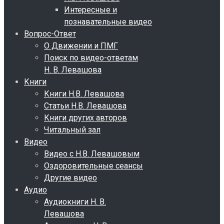
Интересные и
познавательные видео
Вопрос-Ответ
О Движении и ПМГ
Поиск по видео-ответам
Н. В. Левашова
Книги
Книги Н.В. Левашова
Статьи Н.В. Левашова
Книги других авторов
Читальный зал
Видео
Видео с Н.В. Левашовым
Оздоровительные сеансы
Другие видео
Аудио
Аудиокниги Н. В.
Левашова