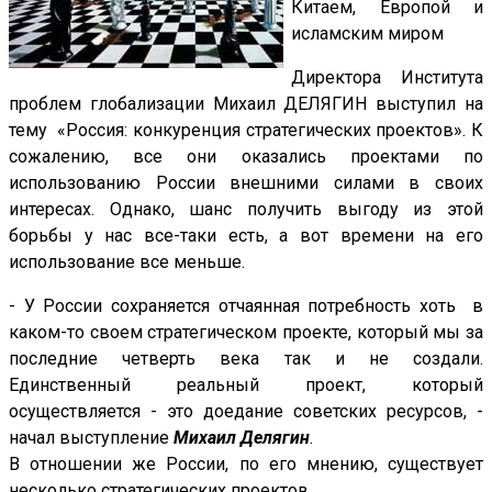
Китаем, Европой и
исламским миром
Директора Института
проблем глобализации Михаил ДЕЛЯГИН выступил на
тему «Россия: конкуренция стратегических проектов». К
сожалению, все они оказались проектами по
использованию России внешними силами в своих
интересах. Однако, шанс получить выгоду из этой
борьбы у нас все-таки есть, а вот времени на его
использование все меньше.
- У России сохраняется отчаянная потребность хоть в
каком-то своем стратегическом проекте, который мы за
последние четверть века так и не создали.
Единственный реальный проект, который
осуществляется - это доедание советских ресурсов, -
начал выступление
Михаил Делягин
.
В отношении же России, по его мнению, существует
несколько стратегических проектов.