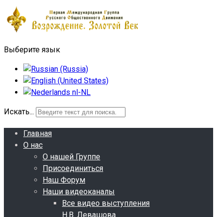
Выберите язык
Искать...
Главная
О нас
О нашей Группе
Присоединиться
Наш Форум
Наши видеоканалы
Все видео выступления
Н.В. Левашова