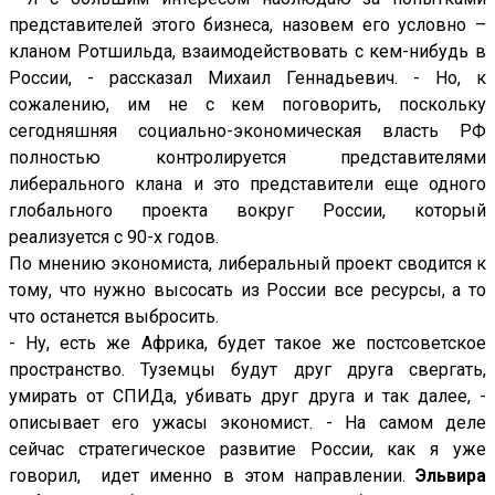
представителей этого бизнеса, назовем его условно –
кланом Ротшильда, взаимодействовать с кем-нибудь в
России, - рассказал Михаил Геннадьевич. - Но, к
сожалению, им не с кем поговорить, поскольку
сегодняшняя социально-экономическая власть РФ
полностью контролируется представителями
либерального клана и это представители еще одного
глобального проекта вокруг России, который
реализуется с 90-х годов.
По мнению экономиста, либеральный проект сводится к
тому, что нужно высосать из России все ресурсы, а то
что останется выбросить.
- Ну, есть же Африка, будет такое же постсоветское
пространство. Туземцы будут друг друга свергать,
умирать от СПИДа, убивать друг друга и так далее, -
описывает его ужасы экономист. - На самом деле
сейчас стратегическое развитие России, как я уже
говорил, идет именно в этом направлении.
Эльвира