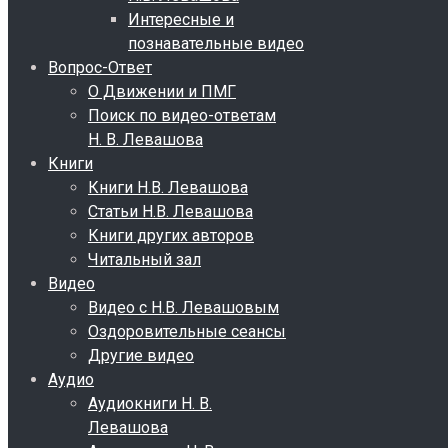
Интересные и
познавательные видео
Вопрос-Ответ
О Движении и ПМГ
Поиск по видео-ответам
Н. В. Левашова
Книги
Книги Н.В. Левашова
Статьи Н.В. Левашова
Книги других авторов
Читальный зал
Видео
Видео с Н.В. Левашовым
Оздоровительные сеансы
Другие видео
Аудио
Аудиокниги Н. В.
Левашова