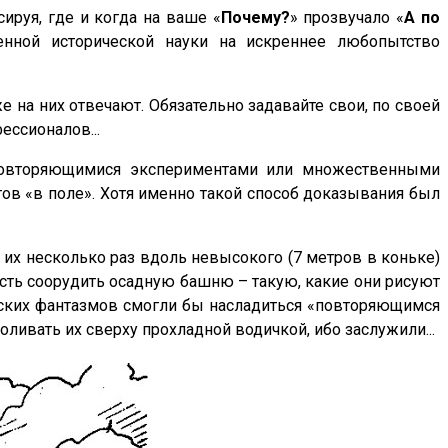
ируя, где и когда на ваше «
Почему?
» прозвучало «
А по
нной исторической науки на искреннее любопытство
 на них отвечают. Обязательно задавайте свои, по своей
ессионалов...
 повторяющимися экспериментами или множественными
ов «в поле». Хотя именно такой способ доказывания был
их несколько раз вдоль невысокого (7 метров в коньке)
ость соорудить осадную башню – такую, какие они рисуют
еских фантазмов смогли бы насладиться «повторяющимся
ивать их сверху прохладной водичкой, ибо заслужили...