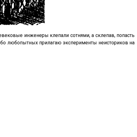
вековые инженеры клепали сотнями, а склепав, попасть
я особо любопытных прилагаю эксперименты неисториков на