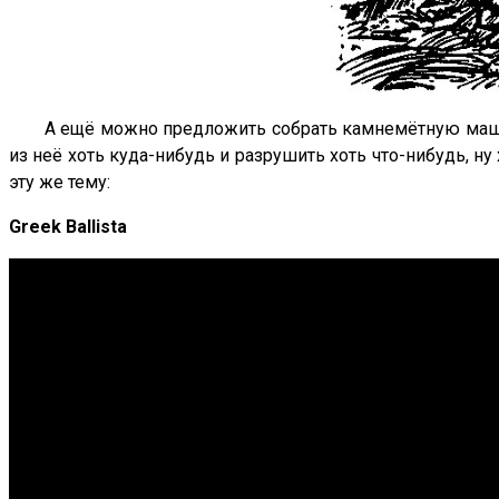
А ещё можно предложить собрать камнемётную машин
из неё хоть куда-нибудь и разрушить хоть что-нибудь, н
эту же тему:
Greek Ballista