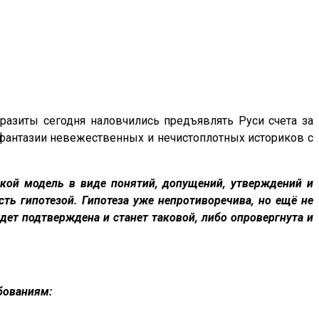
азиты сегодня наловчились предъявлять Руси счета за
фантазии невежественных и нечистоплотных историков с
гикой модель в виде понятий, допущений, утверждений и
ть гипотезой. Гипотеза уже непротиворечива, но ещё не
ет подтверждена и станет таковой, либо опровергнута и
бованиям: