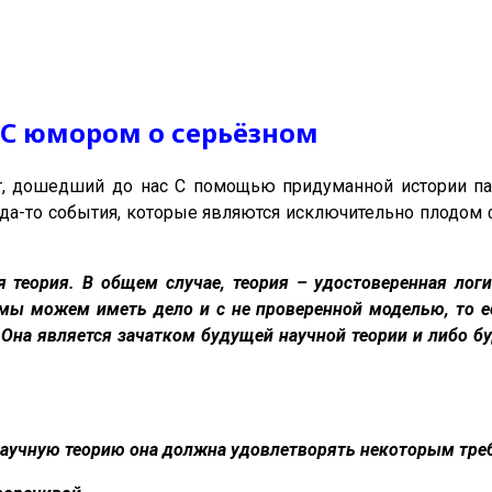
 С юмором о серьёзном
т, дошедший до нас С помощью придуманной истории пар
да-то события, которые являются исключительно плодом 
ая теория. В общем случае, теория – удостоверенная ло
мы можем иметь дело и с не проверенной моделью, то ес
на является зачатком будущей научной теории и либо буд
научную теорию она должна удовлетворять некоторым тре