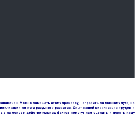
сконечен. Можно помешать этому процессу, направить по ложному пути, но
ивилизации по пути разумного развития. Опыт нашей цивилизации труден и
рые на основе действительных фактов помогут нам оценить и понять нашу