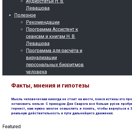
Аудиостатьи Н. В.
Левашова
Полезное
Рекомендации
Программа Ассистент к
сеансам и книгам Н. В.
Левашова
Программа для расчёта и
визуализации
персональных биоритмов
человека
Факты, мнения и гипотезы
Мысль человеческая никогда не стоит на месте, поиск истины это пр
остановить нельзя. С приходом Дня Сварога все больше русов пробу
тернист, нам нужно многое осмыслить и понять, чтобы вернуться к
реальную действительность и пути дальнейшего движения.
Featured