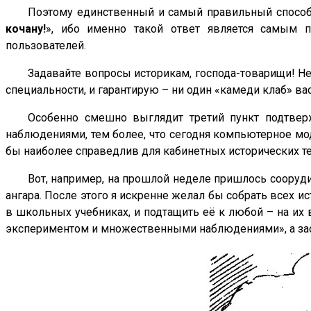
Поэтому единственный и самый правильный способ о
кочану!
», ибо именно такой ответ является самым 
пользователей.
Задавайте вопросы историкам, господа-товарищи! Не 
специальности, и гарантирую – ни один «камеди клаб» ва
Особенно смешно выглядит третий пункт подтве
наблюдениями, тем более, что сегодня компьютерное мо
бы наиболее справедлив для кабинетных исторических т
Вот, например, на прошлой неделе пришлось сооруди
ангара. После этого я искренне желал бы собрать всех 
в школьных учебниках, и подтащить её к любой – на и
экспериментом и множественными наблюдениями», а заод