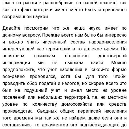
глаза на расовое разнообразие на нашей планете, так
как это факт который имеет место быть и признаётся
современной наукой.
Давайте посмотрим что же наша наука имеет по
данному вопросу. Прежде всего нам было бы интересно
и важно знать численный состав народонаселения
интересующей нас территории в то далёкое время. По
понятным причинам полностью достоверной
информации мы не сможем найти. Можно
предположить, что учёт населения в какой-то форме
все-равно проводился, хотя бы для того, чтобы
проводить сбор податей и налогов, но скорее всего это
был не подушный учет и имел место на уровне
поселений или небольших территорий, т.е. на местном
уровне по количеству домохозяйств или средств
производства. Сводных общих переписей населения
того времени мы так же не найдём, даже если они и
составлялись, то документов это подтверждающих до