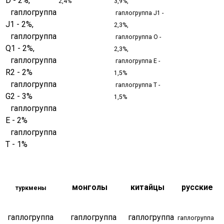
D - 2%,
2,4%
3,9%,
гаплогруппа
гаплогруппа J1 -
J1 - 2%,
2,3%,
гаплогруппа
гаплогруппа O -
Q1 - 2%,
2,3%,
гаплогруппа
гаплогруппа E -
R2 - 2%
1,5%
гаплогруппа
гаплогруппа T -
G2 - 3%
1,5%
гаплогруппа
E - 2%
гаплогруппа
T - 1%
монголы
китайцы
русские
туркмены
гаплогруппа
гаплогруппа
гаплогруппа
гаплогруппа