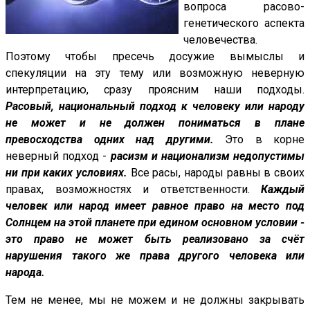
вопроса расово-
генетического аспекта
человечества.
Поэтому чтобы пресечь досужие вымыслы и
спекуляции на эту тему или возможную неверную
интерпретацию, сразу проясним наши подходы.
Расовый, национальный подход к человеку или народу
не может и не должен пониматься в плане
превосходства одних над другими.
Это в корне
неверный подход -
расизм и национализм недопустимы
ни при каких условиях.
Все расы, народы равны в своих
правах, возможностях и ответственности.
Каждый
человек или народ имеет равное право на место под
Солнцем на этой планете при едином основном условии -
это право не может быть реализовано за счёт
нарушения такого же права другого человека или
народа.
Тем не менее, мы не можем и не должны закрывать