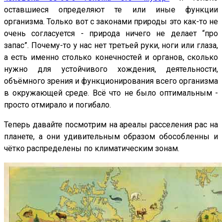
оставшиеся определяют те или иные функции
организма. Только вот с законами природы это как-то не
очень согласуется - природа ничего не делает “про
запас”. Почему-то у нас нет третьей руки, ноги или глаза,
а есть именно столько конечностей и органов, сколько
нужно для устойчивого хождения, деятельности,
объёмного зрения и функционирования всего организма
в окружающей среде. Всё что не было оптимальным -
просто отмирало и погибало.
Теперь давайте посмотрим на ареалы расселения рас на
планете, а они удивительным образом обособленны и
чётко распределены по климатическим зонам.