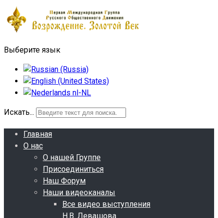
Выберите язык
Искать...
Главная
О нас
О нашей Группе
Присоединиться
Наш Форум
Наши видеоканалы
Все видео выступления
Н.В. Левашова