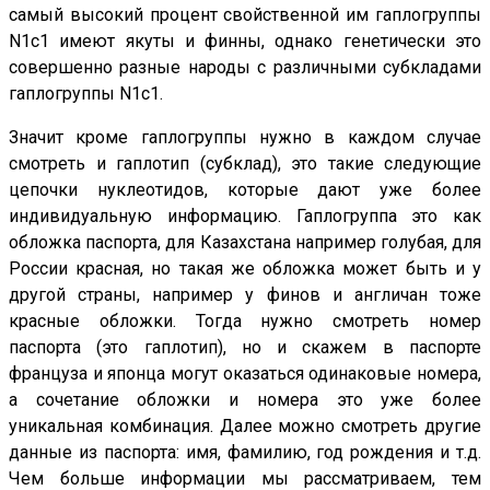
самый высокий процент свойственной им гаплогруппы
N1c1 имеют якуты и финны, однако генетически это
совершенно разные народы с различными субкладами
гаплогруппы N1c1.
Значит кроме гаплогруппы нужно в каждом случае
смотреть и гаплотип (субклад), это такие следующие
цепочки нуклеотидов, которые дают уже более
индивидуальную информацию. Гаплогруппа это как
обложка паспорта, для Казахстана например голубая, для
России красная, но такая же обложка может быть и у
другой страны, например у финов и англичан тоже
красные обложки. Тогда нужно смотреть номер
паспорта (это гаплотип), но и скажем в паспорте
француза и японца могут оказаться одинаковые номера,
а сочетание обложки и номера это уже более
уникальная комбинация. Далее можно смотреть другие
данные из паспорта: имя, фамилию, год рождения и т.д.
Чем больше информации мы рассматриваем, тем