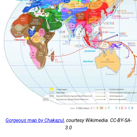
Gorgeous map by Chakazul
, courtesy Wikimedia. CC-BY-SA-
3.0