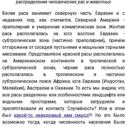
распределение человеческих рас и животных
Белая раса занимает северную часть Евразии и с
недавних пор, как считается, Северной Америки -
приполярная и умеренная климатическая зона. Желтая
раса располагалась на юго востоке Евразии -
субтропическая зона (частично приполярная), причём
отгорожена от соседей пустынями и мощными горными
массивами. Представители красной расы располагались
на Американском континенте в тропической и
субтропической зонах, чёрная раса полностью
располагалась в тропическом и частично
субтропическом поясе Африки, юга Евразии (Индостан,
Малайзия), Австралии и Океании. То есть мы видим, что
все расы разделены или особенностями ландшафта или
водными просторами, которые затрудняли и
препятствовали их контакту. Случайность? Или в этом
был
какой-то неведомый нам смысл
?! Но это было
возможно тогда, когда численность населения была