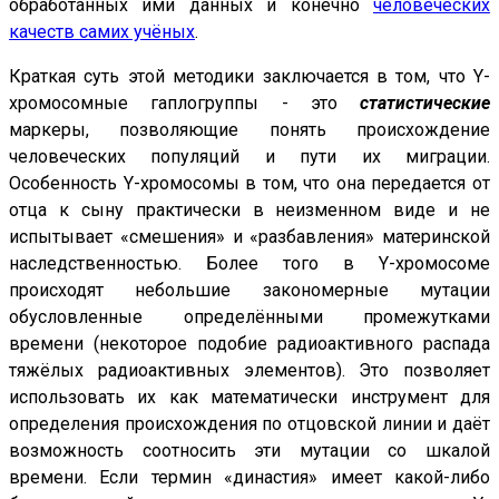
обработанных ими данных и конечно
человеческих
качеств самих учёных
.
Краткая суть этой методики заключается в том, что Y-
хромосомные гаплогруппы - это
статистические
маркеры, позволяющие понять происхождение
человеческих популяций и пути их миграции.
Особенность Y-хромосомы в том, что она передается от
отца к сыну практически в неизменном виде и не
испытывает «смешения» и «разбавления» материнской
наследственностью. Более того в Y-хромосоме
происходят небольшие закономерные мутации
обусловленные определёнными промежутками
времени (некоторое подобие радиоактивного распада
тяжёлых радиоактивных элементов). Это позволяет
использовать их как математически инструмент для
определения происхождения по отцовской линии и даёт
возможность соотносить эти мутации со шкалой
времени. Если термин «династия» имеет какой-либо