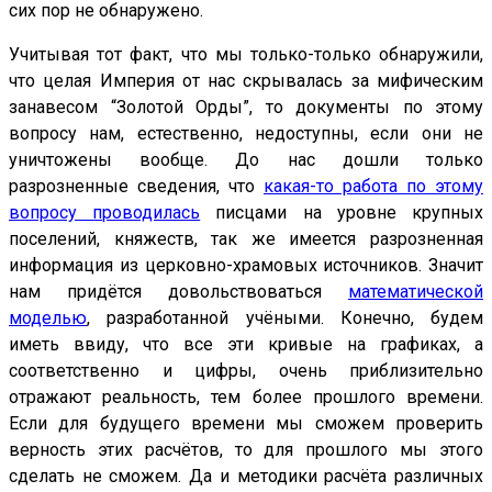
сих пор не обнаружено.
Учитывая тот факт, что мы только-только обнаружили,
что целая Империя от нас скрывалась за мифическим
занавесом “Золотой Орды”, то документы по этому
вопросу нам, естественно, недоступны, если они не
уничтожены вообще. До нас дошли только
разрозненные сведения, что
какая-то работа по этому
вопросу проводилась
писцами на уровне крупных
поселений, княжеств, так же имеется разрозненная
информация из церковно-храмовых источников. Значит
нам придётся довольствоваться
математической
моделью
, разработанной учёными. Конечно, будем
иметь ввиду, что все эти кривые на графиках, а
соответственно и цифры, очень приблизительно
отражают реальность, тем более прошлого времени.
Если для будущего времени мы сможем проверить
верность этих расчётов, то для прошлого мы этого
сделать не сможем. Да и методики расчёта различных