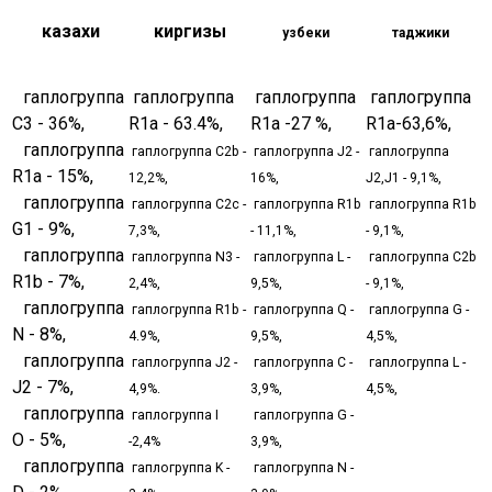
казахи
киргизы
узбеки
таджики
гаплогруппа
гаплогруппа
гаплогруппа
гаплогруппа
С3 - 36%,
R1a - 63.4%,
R1a -27 %,
R1a-63,6%,
гаплогруппа
гаплогруппа С2b -
гаплогруппа J2 -
гаплогруппа
R1a - 15%,
12,2%,
16%,
J2,J1 - 9,1%,
гаплогруппа
гаплогруппа C2c -
гаплогруппа R1b
гаплогруппа R1b
G1 - 9%,
7,3%,
- 11,1%,
- 9,1%,
гаплогруппа
гаплогруппа N3 -
гаплогруппа L -
гаплогруппа C2b
R1b - 7%,
2,4%,
9,5%,
- 9,1%,
гаплогруппа
гаплогруппа R1b -
гаплогруппа Q -
гаплогруппа G -
N - 8%,
4.9%,
9,5%,
4,5%,
гаплогруппа
гаплогруппа J2 -
гаплогруппа C -
гаплогруппа L -
J2 - 7%,
4,9%.
3,9%,
4,5%,
гаплогруппа
гаплогруппа I
гаплогруппа G -
O - 5%,
-2,4%
3,9%,
гаплогруппа
гаплогруппа K -
гаплогруппа N -