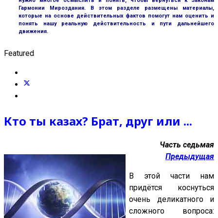
нужно многое осмыслить и понять, чтобы вернуться к Законам
Гармонии Мироздания. В этом разделе размещены материалы,
которые на основе действительных фактов помогут нам оценить и
понять нашу реальную действительность и пути дальнейшего
движения.
Featured
Кто ты казах? Брат, друг или ...
Часть седьмая
Предыдущая
В этой части нам
придётся коснуться
очень деликатного и
сложного вопроса: