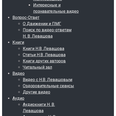
Интересные и
познавательные видео
Вопрос-Ответ
О Движении и ПМГ
Поиск по видео-ответам
Н. В. Левашова
Книги
Книги Н.В. Левашова
Статьи Н.В. Левашова
Книги других авторов
Читальный зал
Видео
Видео с Н.В. Левашовым
Оздоровительные сеансы
Другие видео
Аудио
Аудиокниги Н. В.
Левашова