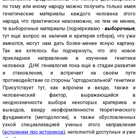
по тому или иному народу можно получить только имея
генетические материалы каждого человека этого
народа, что практически невозможно, но тем не менее,
те выборочные материалы (подчёркиваю -
выборочные
,
тут ещё вопрос их наличия и критерия отбора), что уже
имеются, могут нам дать более-менее ясную картину.
Так же хотелось бы подчеркнуть, что это новое
прикладное направление в изучении генетики
человека: ДНК гениалогия пока ещё в стадии развития
и становления, и встречает на своём пути
противодействие со стороны “ортодоксальной” генетики.
Присутствует тут, как впрочем и везде, также и
человеческий фактор, выражающийся в
неоднозначности выбора некоторых критериев и
выводов, ввиду неоформленности теоретического
фундамента (методологии), а также обусловленных
узкой специализацией ученых этого направления
(
вспомним про историков
), неполнотой доступных и уже