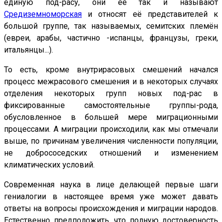
единую под-расу, они её так и называют
Средиземноморская
и относят её представителей к
большой группе, так называемых, семитских племён
(евреи, арабы, частично -испанцы, французы, греки,
итальянцы...).
То есть, кроме внутрирасовых смешений начался
процесс межрасового смешения и в некоторых случаях
отделения некоторых групп новых под-рас в
фиксированные самостоятельные группы-рода,
обусловленное в большей мере миграционными
процессами. А миграции происходили, как мы отмечали
выше, по причинам увеличения численности популяции,
не добрососедских отношений и изменением
климатических условий.
Современная наука в лице делающей первые шаги
гениалогии в настоящее время уже может давать
ответы на вопросы происхождения и миграции народов.
Естественно предположить, что полную достоверность