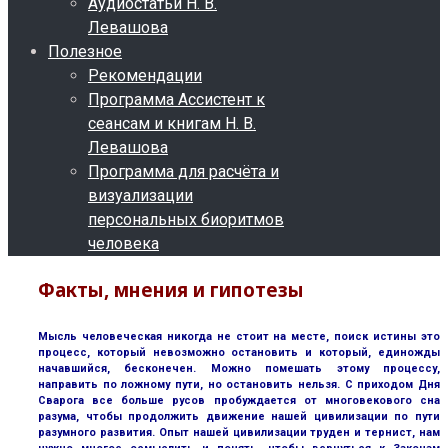
Аудиостатьи Н. В.
Левашова
Полезное
Рекомендации
Программа Ассистент к
сеансам и книгам Н. В.
Левашова
Программа для расчёта и
визуализации
персональных биоритмов
человека
Факты, мнения и гипотезы
Мысль человеческая никогда не стоит на месте, поиск истины это
процесс, который невозможно остановить и который, единожды
начавшийся, бесконечен. Можно помешать этому процессу,
направить по ложному пути, но остановить нельзя. С приходом Дня
Сварога все больше русов пробуждается от многовекового сна
разума, чтобы продолжить движение нашей цивилизации по пути
разумного развития. Опыт нашей цивилизации труден и тернист, нам