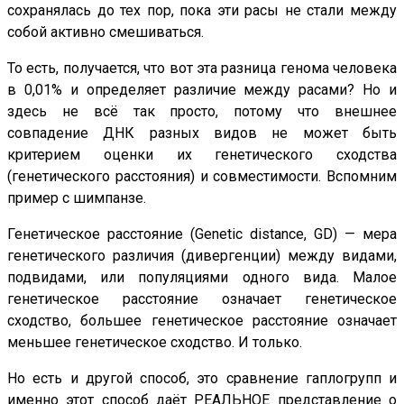
сохранялась до тех пор, пока эти расы не стали между
собой активно смешиваться.
То есть, получается, что вот эта разница генома человека
в 0,01% и определяет различие между расами? Но и
здесь не всё так просто, потому что внешнее
совпадение ДНК разных видов не может быть
критерием оценки их генетического сходства
(генетического расстояния) и совместимости. Вспомним
пример с шимпанзе.
Генетическое расстояние (Genetic distance, GD) — мера
генетического различия (дивергенции) между видами,
подвидами, или популяциями одного вида. Малое
генетическое расстояние означает генетическое
сходство, большее генетическое расстояние означает
меньшее генетическое сходство. И только.
Но есть и другой способ, это сравнение гаплогрупп и
именно этот способ даёт РЕАЛЬНОЕ представление о