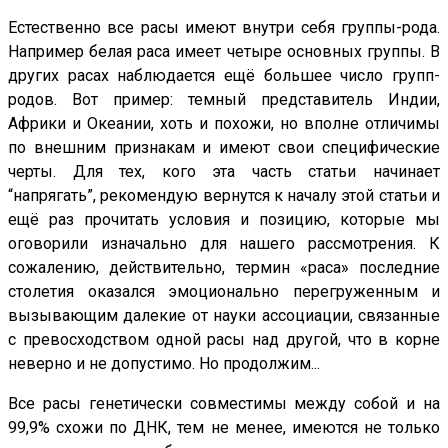
Естественно все расы имеют внутри себя группы-рода.
Например белая раса имеет четыре основных группы. В
других расах наблюдается ещё большее число групп-
родов. Вот пример: темный представитель Индии,
Африки и Океании, хоть и похожи, но вполне отличимы
по внешним признакам и имеют свои специфические
черты. Для тех, кого эта часть статьи начинает
“напрягать”, рекомендую вернутся к началу этой статьи и
ещё раз прочитать условия и позицию, которые мы
оговорили изначально для нашего рассмотрения. К
сожалению, действительно, термин «раса» последние
столетия оказался эмоционально перегруженным и
вызывающим далекие от науки ассоциации, связанные
с превосходством одной расы над другой, что в корне
неверно и не допустимо. Но продолжим...
Все расы генетически совместимы между собой и на
99,9% схожи по ДНК, тем не менее, имеются не только