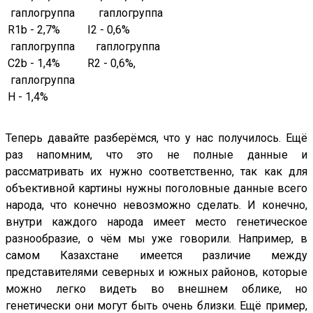
гаплогруппа
гаплогруппа
R1b - 2,7%
I2 - 0,6%
гаплогруппа
гаплогруппа
C2b - 1,4%
R2 - 0,6%,
гаплогруппа
H - 1,4%
Теперь давайте разберёмся, что у нас получилось. Ещё
раз напомним, что это не полные данные и
рассматривать их нужно соответственно, так как для
объективной картины нужны поголовные данные всего
народа, что конечно невозможно сделать. И конечно,
внутри каждого народа имеет место генетическое
разнообразие, о чём мы уже говорили. Например, в
самом Казахстане имеется различие между
представителями северных и южных районов, которые
можно легко видеть во внешнем облике, но
генетически они могут быть очень близки. Ещё пример,