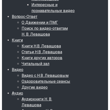
Интересные и
познавательные видео
Вопрос-Ответ
О Движении и ПМГ
Поиск по видео-ответам
Н. В. Левашова
Книги
Книги Н.В. Левашова
Статьи Н.В. Левашова
Книги других авторов
Читальный зал
Видео
Видео с Н.В. Левашовым
Оздоровительные сеансы
Другие видео
Аудио
Аудиокниги Н. В.
Левашова