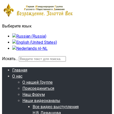
Выберите язык
Искать...
Главная
О нас
О нашей Группе
Присоединиться
Наш Форум
Наши видеоканалы
Все видео выступления
Н.В. Левашова