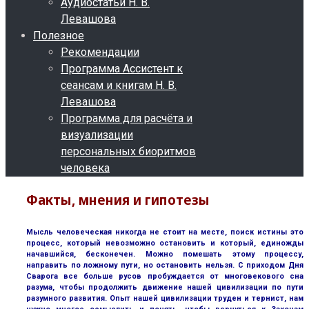
Аудиостатьи Н. В.
Левашова
Полезное
Рекомендации
Программа Ассистент к
сеансам и книгам Н. В.
Левашова
Программа для расчёта и
визуализации
персональных биоритмов
человека
Факты, мнения и гипотезы
Мысль человеческая никогда не стоит на месте, поиск истины это
процесс, который невозможно остановить и который, единожды
начавшийся, бесконечен. Можно помешать этому процессу,
направить по ложному пути, но остановить нельзя. С приходом Дня
Сварога все больше русов пробуждается от многовекового сна
разума, чтобы продолжить движение нашей цивилизации по пути
разумного развития. Опыт нашей цивилизации труден и тернист, нам