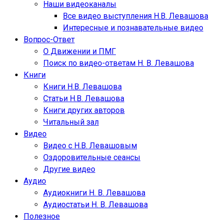
Наши видеоканалы
Все видео выступления Н.В. Левашова
Интересные и познавательные видео
Вопрос-Ответ
О Движении и ПМГ
Поиск по видео-ответам Н. В. Левашова
Книги
Книги Н.В. Левашова
Статьи Н.В. Левашова
Книги других авторов
Читальный зал
Видео
Видео с Н.В. Левашовым
Оздоровительные сеансы
Другие видео
Аудио
Аудиокниги Н. В. Левашова
Аудиостатьи Н. В. Левашова
Полезное