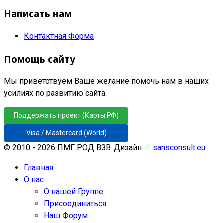
Написать нам
Контактная Форма
Помощь сайту
Мы приветствуем Ваше желание помочь нам в наших
усилиях по развитию сайта.
Поддержать проект (Карты РФ)
Visa / Mastercard (World)
© 2010 - 2026 ПМГ РОД ВЗВ. Дизайн
♲
sansconsult.eu
Главная
О нас
О нашей Группе
Присоединиться
Наш Форум