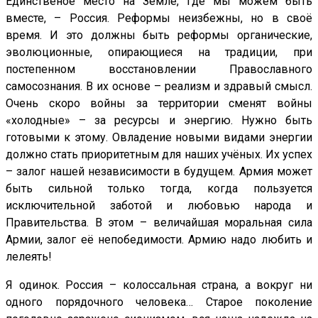
Единственое место на Земле, где мы можем быть
вместе, – Россия. Реформы неизбежны, но в своё
время. И это должны быть реформы органические,
эволюционные, опирающиеся на традиции, при
постепенном восстановлении Православного
самосознания. В их основе – реализм и здравый смысл.
Очень скоро войны за территории сменят войны
«холодные» – за ресурсы и энергию. Нужно быть
готовыми к этому. Овладение новыми видами энергии
должно стать приоритетным для наших учёных. Их успех
– залог нашей независимости в будущем. Армия может
быть сильной только тогда, когда пользуется
исключительной заботой и любовью народа и
Правительства. В этом – величайшая моральная сила
Армии, залог её непобедимости. Армию надо любить и
лелеять!
Я одинок. Россия – колоссальная страна, а вокруг ни
одного порядочного человека… Старое поколение