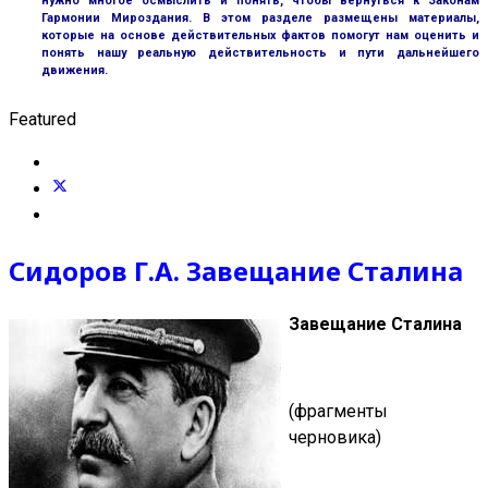
нужно многое осмыслить и понять, чтобы вернуться к Законам
Гармонии Мироздания. В этом разделе размещены материалы,
которые на основе действительных фактов помогут нам оценить и
понять нашу реальную действительность и пути дальнейшего
движения.
Featured
Сидоров Г.А. Завещание Сталина
Завещание Сталина
(фрагменты
черновика)