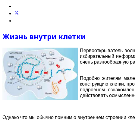
Жизнь внутри клетки
Первооткрыватель волно
избирательный информа
очень разнообразную ра
Подобно жителям мален
конструкцию клетки, пр
подробном ознакомлен
действовать осмысленно
Однако что мы обычно помним о внутреннем строении кле