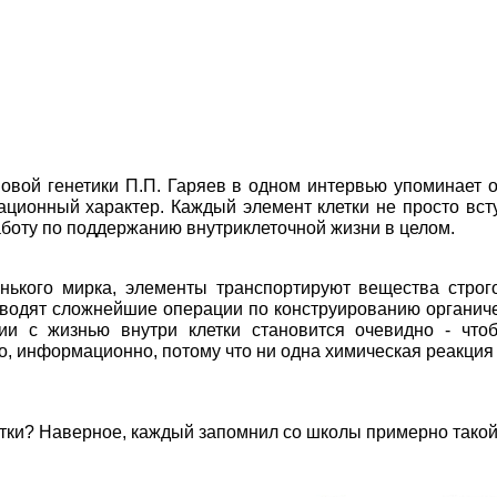
вой генетики П.П. Гаряев в одном интервью упоминает о 
ционный характер. Каждый элемент клетки не просто всту
боту по поддержанию внутриклеточной жизни в целом.
ького мирка, элементы транспортируют вещества строго
оводят сложнейшие операции по конструированию органиче
ии с жизнью внутри клетки становится очевидно - что
, информационно, потому что ни одна химическая реакция
тки? Наверное, каждый запомнил со школы примерно такой