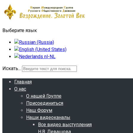
Выберите язык
Искать...
Главная
О нас
О нашей Группе
Присоединиться
Наш Форум
Наши видеоканалы
Все видео выступления
Н.В. Левашова