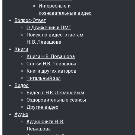
Интересные и
познавательные видео
Вопрос-Ответ
О Движении и ПМГ
Поиск по видео-ответам
Н. В. Левашова
Книги
Книги Н.В. Левашова
Статьи Н.В. Левашова
Книги других авторов
Читальный зал
Видео
Видео с Н.В. Левашовым
Оздоровительные сеансы
Другие видео
Аудио
Аудиокниги Н. В.
Левашова