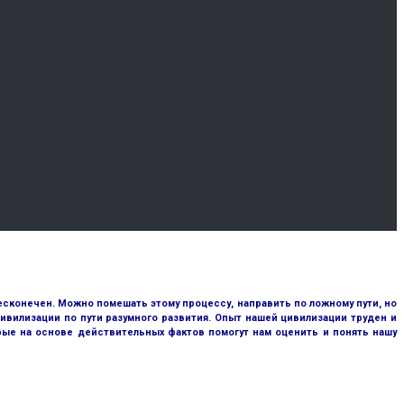
сконечен. Можно помешать этому процессу, направить по ложному пути, но
ивилизации по пути разумного развития. Опыт нашей цивилизации труден и
рые на основе действительных фактов помогут нам оценить и понять нашу