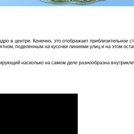
ро в центре. Конечно, это отображает приблизительное стр
пятном, поделенным на кусочки линиями улиц и на этом оста
рирующий насколько на самом деле разнообразна внутрикле