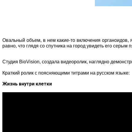
Овальный объем, в нем какие-то включения органоидов, яд
равно, что глядя со спутника на город увидеть его серым 
Студия BioVision, создала видеоролик, наглядно демонст
Краткий ролик с поясняющими титрами на русском языке:
Жизнь внутри клетки