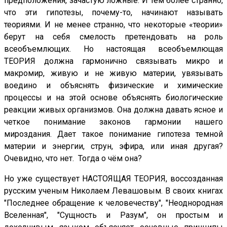
предположения, зачастую ложные. И тем более странно,
что эти гипотезы, почему-то, начинают называть
теориями. И не менее странно, что некоторые «теории»
берут на себя смелость претендовать на роль
всеобъемлющих. Но настоящая всеобъемлющая
ТЕОРИЯ должна гармонично связывать микро и
макромир, живую и не живую материи, увязывать
воедино и объяснять физические и химические
процессы и на этой основе объяснять биологические
реакции живых организмов. Она должна давать ясное и
четкое понимание законов гармонии нашего
мироздания. Дает такое понимание гипотеза темной
материи и энергии, струн, эфира, или иная другая?
Очевидно, что нет. Тогда о чём она?
Но уже существует НАСТОЯЩАЯ ТЕОРИЯ, воссозданная
русским ученым Николаем Левашовым. В своих книгах
"Последнее обращение к человечеству", "Неоднородная
Вселенная", "Сущность и Разум", он простым и