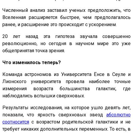
Численный анализ заставил ученых предположить, что
Вселенная расширяется быстрее, чем предполагалось
ранее, и расширение это происходит с ускорением.
20 лет назад эта гипотеза звучала совершенно
революционно, но сегодня в научном мире это уже
общепринятая точка зрения.
Что изменилось теперь?
Команда астрономов из Университета Ёнсе в Сеуле и
Лионского университета провела наиболее точные
измерения возраста большинства галактик, где
наблюдались вспышки сверхновых.
Результаты исследования, на которое ушло девять лет,
показали, что яркость сверхновых звезд
абсолютно
соотносится
с возрастом родительской галактики и не
требует никаких дополнительных переменных. То есть, в