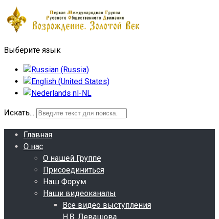
Выберите язык
Искать...
Главная
О нас
О нашей Группе
Присоединиться
Наш Форум
Наши видеоканалы
Все видео выступления
Н.В. Левашова