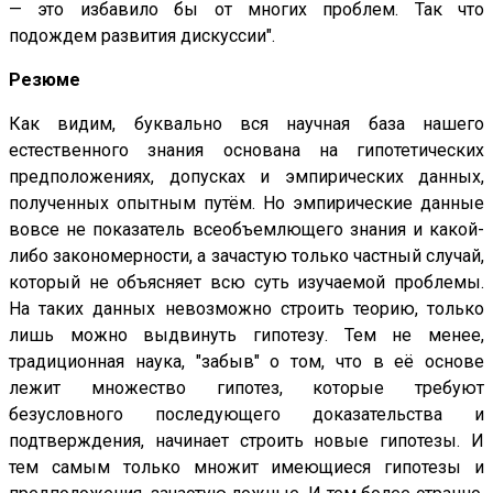
— это избавило бы от многих проблем. Так что
подождем развития дискуссии".
Резюме
Как видим, буквально вся научная база нашего
естественного знания основана на гипотетических
предположениях, допусках и эмпирических данных,
полученных опытным путём. Но эмпирические данные
вовсе не показатель всеобъемлющего знания и какой-
либо закономерности, а зачастую только частный случай,
который не объясняет всю суть изучаемой проблемы.
На таких данных невозможно строить теорию, только
лишь можно выдвинуть гипотезу. Тем не менее,
традиционная наука, "забыв" о том, что в её основе
лежит множество гипотез, которые требуют
безусловного последующего доказательства и
подтверждения, начинает строить новые гипотезы. И
тем самым только множит имеющиеся гипотезы и