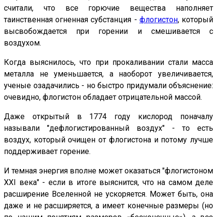
считали, что все горючие вещества наполняет
таинственная огненная субстанция -
флогистон
, который
высвобождается при горении и смешивается с
воздухом.
Когда выяснилось, что при прокаливании стали масса
металла не уменьшается, а наоборот увеличивается,
ученые озадачились - но быстро придумали объяснение:
очевидно, флогистон обладает отрицательной массой.
Даже открытый в 1774 году кислород поначалу
называли "дефлогистированный воздух" - то есть
воздух, который очищен от флогистона и потому лучше
поддерживает горение.
И темная энергия вполне может оказаться "флогистоном
XXI века" - если в итоге выяснится, что на самом деле
расширение Вселенной не ускоряется. Может быть, она
даже и не расширяется, а имеет конечные размеры (но