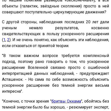
по нашим понятиям размеров «бесконечные»), а все
объекты (галактик, звёздные скопления) просто в ней
совершают поступательно-циркулирующие движения?
С другой стороны, наблюдения последних 20 лет дали
ученым немало результатов, косвенно
свидетельствующих в пользу ускоренного расширения
(
1
,
2
). И не очень понятно, как объяснять эти наблюдения,
если отказаться от принятой теории.
"В таком важном вопросе требуется комплексный
подход, поэтому рано говорить о том, что ускоренное
расширение Вселенной связано просто с ошибочной
интерпретацией данных наблюдений, - предупреждает
Асташенок. - Но сама по себе возможность объяснить
ускоренное расширение без темной энергии весьма
интересна".
"Конечно, с точки зрения "
бритвы Оккама
", обойтись без
темной энергии было бы хорошо, - резюмирует эксперт,