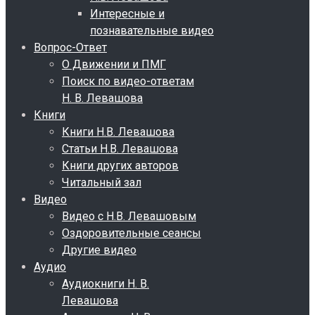
Интересные и
познавательные видео
Вопрос-Ответ
О Движении и ПМГ
Поиск по видео-ответам
Н. В. Левашова
Книги
Книги Н.В. Левашова
Статьи Н.В. Левашова
Книги других авторов
Читальный зал
Видео
Видео с Н.В. Левашовым
Оздоровительные сеансы
Другие видео
Аудио
Аудиокниги Н. В.
Левашова