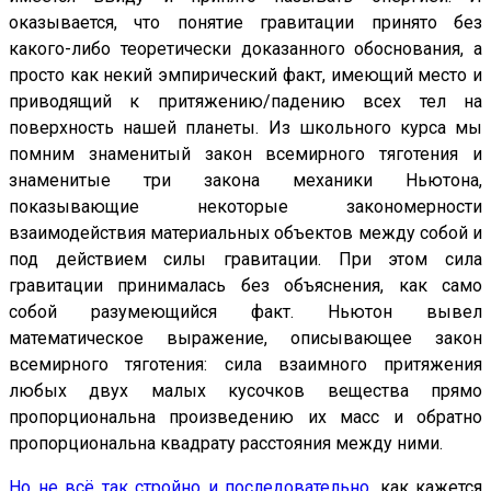
оказывается, что понятие гравитации принято без
какого-либо теоретически доказанного обоснования, а
просто как некий эмпирический факт, имеющий место и
приводящий к притяжению/падению всех тел на
поверхность нашей планеты. Из школьного курса мы
помним знаменитый закон всемирного тяготения и
знаменитые три закона механики Ньютона,
показывающие некоторые закономерности
взаимодействия материальных объектов между собой и
под действием силы гравитации. При этом сила
гравитации принималась без объяснения, как само
собой разумеющийся факт. Ньютон вывел
математическое выражение, описывающее закон
всемирного тяготения: сила взаимного притяжения
любых двух малых кусочков вещества прямо
пропорциональна произведению их масс и обратно
пропорциональна квадрату расстояния между ними.
Но не всё так стройно и последовательно
, как кажется