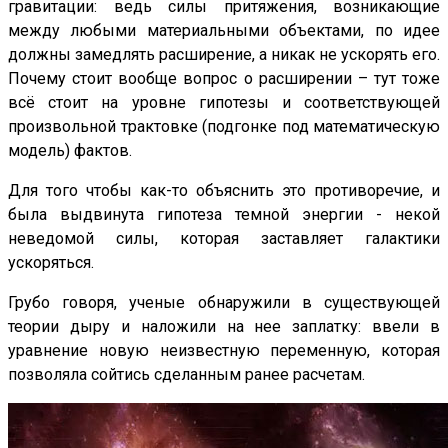
гравитации: ведь силы притяжения, возникающие
между любыми материальными объектами, по идее
должны замедлять расширение, а никак не ускорять его.
Почему стоит вообще вопрос о расширении – тут тоже
всё стоит на уровне гипотезы и соответствующей
произвольной трактовке (подгонке под математическую
модель) фактов.
Для того чтобы как-то объяснить это противоречие, и
была выдвинута гипотеза темной энергии - некой
неведомой силы, которая заставляет галактики
ускоряться.
Грубо говоря, ученые обнаружили в существующей
теории дыру и наложили на нее заплатку: ввели в
уравнение новую неизвестную переменную, которая
позволяла сойтись сделанным ранее расчетам.