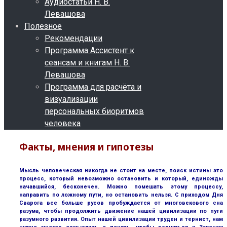
Аудиостатьи Н. В.
Левашова
Полезное
Рекомендации
Программа Ассистент к
сеансам и книгам Н. В.
Левашова
Программа для расчёта и
визуализации
персональных биоритмов
человека
Факты, мнения и гипотезы
Мысль человеческая никогда не стоит на месте, поиск истины это
процесс, который невозможно остановить и который, единожды
начавшийся, бесконечен. Можно помешать этому процессу,
направить по ложному пути, но остановить нельзя. С приходом Дня
Сварога все больше русов пробуждается от многовекового сна
разума, чтобы продолжить движение нашей цивилизации по пути
разумного развития. Опыт нашей цивилизации труден и тернист, нам