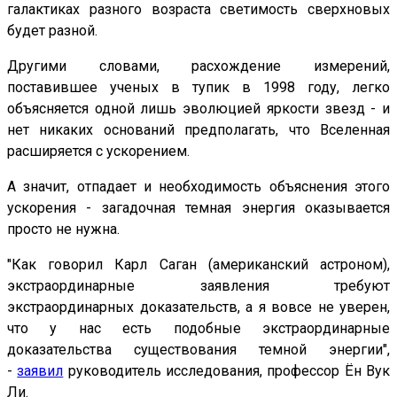
галактиках разного возраста светимость сверхновых
будет разной.
Другими словами, расхождение измерений,
поставившее ученых в тупик в 1998 году, легко
объясняется одной лишь эволюцией яркости звезд - и
нет никаких оснований предполагать, что Вселенная
расширяется с ускорением.
А значит, отпадает и необходимость объяснения этого
ускорения - загадочная темная энергия оказывается
просто не нужна.
"Как говорил Карл Саган (американский астроном),
экстраординарные заявления требуют
экстраординарных доказательств, а я вовсе не уверен,
что у нас есть подобные экстраординарные
доказательства существования темной энергии",
-
заявил
руководитель исследования, профессор Ён Вук
Ли.