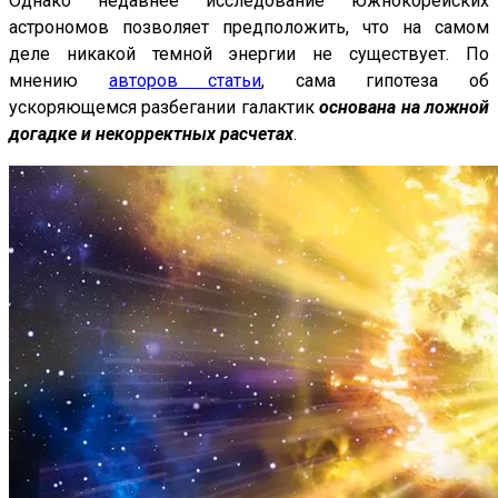
Однако недавнее исследование южнокорейских
астрономов позволяет предположить, что на самом
деле никакой темной энергии не существует. По
мнению
авторов статьи
, сама гипотеза об
ускоряющемся разбегании галактик
основана на ложной
догадке и некорректных расчетах
.