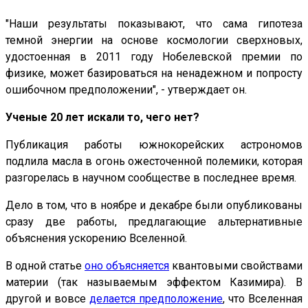
"Наши результаты показывают, что сама гипотеза
темной энергии на основе космологии сверхновых,
удостоенная в 2011 году Нобелевской премии по
физике, может базироваться на ненадежном и попросту
ошибочном предположении", - утверждает он.
Ученые 20 лет искали то, чего нет?
Публикация работы южнокорейских астрономов
подлила масла в огонь ожесточенной полемики, которая
разгорелась в научном сообществе в последнее время.
Дело в том, что в ноябре и декабре были опубликованы
сразу две работы, предлагающие альтернативные
объяснения ускорению Вселенной.
В одной статье
оно объясняется
квантовыми свойствами
материи (так называемым эффектом Казимира). В
другой и вовсе
делается предположение
, что Вселенная