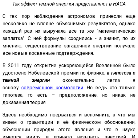
Так эффект темной энергии представляют в НАСА
С тех пор наблюдения астрономов принесли еще
несколько не вполне объяснимых результатов, однако
каждый раз их выручала все та же "математическая
заплатка". С ней формулы сходились - а значит, по их
мнению, существование загадочной энергии получало
все новые косвенные подтверждения.
В 2011 году открытие ускоряющейся Вселенной было
удостоено Нобелевской премии по физике,
а гипотеза о
темной энергии
окончательно легла в
основу
современной космологии
. Но ведь это только
гипотеза, то есть – предположение, но никак не
доказанная теория.
Здесь необходимо прерваться и вспомнить, а что мы
знаем о гравитации и её физическом обосновании,
объяснении природы этого явления и что в науке
имеется ввиду и принято называть энергией. И