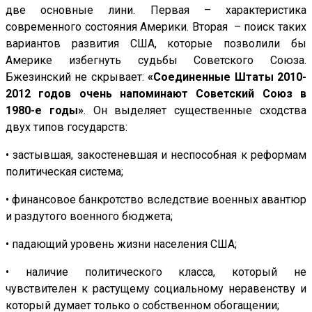
две основные лини. Первая – характеристика
современного состояния Америки. Вторая – поиск таких
вариантов развития США, которые позволили бы
Америке избегнуть судьбы Советского Союза.
Бжезинский не скрывает:
«Соединенные Штаты 2010-
2012 годов очень напоминают Советский Союз в
1980-е годы»
. Он выделяет существенные сходства
двух типов государств:
•
застывшая, закостеневшая и неспособная к реформам
политическая система;
•
финансовое банкротство вследствие военных авантюр
и раздутого военного бюджета;
•
падающий уровень жизни населения США;
•
наличие политического класса, который не
чувствителен к растущему социальному неравенству и
который думает только о собственном обогащении;