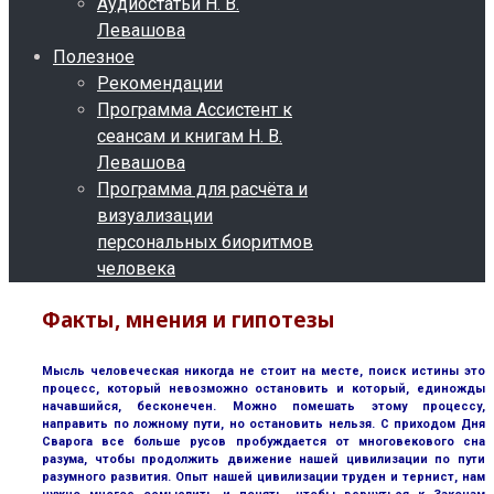
Аудиостатьи Н. В.
Левашова
Полезное
Рекомендации
Программа Ассистент к
сеансам и книгам Н. В.
Левашова
Программа для расчёта и
визуализации
персональных биоритмов
человека
Факты, мнения и гипотезы
Мысль человеческая никогда не стоит на месте, поиск истины это
процесс, который невозможно остановить и который, единожды
начавшийся, бесконечен. Можно помешать этому процессу,
направить по ложному пути, но остановить нельзя. С приходом Дня
Сварога все больше русов пробуждается от многовекового сна
разума, чтобы продолжить движение нашей цивилизации по пути
разумного развития. Опыт нашей цивилизации труден и тернист, нам