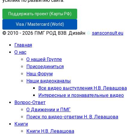
усилиях по развитию сайта.
Поддержать проект (Карты РФ)
Visa / Mastercard (World)
© 2010 - 2026 ПМГ РОД ВЗВ. Дизайн
♲
sansconsult.eu
Главная
О нас
О нашей Группе
Присоединиться
Наш Форум
Наши видеоканалы
Все видео выступления Н.В. Левашова
Интересные и познавательные видео
Вопрос-Ответ
О Движении и ПМГ
Поиск по видео-ответам Н. В. Левашова
Книги
Книги Н.В. Левашова