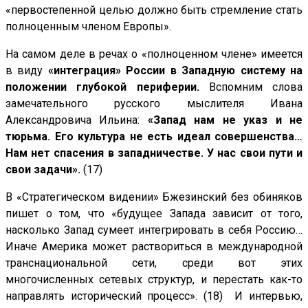
«первостепенной целью должно быть стремление стать
полноценным членом Европы».
На самом деле в речах о «полноценном члене» имеется
в виду
«интеграция» России в Западную систему на
положении глубокой периферии.
Вспомним слова
замечательного русского мыслителя Ивана
Александровича Ильина:
«Запад нам не указ и не
тюрьма. Его культура не есть идеал совершенства…
Нам нет спасения в западничестве. У нас свои пути и
свои задачи».
(17)
В «Стратегическом видении» Бжезинский без обиняков
пишет о том, что «будущее Запада зависит от того,
насколько Запад сумеет интегрировать в себя Россию…
Иначе Америка может раствориться в международной
транснациональной сети, среди вот этих
многочисленных сетевых структур, и перестать как-то
направлять исторический процесс». (18) И интервью,