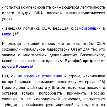
•
попытки компенсировать снижающуюся легитимность
власти внутри США поиском внешнеполитических
угроз;
•
внешняя политика США, ведущая
к самоизоляции в
мире
. (15)
И отсюда главный вопрос: что делать, чтобы США
сохранили «глобальное лидерство»? Ответ для тех, кто
знаком с многолетней деятельностью Бжезинского,
может показаться неожиданным.
Русофоб предлагает
союз с Россией
!
Нет, он
не изменил отношение
к стране, «экономика
которой сильно напоминает экономику Нигерии». (16)
Просто дела в Штатах и у Штатов настолько плохи, что
остаётся только попробовать приманить Россию
словами о её «европейской природе», попытаться
убедить российских руководителей в том, что их