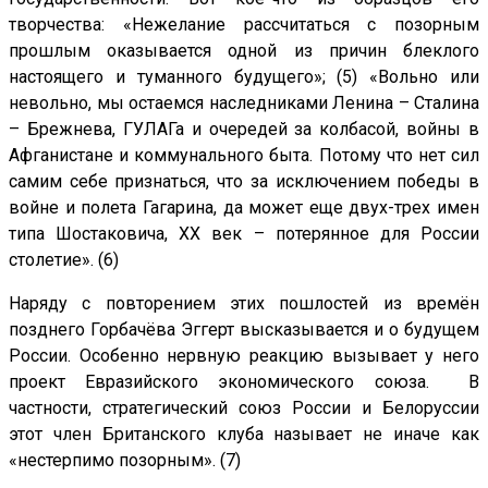
творчества: «Нежелание рассчитаться с позорным
прошлым оказывается одной из причин блеклого
настоящего и туманного будущего»; (5) «Вольно или
невольно, мы остаемся наследниками Ленина – Сталина
– Брежнева, ГУЛАГа и очередей за колбасой, войны в
Афганистане и коммунального быта. Потому что нет сил
самим себе признаться, что за исключением победы в
войне и полета Гагарина, да может еще двух-трех имен
типа Шостаковича, XX век – потерянное для России
столетие». (6)
Наряду с повторением этих пошлостей из времён
позднего Горбачёва Эггерт высказывается и о будущем
России. Особенно нервную реакцию вызывает у него
проект Евразийского экономического союза. В
частности, стратегический союз России и Белоруссии
этот член Британского клуба называет не иначе как
«нестерпимо позорным». (7)