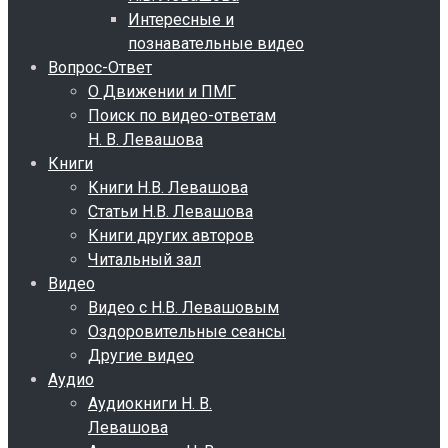
Интересные и
познавательные видео
Вопрос-Ответ
О Движении и ПМГ
Поиск по видео-ответам
Н. В. Левашова
Книги
Книги Н.В. Левашова
Статьи Н.В. Левашова
Книги других авторов
Читальный зал
Видео
Видео с Н.В. Левашовым
Оздоровительные сеансы
Другие видео
Аудио
Аудиокниги Н. В.
Левашова