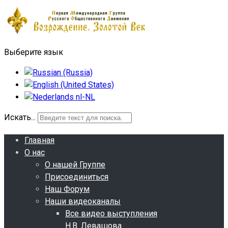
Выберите язык
Искать...
Главная
О нас
О нашей Группе
Присоединиться
Наш Форум
Наши видеоканалы
Все видео выступления
Н.В. Левашова