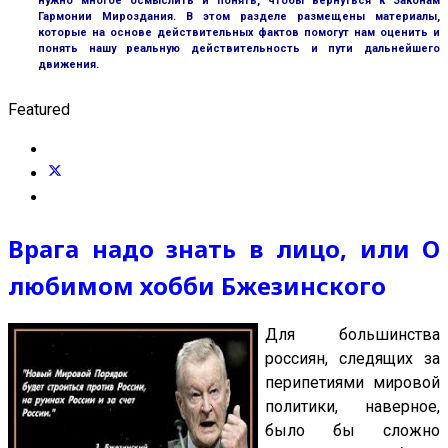
нужно многое осмыслить и понять, чтобы вернуться к Законам
Гармонии Мироздания. В этом разделе размещены материалы,
которые на основе действительных фактов помогут нам оценить и
понять нашу реальную действительность и пути дальнейшего
движения.
Featured
Врага надо знать в лицо, или О
любимом хобби Бжезинского
Для большинства
россиян, следящих за
перипетиями мировой
политики, наверное,
было бы сложно