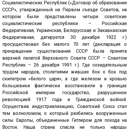
Социалистических Республик («Договор об образовании
СССР», утвержденный на Первом съезде Советов, на
котором были представлены четыре советские
социалистические республики – Российская
Федеративная, Украинская, Белорусская и Закавказская
Федеративная, датируется 30 декабря 1922 г.)
просуществовал без малого 70 лет (декларация о
прекращении существования СССР была принята
верхней палатой Верховного Совета СССР – Советом
Республик – 26 декабря 1991 г.). Где созидательным
трудом народов, столетиями живших бок о бок под
скипетром «белого царя», а где железом и кровью
большевики фактически восстановили в границах
Российской империи государство, разрушенное
революцией 1917 года и Гражданской войной.
Осуществив индустриализацию, Советский Союз стал
тем волноломом, о который разбились вооруженные
силы Европы, объединенные Гитлером для похода на
Восток. Наша страна спасла не только народы