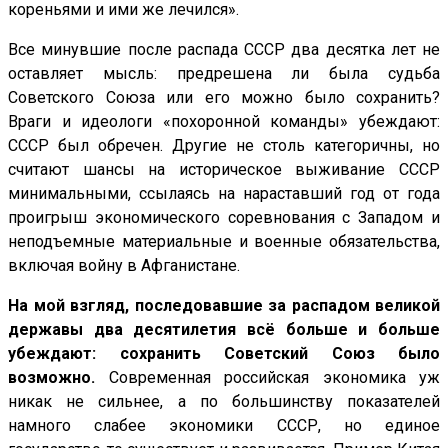
кореньями и ими же лечился».
Все минувшие после распада СССР два десятка лет не
оставляет мысль: предрешена ли была судьба
Советского Союза или его можно было сохранить?
Враги и идеологи «похоронной команды» убеждают:
СССР был обречен. Другие не столь категоричны, но
считают шансы на историческое выживание СССР
минимальными, ссылаясь на нараставший год от года
проигрыш экономического соревнования с Западом и
неподъемные материальные и военные обязательства,
включая войну в Афганистане.
На мой взгляд, последовавшие за распадом великой
державы два десятилетия всё больше и больше
убеждают: сохранить Советский Союз было
возможно.
Современная российская экономика уж
никак не сильнее, а по большинству показателей
намного слабее экономики СССР, но единое