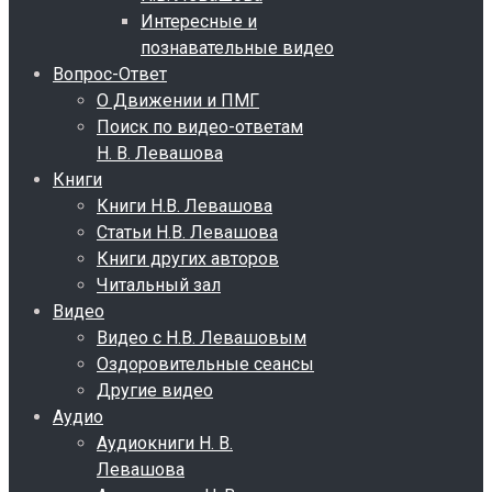
Интересные и
познавательные видео
Вопрос-Ответ
О Движении и ПМГ
Поиск по видео-ответам
Н. В. Левашова
Книги
Книги Н.В. Левашова
Статьи Н.В. Левашова
Книги других авторов
Читальный зал
Видео
Видео с Н.В. Левашовым
Оздоровительные сеансы
Другие видео
Аудио
Аудиокниги Н. В.
Левашова