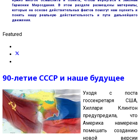
нужно многое осмыслить и понять, чтобы вернуться к Законам
Гармонии Мироздания. В этом разделе размещены материалы,
которые на основе действительных фактов помогут нам оценить и
понять нашу реальную действительность и пути дальнейшего
движения.
Featured
90-летие СССР и наше будущее
Уходя с поста
госсекретаря США,
Хиллари Клинтон
предупредила, что
Америка намерена
помешать созданию
новой версии