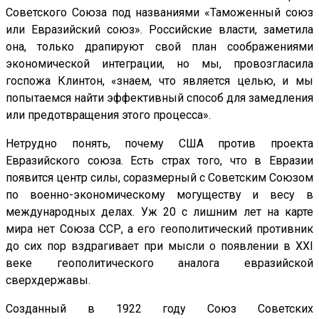
Советского Союза под названиями «Таможенный союз
или Евразийский союз». Российские власти, заметила
она, только драпируют свой план соображениями
экономической интеграции, но мы, провозгласила
госпожа Клинтон, «знаем, что является целью, и мы
попытаемся найти эффективный способ для замедления
или предотвращения этого процесса».
Нетрудно понять, почему США против проекта
Евразийского союза. Есть страх того, что в Евразии
появится центр силы, соразмерный с Советским Союзом
по военно-экономическому могуществу и весу в
международных делах. Уж 20 с лишним лет на карте
мира нет Союза ССР, а его геополитический противник
до сих пор вздрагивает при мысли о появлении в XXI
веке геополитического аналога евразийской
сверхдержавы.
Созданный в 1922 году Союз Советских