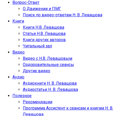
Вопрос-Ответ
О Движении и ПМГ
Поиск по видео-ответам Н. В. Левашова
Книги
Книги Н.В. Левашова
Статьи Н.В. Левашова
Книги других авторов
Читальный зал
Видео
Видео с Н.В. Левашовым
Оздоровительные сеансы
Другие видео
Аудио
Аудиокниги Н. В. Левашова
Аудиостатьи Н. В. Левашова
Полезное
Рекомендации
Программа Ассистент к сеансам и книгам Н. В.
Левашова