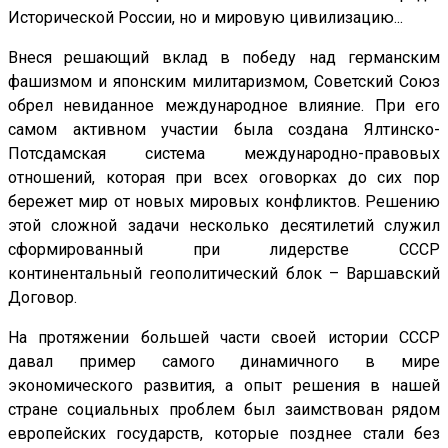
Исторической России, но и мировую цивилизацию...
Внеся решающий вклад в победу над германским
фашизмом и японским милитаризмом, Советский Союз
обрел невиданное международное влияние. При его
самом активном участии была создана Ялтинско-
Потсдамская система международно-правовых
отношений, которая при всех оговорках до сих пор
бережет мир от новых мировых конфликтов. Решению
этой сложной задачи несколько десятилетий служил
сформированный при лидерстве СССР
континентальный геополитический блок – Варшавский
Договор.
На протяжении большей части своей истории СССР
давал пример самого динамичного в мире
экономического развития, а опыт решения в нашей
стране социальных проблем был заимствован рядом
европейских государств, которые позднее стали без