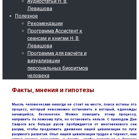
Аудиостатьи Н. В.
Левашова
Полезное
Рекомендации
Программа Ассистент к
сеансам и книгам Н. В.
Левашова
Программа для расчёта и
визуализации
персональных биоритмов
человека
Факты, мнения и гипотезы
Мысль человеческая никогда не стоит на месте, поиск истины это
процесс, который невозможно остановить и который, единожды
начавшийся, бесконечен. Можно помешать этому процессу,
направить по ложному пути, но остановить нельзя. С приходом Дня
Сварога все больше русов пробуждается от многовекового сна
разума, чтобы продолжить движение нашей цивилизации по пути
разумного развития. Опыт нашей цивилизации труден и тернист, нам