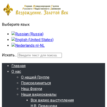
Выберите язык
Искать...
Главная
О нас
О нашей Группе
Присоединиться
Наш Форум
Наши видеоканалы
Все видео выступления
Н.В. Левашова