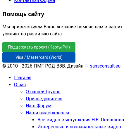
Контактная Форма
Помощь сайту
Мы приветствуем Ваше желание помочь нам в наших
усилиях по развитию сайта.
Поддержать проект (Карты РФ)
Visa / Mastercard (World)
© 2010 - 2026 ПМГ РОД ВЗВ. Дизайн
♲
sansconsult.eu
Главная
О нас
О нашей Группе
Присоединиться
Наш Форум
Наши видеоканалы
Все видео выступления Н.В. Левашова
Интересные и познавательные видео