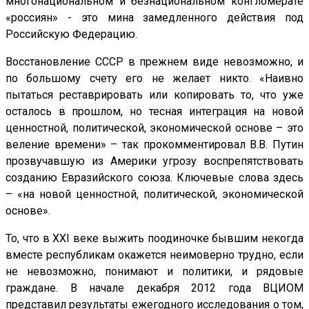
многонациональном и безнациональном конгломерате
«россиян» - это мина замедленного действия под
Российскую Федерацию.
Восстановление СССР в прежнем виде невозможно, и
по большому счету его не желает никто. «Наивно
пытаться реставрировать или копировать то, что уже
осталось в прошлом, но тесная интеграция на новой
ценностной, политической, экономической основе – это
веление времени» – так прокомментировал В.В. Путин
прозвучавшую из Америки угрозу воспрепятствовать
созданию Евразийского союза. Ключевые слова здесь
– «на новой ценностной, политической, экономической
основе».
То, что в XXI веке выжить поодиночке бывшим некогда
вместе республикам окажется неимоверно трудно, если
не невозможно, понимают и политики, и рядовые
граждане. В начале декабря 2012 года ВЦИОМ
представил результаты ежегодного исследования о том,