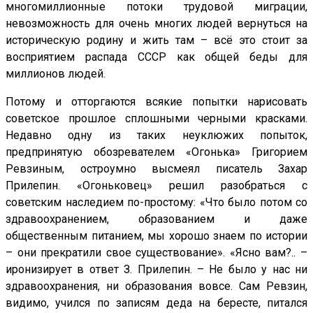
многомиллионные потоки трудовой миграции,
невозможность для очень многих людей вернуться на
историческую родину и жить там – всё это стоит за
восприятием распада СССР как общей беды для
миллионов людей.
Потому и отторгаются всякие попытки нарисовать
советское прошлое сплошными черными красками.
Недавно одну из таких неуклюжих попыток,
предпринятую обозревателем «Огонька» Григорием
Ревзиным, остроумно высмеял писатель Захар
Прилепин. «Огоньковец» решил разобраться с
советским наследием по-простому: «Что было потом со
здравоохранением, образованием и даже
общественным питанием, мы хорошо знаем по истории
– они прекратили свое существование». «Ясно вам?.. –
иронизирует в ответ З. Прилепин. – Не было у нас ни
здравоохранения, ни образования вовсе. Сам Ревзин,
видимо, учился по записям деда на бересте, питался