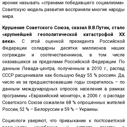
иронии называть «странами победившего социализма».
Советскую модель развития восприняли многие народы
мира.
Крушение Советского Союза, сказал В.В.Путин, стало
«крупнейшей геополитической катастрофой ХХ
века».
С этой оценкой президента Российской
Федерации солидарны десятки миллионов наших
сограждан и соотечественников, в том числе
оказавшихся за пределами Российской Федерации. По
данным Левада-центра, полученным в 2010 г., распад
СССР расценивали как большую беду 55 % россиян. Да,
число их за предшествовавшие годы сократилось – по
данным международных опросов населения в рамках
программы «Евразийский монитор», в 2006 г. о распаде
Советского Союза сожалели 68 % опрошенных жителей
России, 52 % – Белоруссии и 59 % – Украины.
Социологи уверяют, что привыкание к постсоветской