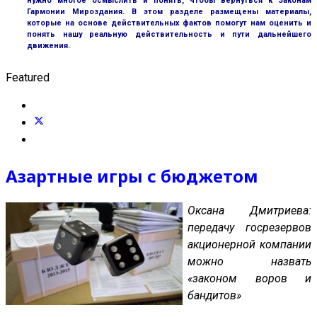
нужно многое осмыслить и понять, чтобы вернуться к Законам
Гармонии Мироздания. В этом разделе размещены материалы,
которые на основе действительных фактов помогут нам оценить и
понять нашу реальную действительность и пути дальнейшего
движения.
Featured
Азартные игры с бюджетом
Оксана Дмитриева:
передачу госрезервов
акционерной компании
можно назвать
«законом воров и
бандитов»