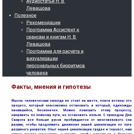
Аудиостатьи Н. В.
Левашова
Полезное
Рекомендации
Программа Ассистент к
сеансам и книгам Н. В.
Левашова
Программа для расчёта и
визуализации
персональных биоритмов
человека
Факты, мнения и гипотезы
Мысль человеческая никогда не стоит на месте, поиск истины это
процесс, который невозможно остановить и который, единожды
начавшийся, бесконечен. Можно помешать этому процессу,
направить по ложному пути, но остановить нельзя. С приходом Дня
Сварога все больше русов пробуждается от многовекового сна
разума, чтобы продолжить движение нашей цивилизации по пути
разумного развития. Опыт нашей цивилизации труден и тернист, нам