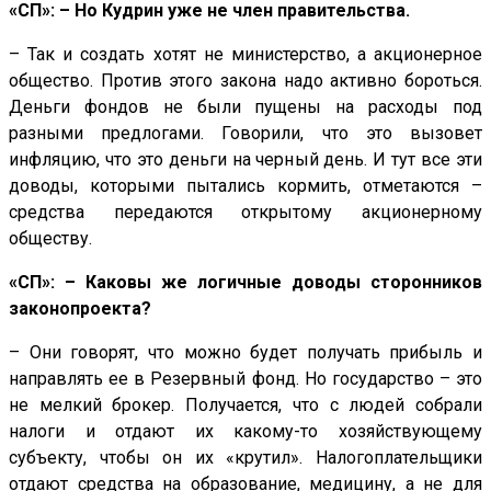
«СП»: – Но Кудрин уже не член правительства.
– Так и создать хотят не министерство, а акционерное
общество. Против этого закона надо активно бороться.
Деньги фондов не были пущены на расходы под
разными предлогами. Говорили, что это вызовет
инфляцию, что это деньги на черный день. И тут все эти
доводы, которыми пытались кормить, отметаются –
средства передаются открытому акционерному
обществу.
«СП»: – Каковы же логичные доводы сторонников
законопроекта?
– Они говорят, что можно будет получать прибыль и
направлять ее в Резервный фонд. Но государство – это
не мелкий брокер. Получается, что с людей собрали
налоги и отдают их какому-то хозяйствующему
субъекту, чтобы он их «крутил». Налогоплательщики
отдают средства на образование, медицину, а не для