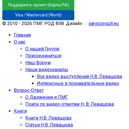
Поддержать проект (Карты РФ)
Visa / Mastercard (World)
© 2010 - 2026 ПМГ РОД ВЗВ. Дизайн
♲
sansconsult.eu
Главная
О нас
О нашей Группе
Присоединиться
Наш Форум
Наши видеоканалы
Все видео выступления Н.В. Левашова
Интересные и познавательные видео
Вопрос-Ответ
О Движении и ПМГ
Поиск по видео-ответам Н. В. Левашова
Книги
Книги Н.В. Левашова
Статьи Н.В. Левашова