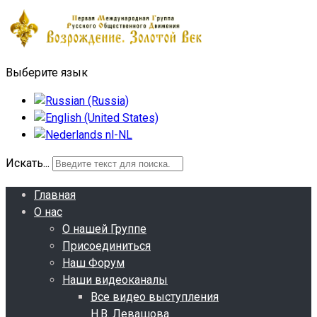
Выберите язык
Искать...
Главная
О нас
О нашей Группе
Присоединиться
Наш Форум
Наши видеоканалы
Все видео выступления
Н.В. Левашова