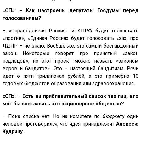
«СП»: – Как настроены депутаты Госдумы перед
голосованием?
– «Справедливая Россия» и КПРФ будут голосовать
«против», «Единая Россия» будет голосовать «за», про
ЛДПР – не знаю. Вообще же, это самый беспардонный
закон. Некоторые говорят про принятый «закон
подлецов», но этот проект можно назвать «законом
воров и бандитов». Это – настоящий бандитизм. Речь
идет о пяти триллионах рублей, а это примерно 10
годовых бюджетов образования или здравоохранения.
«СП»: – Есть ли приблизительный список тех лиц, кто
мог бы возглавить это акционерное общество?
– Пока списка нет. Но на комитете по бюджету один
человек проговорился, что идея принадлежит
Алексею
Кудрину
.