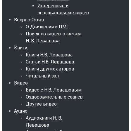
Интересные и
познавательные видео
Вопрос-Ответ
О Движении и ПМГ
Поиск по видео-ответам
Н. В. Левашова
Книги
Книги Н.В. Левашова
Статьи Н.В. Левашова
Книги других авторов
Читальный зал
Видео
Видео с Н.В. Левашовым
Оздоровительные сеансы
Другие видео
Аудио
Аудиокниги Н. В.
Левашова