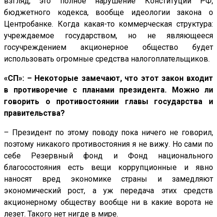
взгляд, это полное нарушение Конституции РФ,
бюджетного кодекса, вообще идеологии закона о
Центробанке. Когда какая-то коммерческая структура:
учреждаемое государством, но не являющееся
госучреждением акционерное общество будет
использовать огромные средства налогоплательщиков.
«СП»: – Некоторые замечают, что этот закон входит
в противоречие с планами президента. Можно ли
говорить о противостоянии главы государства и
правительства?
– Президент по этому поводу пока ничего не говорил,
поэтому никакого противостояния я не вижу. Но сами по
себе Резервный фонд и Фонд национального
благосостояния есть вещи коррупционные и явно
наносят вред экономике страны и замедляют
экономический рост, а уж передача этих средств
акционерному обществу вообще ни в какие ворота не
лезет. Такого нет нигде в мире.