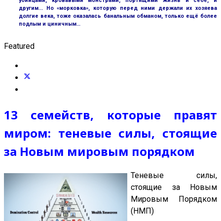
убийцами, кровавыми монстрами, портящими жизнь и себе, и
другим... Но «морковка», которую перед ними держали их хозяева
долгие века, тоже оказалась банальным обманом, только ещё более
подлым и циничным…
Featured
13 семейств, которые правят
миром: теневые силы, стоящие
за Новым мировым порядком
Теневые силы,
стоящие за Новым
Мировым Порядком
(НМП)