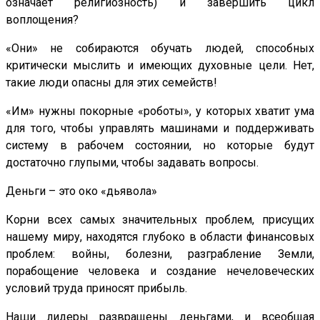
означает религиозность) и завершить цикл
воплощения?
«Они» не собираются обучать людей, способных
критически мыслить и имеющих духовные цели. Нет,
такие люди опасны для этих семейств!
«Им» нужны покорные «роботы», у которых хватит ума
для того, чтобы управлять машинами и поддерживать
систему в рабочем состоянии, но которые будут
достаточно глупыми, чтобы задавать вопросы.
Деньги – это око «дьявола»
Корни всех самых значительных проблем, присущих
нашему миру, находятся глубоко в области финансовых
проблем: войны, болезни, разграбление Земли,
порабощение человека и создание нечеловеческих
условий труда приносят прибыль.
Наши лидеры развращены деньгами, и всеобщая