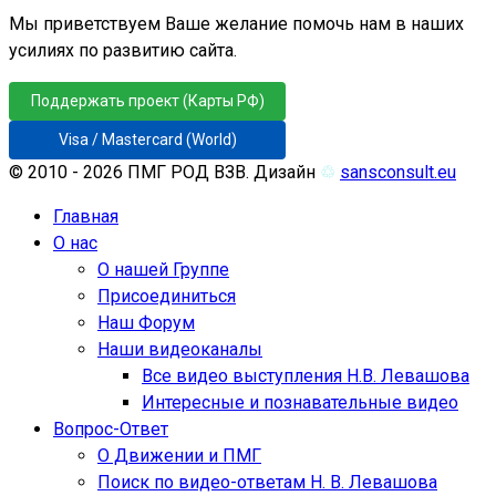
Мы приветствуем Ваше желание помочь нам в наших
усилиях по развитию сайта.
Поддержать проект (Карты РФ)
Visa / Mastercard (World)
© 2010 - 2026 ПМГ РОД ВЗВ. Дизайн
♲
sansconsult.eu
Главная
О нас
О нашей Группе
Присоединиться
Наш Форум
Наши видеоканалы
Все видео выступления Н.В. Левашова
Интересные и познавательные видео
Вопрос-Ответ
О Движении и ПМГ
Поиск по видео-ответам Н. В. Левашова