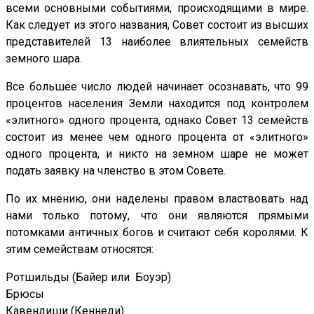
всеми основными событиями, происходящими в мире.
Как следует из этого названия, Совет состоит из высших
представителей 13 наиболее влиятельных семейств
земного шара.
Все большее число людей начинает осознавать, что 99
процентов населения Земли находится под контролем
«элитного» одного процента, однако Совет 13 семейств
состоит из менее чем одного процента от «элитного»
одного процента, и никто на земном шаре не может
подать заявку на членство в этом Совете.
По их мнению, они наделены правом властвовать над
нами только потому, что они являются прямыми
потомками античных богов и считают себя королями. К
этим семействам относятся:
Ротшильды (Байер или Боуэр)
Брюсы
Кавендиши (Кеннеди)