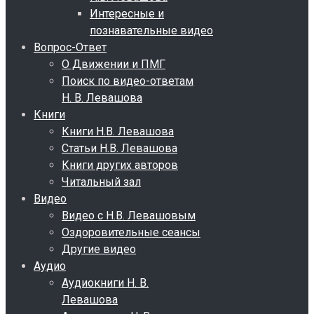
Интересные и
познавательные видео
Вопрос-Ответ
О Движении и ПМГ
Поиск по видео-ответам
Н. В. Левашова
Книги
Книги Н.В. Левашова
Статьи Н.В. Левашова
Книги других авторов
Читальный зал
Видео
Видео с Н.В. Левашовым
Оздоровительные сеансы
Другие видео
Аудио
Аудиокниги Н. В.
Левашова