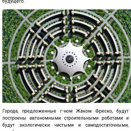
будущего.
Города, предложенные г-ном Жаком Фреско, будут
построены автономными строительными роботами и
будут экологически чистыми и самодостаточными,