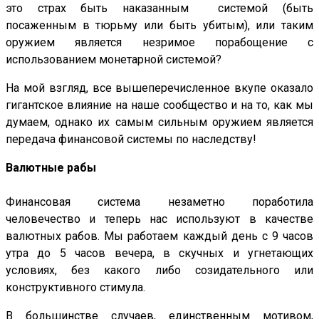
это страх быть наказанным системой (быть
посаженным в тюрьму или быть убитым), или таким
оружием является незримое порабощение с
использованием монетарной системой?
На мой взгляд, все вышеперечисленное вкупе оказало
гигантское влияние на наше сообщество и на то, как мы
думаем, однако их самым сильным оружием является
передача финансовой системы по наследству!
Валютные рабы
Финансовая система незаметно поработила
человечество и теперь нас используют в качестве
валютных рабов. Мы работаем каждый день с 9 часов
утра до 5 часов вечера, в скучных и угнетающих
условиях, без какого либо созидательного или
конструктивного стимула.
В большинстве случаев, единственным мотивом,