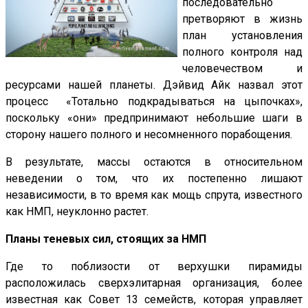
последовательно
претворяют в жизнь
план установления
полного контроля над
человечеством и
ресурсами нашей планеты. Дэйвид Айк назвал этот
процесс «Тотально подкрадываться на цыпочках»,
поскольку «они» предпринимают небольшие шаги в
сторону нашего полного и несомненного порабощения.
В результате, массы остаются в относительном
неведении о том, что их постепенно лишают
независимости, в то время как мощь спрута, известного
как НМП, неуклонно растет.
Планы теневых сил, стоящих за НМП
Где то поблизости от верхушки пирамиды
расположилась сверхэлитарная организация, более
известная как Совет 13 семейств, которая управляет