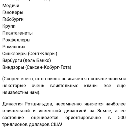
Медичи
Гановеры
Габсбурги
Крупп
Плантагенеты
Рокфеллеры
Романовы
Синклэйры (Сент-Клеры)
Варбурги (дель Банко)
Виндзоры (Саксен-Кобург-Гота)
(Скорее всего, этот список не является окончательным и
некоторые очень влиятельные кланы все еще
неизвестны нам).
Династия Ротшильдов, несомненно, является наиболее
влиятельной и известной династией на Земле, а ее
состояние оценивается ориентировочно в 500
триллионов долларов США!