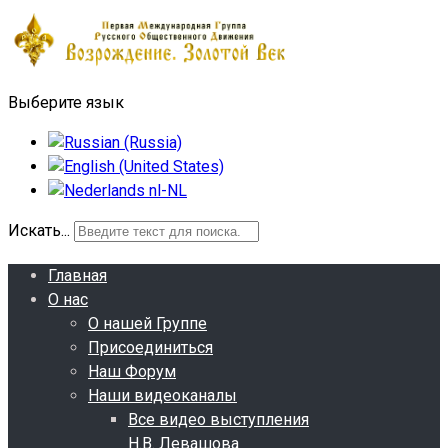
Выберите язык
Искать...
Главная
О нас
О нашей Группе
Присоединиться
Наш Форум
Наши видеоканалы
Все видео выступления
Н.В. Левашова