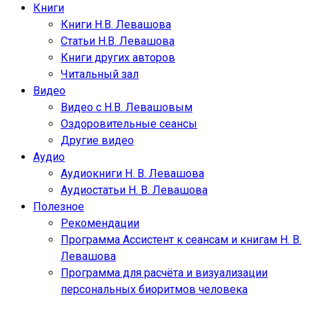
Книги
Книги Н.В. Левашова
Статьи Н.В. Левашова
Книги других авторов
Читальный зал
Видео
Видео с Н.В. Левашовым
Оздоровительные сеансы
Другие видео
Аудио
Аудиокниги Н. В. Левашова
Аудиостатьи Н. В. Левашова
Полезное
Рекомендации
Программа Ассистент к сеансам и книгам Н. В.
Левашова
Программа для расчёта и визуализации
персональных биоритмов человека