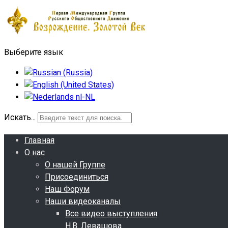
Выберите язык
Искать...
Главная
О нас
О нашей Группе
Присоединиться
Наш Форум
Наши видеоканалы
Все видео выступления
Н.В. Левашова