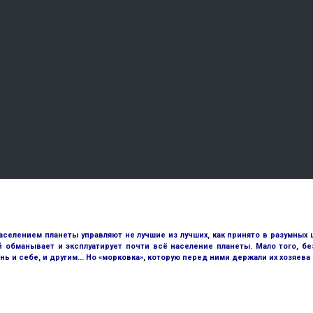
аселением планеты управляют не лучшие из лучших, как принято в разумных 
й обманывает и эксплуатирует почти всё население планеты. Мало того, 
и себе, и другим... Но «морковка», которую перед ними держали их хозяева