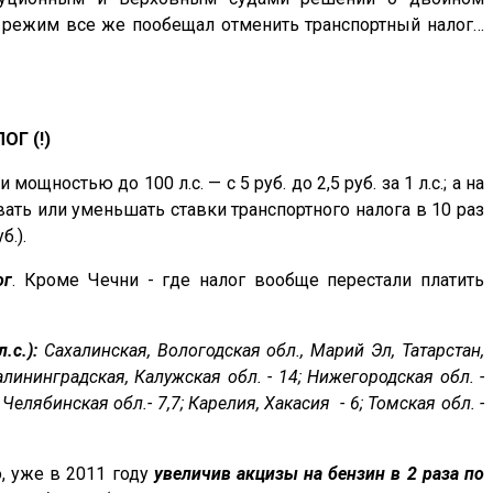
 режим все же пообещал отменить транспортный налог…
Г (!)
ностью до 100 л.с. — с 5 руб. до 2,5 руб. за 1 л.с.; а на
ивать или уменьшать ставки транспортного налога в 10 раз
.).
ог
. Кроме Чечни - где налог вообще перестали платить
.с.):
Сахалинская, Вологодская обл., Марий Эл, Татарстан,
Калининградская, Калужская обл. - 14; Нижегородская обл. -
 Челябинская обл.- 7,7; Карелия, Хакасия - 6; Томская обл. -
, уже в 2011 году
увеличив акцизы на бензин в 2 раза по