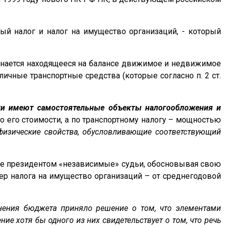
ый налог и налог на имущество организаций, - который
знается находящееся на балансе движимое и недвижимое
личные транспортные средства (которые согласно п. 2
ст.
ги имеют самостоятельные объекты налогообложения и
по его стоимости, а по транспортному налогу – мощностью
физические свойства, обусловливающие соответствующий
емые президентом «независимые» судьи, обосновывая свою
змер налога на имущество организаций – от среднегодовой
лнения бюджета приняло решение о том, что элементами
ие хотя бы одного из них свидетельствует о том, что речь