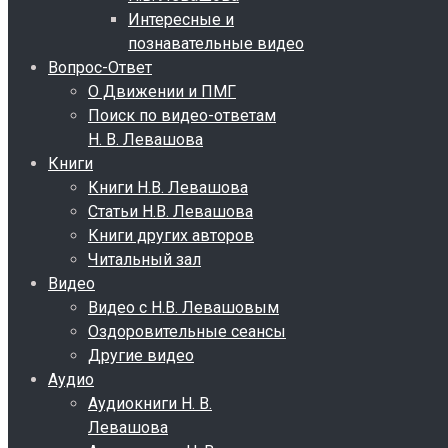
Интересные и
познавательные видео
Вопрос-Ответ
О Движении и ПМГ
Поиск по видео-ответам
Н. В. Левашова
Книги
Книги Н.В. Левашова
Статьи Н.В. Левашова
Книги других авторов
Читальный зал
Видео
Видео с Н.В. Левашовым
Оздоровительные сеансы
Другие видео
Аудио
Аудиокниги Н. В.
Левашова