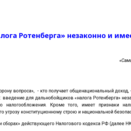
ога Ротенберга» незаконно и име
«Сам
рону вопроса», - кто получает общенациональный доход, 
ь: введение для дальнобойщиков «налога Ротенберга» не
го налогообложения. Кроме того, имеет признаки на
о угрозу конституционному строю и национальной безопас
ах и сборах» действующего Налогового кодекса РФ (далее