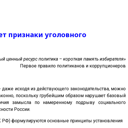
ет признаки уголовного
ый ценный ресурс политика – короткая память избирателя»
Первое правило политиканов и коррупционеров
- даже исходя из действующего законодательства, можно
законно, поскольку грубейшим образом нарушает базовый
личия замысла по намеренному подрыву социального
ности России.
 НК РФ) формулируются основные принципы установления