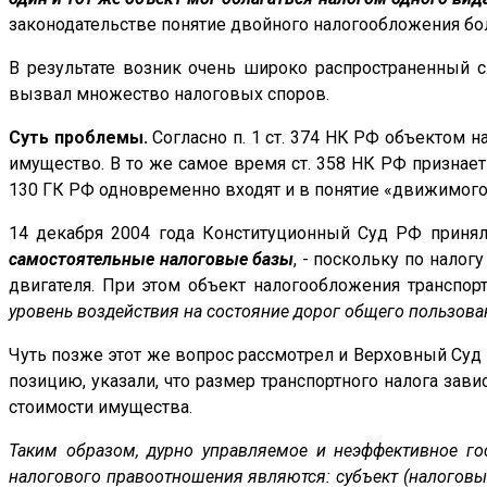
законодательстве понятие двойного налогообложения бо
В результате возник очень широко распространенный с
вызвал множество налоговых споров.
Суть проблемы.
Согласно п. 1
ст. 374 НК РФ
объектом на
имущество. В то же самое время ст. 358 НК РФ признае
130 ГК РФ
одновременно входят и в понятие «движимого
14 декабря 2004 года Конституционный Суд РФ принял
самостоятельные налоговые базы
, - поскольку по налог
двигателя. При этом объект налогообложения транспор
уровень воздействия на состояние дорог общего пользова
Чуть позже этот же вопрос рассмотрел и Верховный Суд 
позицию, указали, что размер транспортного налога зави
стоимости имущества.
Таким образом, дурно управляемое и неэффективное го
налогового правоотношения являются: субъект (налоговый 