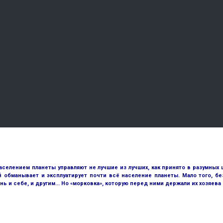
аселением планеты управляют не лучшие из лучших, как принято в разумных 
й обманывает и эксплуатирует почти всё население планеты. Мало того, 
и себе, и другим... Но «морковка», которую перед ними держали их хозяева