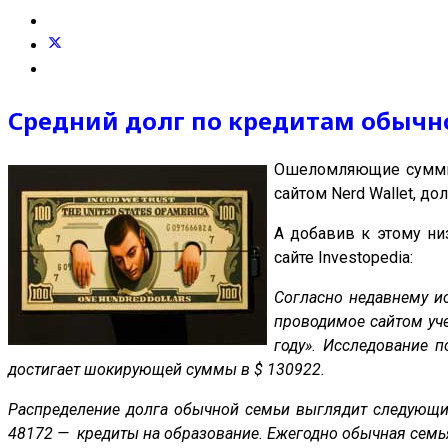
Средний долг по кредитам обычн
Ошеломляющие суммы 
сайтом Nerd Wallet, д
А добавив к этому ни
сайте Investopedia:
Согласно недавнему и
проводимое сайтом уче
году». Исследование 
достигает шокирующей суммы в $ 130922.
Распределение долга обычной семьи выглядит следующим
48172 — кредиты на образование. Ежегодно обычная семья 