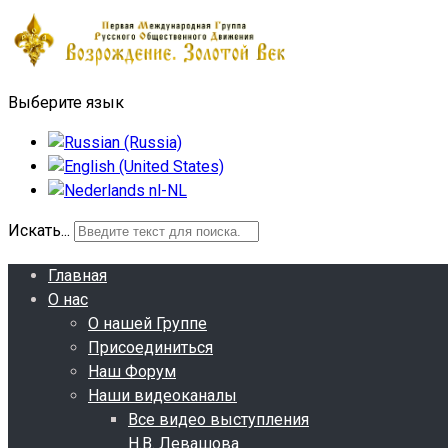
Выберите язык
Искать...
Главная
О нас
О нашей Группе
Присоединиться
Наш Форум
Наши видеоканалы
Все видео выступления
Н.В. Левашова