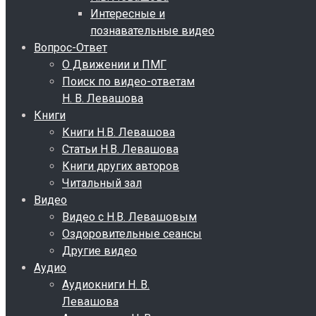
Интересные и
познавательные видео
Вопрос-Ответ
О Движении и ПМГ
Поиск по видео-ответам
Н. В. Левашова
Книги
Книги Н.В. Левашова
Статьи Н.В. Левашова
Книги других авторов
Читальный зал
Видео
Видео с Н.В. Левашовым
Оздоровительные сеансы
Другие видео
Аудио
Аудиокниги Н. В.
Левашова