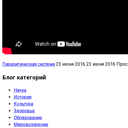
Паразитическая система
23 июня 2016
23 июня 2016
Прос
Блог категорий
Наука
История
Культура
Здоровье
Образование
Мировоззрение