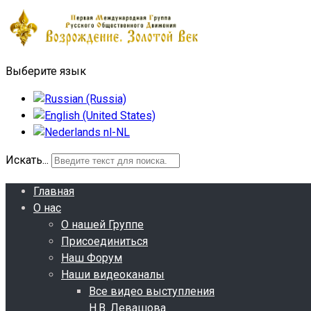
Выберите язык
Искать...
Главная
О нас
О нашей Группе
Присоединиться
Наш Форум
Наши видеоканалы
Все видео выступления
Н.В. Левашова