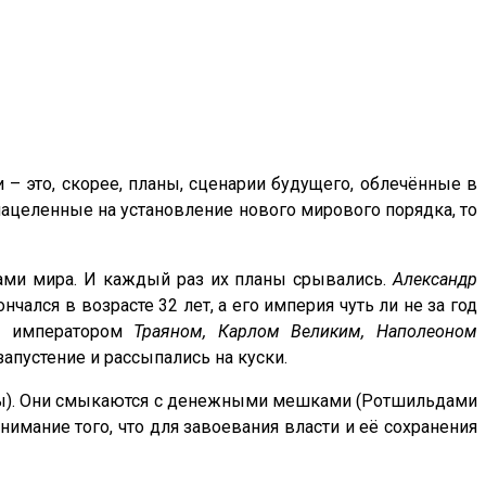
 – это, скорее, планы, сценарии будущего, облечённые в
ацеленные на установление нового мирового порядка, то
ами мира. И каждый раз их планы срывались.
Александр
чался в возрасте 32 лет, а его империя чуть ли не за год
им императором
Траяном, Карлом Великим, Наполеоном
пустение и рассыпались на куски.
церы). Они смыкаются с денежными мешками (Ротшильдами
нимание того, что для завоевания власти и её сохранения