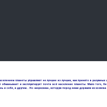
аселением планеты управляют не лучшие из лучших, как принято в разумных 
й обманывает и эксплуатирует почти всё население планеты. Мало того, 
и себе, и другим... Но «морковка», которую перед ними держали их хозяева