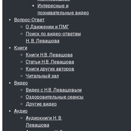
Интересные и
познавательные видео
Вопрос-Ответ
О Движении и ПМГ
Поиск по видео-ответам
Н. В. Левашова
Книги
Книги Н.В. Левашова
Статьи Н.В. Левашова
Книги других авторов
Читальный зал
Видео
Видео с Н.В. Левашовым
Оздоровительные сеансы
Другие видео
Аудио
Аудиокниги Н. В.
Левашова