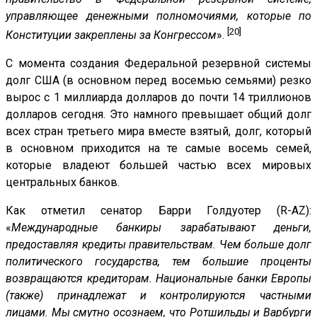
управляющее денежными полномочиями, которые по
[20]
Конституции закреплены за Конгрессом
».
С момента создания Федеральной резервной системы
долг США (в основном перед восемью семьями) резко
вырос с 1 миллиарда долларов до почти 14 триллионов
долларов сегодня. Это намного превышает общий долг
всех стран третьего мира вместе взятый, долг, который
в основном приходится на те самые восемь семей,
которые владеют большей частью всех мировых
центральных банков.
Как отметил сенатор Барри Голдуотер (R-AZ):
«
Международные банкиры зарабатывают деньги,
предоставляя кредиты правительствам. Чем больше долг
политического государства, тем большие проценты
возвращаются кредиторам. Национальные банки Европы
(также) принадлежат и контролируются частными
лицами. Мы смутно осознаем, что Ротшильды и Варбурги