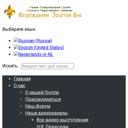
Выберите язык
Искать...
Главная
О нас
О нашей Группе
Присоединиться
Наш Форум
Наши видеоканалы
Все видео выступления
Н.В. Левашова