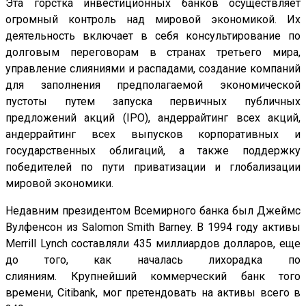
Эта горстка инвестиционных банков осуществляет
огромный контроль над мировой экономикой. Их
деятельность включает в себя консультирование по
долговым переговорам в странах третьего мира,
управление слияниями и распадами, создание компаний
для заполнения предполагаемой экономической
пустоты путем запуска первичных публичных
предложений акций (IPO), андеррайтинг всех акций,
андеррайтинг всех выпусков корпоративных и
государственных облигаций, а также поддержку
победителей по пути приватизации и глобализации
мировой экономики.
Недавним президентом Всемирного банка был Джеймс
Вулфенсон из Salomon Smith Barney. В 1994 году активы
Merrill Lynch составляли 435 миллиардов долларов, еще
до того, как началась лихорадка по
слияниям. Крупнейший коммерческий банк того
времени, Citibank, мог претендовать на активы всего в