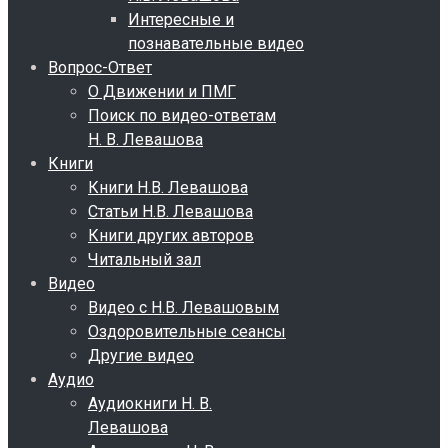
Интересные и
познавательные видео
Вопрос-Ответ
О Движении и ПМГ
Поиск по видео-ответам
Н. В. Левашова
Книги
Книги Н.В. Левашова
Статьи Н.В. Левашова
Книги других авторов
Читальный зал
Видео
Видео с Н.В. Левашовым
Оздоровительные сеансы
Другие видео
Аудио
Аудиокниги Н. В.
Левашова