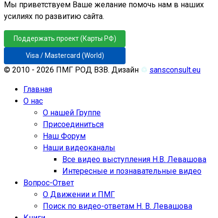
Мы приветствуем Ваше желание помочь нам в наших
усилиях по развитию сайта.
Поддержать проект (Карты РФ)
Visa / Mastercard (World)
© 2010 - 2026 ПМГ РОД ВЗВ. Дизайн
♲
sansconsult.eu
Главная
О нас
О нашей Группе
Присоединиться
Наш Форум
Наши видеоканалы
Все видео выступления Н.В. Левашова
Интересные и познавательные видео
Вопрос-Ответ
О Движении и ПМГ
Поиск по видео-ответам Н. В. Левашова
Книги