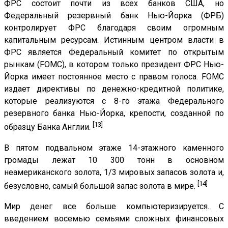
ФРС состоит почти из всех банков США, но
Федеральный резервный банк Нью-Йорка (ФРБ)
контролирует ФРС благодаря своим огромным
капитальным ресурсам. Истинным центром власти в
ФРС является Федеральный комитет по открытым
рынкам (FOMC), в котором только президент ФРС Нью-
Йорка имеет постоянное место с правом голоса. FOMC
издает директивы по денежно-кредитной политике,
которые реализуются с 8-го этажа Федерального
резервного банка Нью-Йорка, крепости, созданной по
[13]
образцу Банка Англии.
В пятом подвальном этаже 14-этажного каменного
громады лежат 10 300 тонн в основном
неамериканского золота, 1/3 мировых запасов золота и,
[14]
безусловно, самый большой запас золота в мире.
Мир денег все больше компьютеризируется. С
введением восемью семьями сложных финансовых