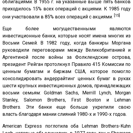
облигациями. В 1955 г. на указанные выше пять банков
приходилось 15% всех операций с акциями. К 1985 году
[15]
они участвовали в 85% всех операций с акциями.
Еще более могущественными являются
инвестиционные банки, которые носят имена многих из
Восьми Семей. В 1982 году, когда банкиры Моргана
руководили переговорами между Великобританией и
Аргентиной после войны за Фолклендские острова,
президент Рейган протолкнул Правило 415 Комиссии по
ценным бумагам и биржам США, которое помогло
консолидировать андеррайтинг ценных бумаг в руках
шести крупных инвестиционных домов, принадлежащих
восьми семьям: Goldman Sachs, Merrill Lynch, Morgan
Stanley, Salomon Brothers, First Boston и Lehman
Brothers. Эти банки еще больше укрепили свою
власть
благодаря
мании слияний 1980-х и 1990-х годов.
American Express поглотила оба Lehman Brothers-Kuhn