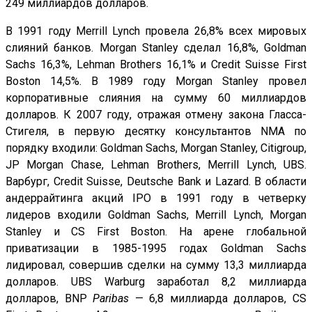
249 миллиардов долларов.
В 1991 году Merrill Lynch провела 26,8% всех мировых
слияний банков. Morgan Stanley сделал 16,8%, Goldman
Sachs 16,3%, Lehman Brothers 16,1% и Credit Suisse First
Boston 14,5%. В 1989 году Morgan Stanley провел
корпоративные слияния на сумму 60 миллиардов
долларов. К 2007 году, отражая отмену закона Гласса-
Стигеля, в первую десятку консультантов NMA по
порядку входили: Goldman Sachs, Morgan Stanley, Citigroup,
JP Morgan Chase, Lehman Brothers, Merrill Lynch, UBS.
Варбург, Credit Suisse, Deutsche Bank и Lazard. В области
андеррайтинга акций IPO в 1991 году в четверку
лидеров входили Goldman Sachs, Merrill Lynch, Morgan
Stanley и CS First Boston. На арене глобальной
приватизации в 1985-1995 годах Goldman Sachs
лидировал, совершив сделки на сумму 13,3 миллиарда
долларов. UBS Warburg заработал 8,2 миллиарда
долларов, BNP
Paribas
— 6,8 миллиарда долларов, CS