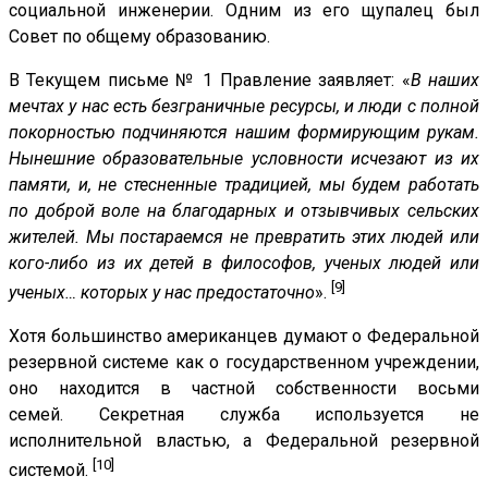
социальной инженерии. Одним из его щупалец был
Совет по общему образованию.
В Текущем письме № 1 Правление заявляет: «
В наших
мечтах у нас есть безграничные ресурсы, и люди с полной
покорностью подчиняются нашим формирующим рукам.
Нынешние образовательные условности исчезают из их
памяти, и, не стесненные традицией, мы будем работать
по доброй воле на благодарных и отзывчивых сельских
жителей. Мы постараемся не превратить этих людей или
кого-либо из их детей в философов, ученых людей или
[9]
ученых… которых у нас предостаточно
».
Хотя большинство американцев думают о Федеральной
резервной системе как о государственном учреждении,
оно находится в частной собственности восьми
семей. Секретная служба используется не
исполнительной властью, а Федеральной резервной
[10]
системой.