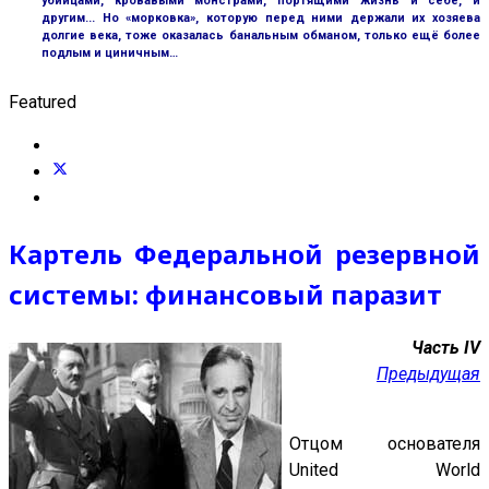
убийцами, кровавыми монстрами, портящими жизнь и себе, и
другим... Но «морковка», которую перед ними держали их хозяева
долгие века, тоже оказалась банальным обманом, только ещё более
подлым и циничным…
Featured
Картель Федеральной резервной
системы: финансовый паразит
Часть IV
Предыдущая
Отцом основателя
United World