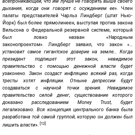
всепроникающей, что им лучше не говорить выше своего
дыхания, когда они говорят с осуждением ее
». Член
палаты представителей Чарльз Линдберг (штат Нью-
Йорк) был более прямолинеен, выступая против закона
Вильсона о Федеральной резервной системе, который
был ловко назван «Народным
законопроектом». Линдберг заявил, что закон «
…
установит самое гигантское доверие на земле… Когда
президент подпишет этот закон, невидимое
правительство с помощью денежной власти будет
узаконено. Закон создаст инфляцию всякий раз, когда
тресты хотят инфляции. Отныне депрессии будут
создаваться с научной точки зрения. Невидимое
правительство силой денег, существование которого
доказано расследованием Money Trust, будет
легализовано. Вся концепция центрального банка была
разработана той самой группой, которую он должен был
[12]
лишить власти
».