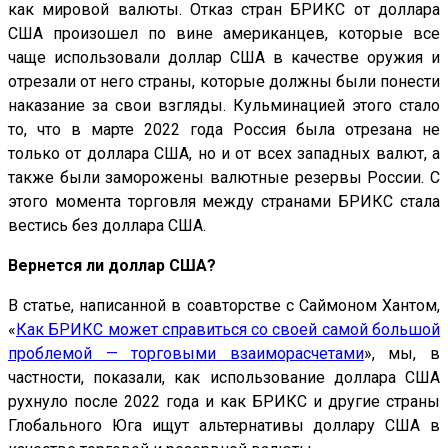
как мировой валюты. Отказ стран БРИКС от доллара
США произошел по вине американцев, которые все
чаще использовали доллар США в качестве оружия и
отрезали от него страны, которые должны были понести
наказание за свои взгляды. Кульминацией этого стало
то, что в марте 2022 года Россия была отрезана не
только от доллара США, но и от всех западных валют, а
также были заморожены валютные резервы России. С
этого момента торговля между странами БРИКС стала
вестись без доллара США.
Вернется ли доллар США?
В статье, написанной в соавторстве с Саймоном Хантом,
«
Как БРИКС может справиться со своей самой большой
проблемой — торговыми взаиморасчетами
», мы, в
частности, показали, как использование доллара США
рухнуло после 2022 года и как БРИКС и другие страны
Глобального Юга ищут альтернативы доллару США в