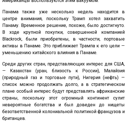
Американцы воспользуются этим вакуумом.
Панама также уже несколько недель находится в
центре внимания, поскольку Трамп хотел захватить
Панаму. Временное решение, похоже, было достигнуто.
В ходе крупной покупки, совершенной компанией
Blackrock, были приобретены, в частности, портовые
активы в Панаме. Это приближает Трампа к его цели —
уменьшению китайского влияния в Панаме.
Среди других стран, представляющих интерес для США,
— Казахстан (уран, близость к России), Малайзия
(природный газ и торговые пути), Нигерия (нефть) —
список можно продолжать долго, а в стратегическом
плане особый интерес будут представлять африканские
страны, поскольку этот огромный континент сулит
невероятные богатства и был доведен до нищеты
безответственной колониальной политикой французов и
британцев.