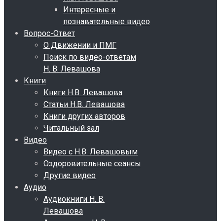
Интересные и
познавательные видео
Вопрос-Ответ
О Движении и ПМГ
Поиск по видео-ответам
Н. В. Левашова
Книги
Книги Н.В. Левашова
Статьи Н.В. Левашова
Книги других авторов
Читальный зал
Видео
Видео с Н.В. Левашовым
Оздоровительные сеансы
Другие видео
Аудио
Аудиокниги Н. В.
Левашова