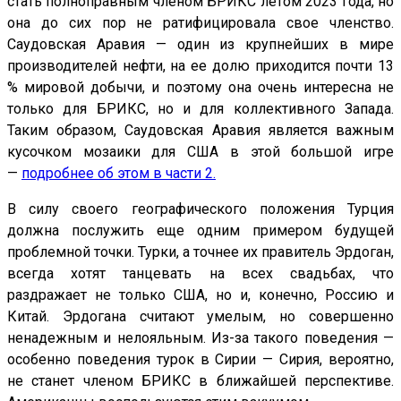
стать полноправным членом БРИКС летом 2023 года, но
она до сих пор не ратифицировала свое членство.
Саудовская Аравия — один из крупнейших в мире
производителей нефти, на ее долю приходится почти 13
% мировой добычи, и поэтому она очень интересна не
только для БРИКС, но и для коллективного Запада.
Таким образом, Саудовская Аравия является важным
кусочком мозаики для США в этой большой игре
—
подробнее об этом в части 2
.
В силу своего географического положения Турция
должна послужить еще одним примером будущей
проблемной точки. Турки, а точнее их правитель Эрдоган,
всегда хотят танцевать на всех свадьбах, что
раздражает не только США, но и, конечно, Россию и
Китай. Эрдогана считают умелым, но совершенно
ненадежным и нелояльным. Из-за такого поведения —
особенно поведения турок в Сирии — Сирия, вероятно,
не станет членом БРИКС в ближайшей перспективе.