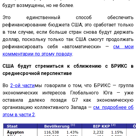
будут возмущены, но не более.
Это единственный способ обеспечить
рефинансирование бюджета США; это сработает только
в том случае, если больше стран снова будут держать
доллар, поскольку только так США смогут продолжать
рефинансировать себя «автоматически» —
см. мои
комментарии по этому поводу
.
США будут стремиться к сближению с БРИКС в
среднесрочной перспективе
Во
2-ой части
мы говорили о том, что БРИКС — группа
экономических интересов Глобального Юга — уже
оставила далеко позади G7 как экономическую
организацию коллективного Запада —
см. подробнее об
этом в части 2
.