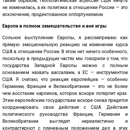
Таким образом, геополитическая агрессия США ничуть
не изменилась, а их политика в отношении России — это
исключение, продиктованное оппортунизмом.
Европа в полном замешательстве и вне игры
Сольное выступление Европы, я рассматриваю как
прямую эмоциональную реакцию на изменение курса
США в отношении России. В этом нет ничего особенного,
поскольку в предыдущих частях мы говорили о том, что
государства Западной Европы можно с полным
основанием назвать вассалами, а ЕС — инструментом
США. Я считаю, что реакция европейцев — особенно
Германии, Франции и Великобритании — это не более
чем восстание карликов, которое вскоре потерпит крах.
Этим европейским государствам вскоре снова придется
координировать свои действия с США. Действия
политического руководства Франции, Германии и
Великобритании выглядят нереалистично и
контрастируют с плачевным положением дел в этих