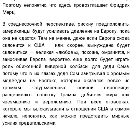
Поэтому непонятно, что здесь провозглашает Фридрих
Мерц.
В среднесрочной перспективе, рискну предположить,
американцы будут усиливать давление на Европу, пока
она не сдастся. Тем не менее, даже если Европа снова
склонится к США — или, скорее, вынуждена будет
склониться — великая «любовь», похоже, омрачится, и
заносчивая Европа, вероятно, еще долго будет играть
роль обиженной ливерной колбасы для дяди Сэма,
потому что в их глазах дядя Сэм заигрывал с хромым
медведем на Востоке, который оказался вовсе не
хромым. Одурманенные войной европейцы
расценивают попытку Трампа добиться мира как
чрезмерную и вероломную. При всех оговорках,
которые мы высказывали в отношении США в самом
начале, непонятно, как можно представить мирные
усилия предательскими.