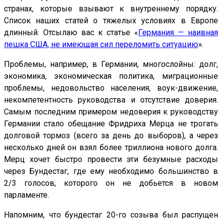
странах, которые взывают к внутреннему порядку.
Список наших статей о тяжелых условиях в Европе
длинный. Отсылаю вас к статье «
Германия — наивная
пешка США, не имеющая сил переломить ситуацию
».
Проблемы, например, в Германии, многослойны: долг,
экономика, экономическая политика, миграционные
проблемы, недовольство населения, воук-движение,
некомпетентность руководства и отсутствие доверия.
Самым последним примером недоверия к руководству
Германии стало обещание Фридриха Мерца не трогать
долговой тормоз (всего за день до выборов), а через
несколько дней он взял более триллиона нового долга.
Мерц хочет быстро провести эти безумные расходы
через Бундестаг, где ему необходимо большинство в
2/3 голосов, которого он не добьется в новом
парламенте.
Напомним, что бундестаг 20-го созыва был распущен