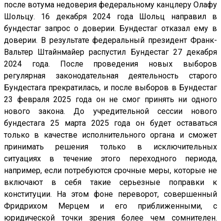
после вотума недоверия федеральному канцлеру Олафу
Шольцу. 16 декабря 2024 года Шольц направил в
бундестаг запрос о доверии. Бундестаг отказал ему в
доверии. В результате федеральный президент Франк-
Вальтер Штайнмайер распустил Бундестаг 27 декабря
2024 года. После проведения новых выборов
регулярная законодательная деятельность старого
Бундестага прекратилась, и после выборов в Бундестаг
23 февраля 2025 года он не смог принять ни одного
нового закона. До учредительной сессии нового
бундестага 25 марта 2025 года он будет оставаться
только в качестве исполнительного органа и сможет
принимать решения только в исключительных
ситуациях в течение этого переходного периода,
например, если потребуются срочные меры, которые не
включают в себя такие серьезные поправки к
конституции. На этом фоне переворот, совершенный
Фридрихом Мерцем и его приближенными, с
юридической точки зрения более чем сомнителен.