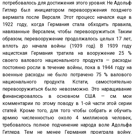
потребовалось для достижения этого уровня: Не Адольф
Гитлер был инициатором перевооружения позднего
вермахта после Версаля. Этот процесс начался еще в
1922 году, когда Германия стала обходить правила,
навязанные Версалем, чтобы перевооружиться. Таким
образом, перевооружение продолжалось целых 17 лет,
вплоть до начала войны (1939 год). В 1939 году
нацистская Германия тратила на вооружение 25 %
своего валового национального продукта — расходы
постоянно росли в течение войны, пока в 1944 году на
военные расходы не было потрачено 75 % валового
национального продукта. Кстати, самостоятельно
перевооружиться было невозможно. Это наращивание
финансировалось в основном США — см. мои
комментарии по этому поводу в 1-ой части этой серии
статей. Кроме того, для того чтобы собрать и обучить
армию численностью около 4 миллионов человек,
требовалось полное подчинение народа воле Адольфа
Гитлера. Тем не менее Германия проиграла войну.