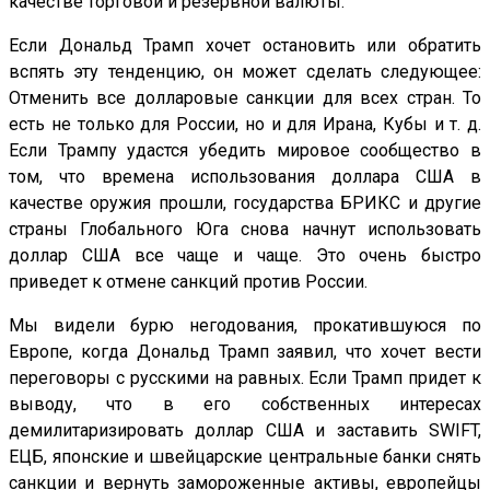
качестве торговой и резервной валюты.
Если Дональд Трамп хочет остановить или обратить
вспять эту тенденцию, он может сделать следующее:
Отменить все долларовые санкции для всех стран. То
есть не только для России, но и для Ирана, Кубы и т. д.
Если Трампу удастся убедить мировое сообщество в
том, что времена использования доллара США в
качестве оружия прошли, государства БРИКС и другие
страны Глобального Юга снова начнут использовать
доллар США все чаще и чаще. Это очень быстро
приведет к отмене санкций против России.
Мы видели бурю негодования, прокатившуюся по
Европе, когда Дональд Трамп заявил, что хочет вести
переговоры с русскими на равных. Если Трамп придет к
выводу, что в его собственных интересах
демилитаризировать доллар США и заставить SWIFT,
ЕЦБ, японские и швейцарские центральные банки снять
санкции и вернуть замороженные активы, европейцы