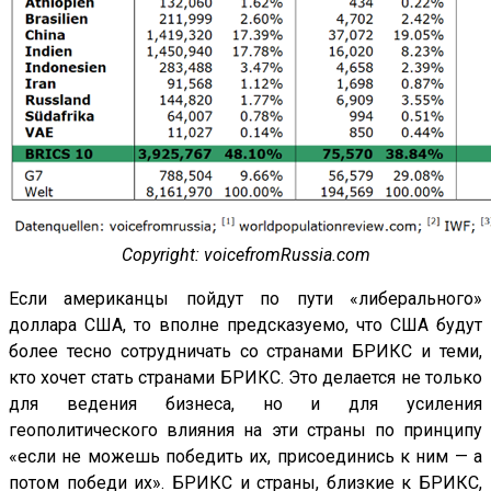
Copyright: voicefromRussia.com
Если американцы пойдут по пути «либерального»
доллара США, то вполне предсказуемо, что США будут
более тесно сотрудничать со странами БРИКС и теми,
кто хочет стать странами БРИКС. Это делается не только
для ведения бизнеса, но и для усиления
геополитического влияния на эти страны по принципу
«если не можешь победить их, присоединись к ним — а
потом победи их». БРИКС и страны, близкие к БРИКС,