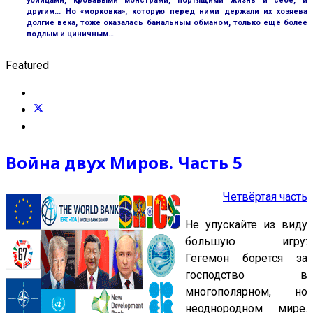
убийцами, кровавыми монстрами, портящими жизнь и себе, и
другим... Но «морковка», которую перед ними держали их хозяева
долгие века, тоже оказалась банальным обманом, только ещё более
подлым и циничным…
Featured
Война двух Миров. Часть 5
Четвёртая часть
Не упускайте из виду
большую игру:
Гегемон борется за
господство в
многополярном, но
неоднородном мире.