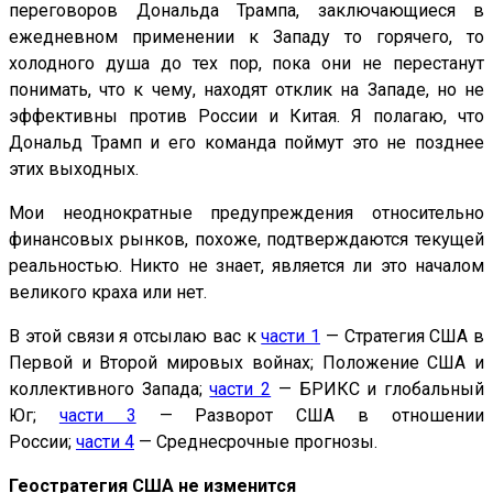
переговоров Дональда Трампа, заключающиеся в
ежедневном применении к Западу то горячего, то
холодного душа до тех пор, пока они не перестанут
понимать, что к чему, находят отклик на Западе, но не
эффективны против России и Китая. Я полагаю, что
Дональд Трамп и его команда поймут это не позднее
этих выходных.
Мои неоднократные предупреждения относительно
финансовых рынков, похоже, подтверждаются текущей
реальностью. Никто не знает, является ли это началом
великого краха или нет.
В этой связи я отсылаю вас к
части 1
— Стратегия США в
Первой и Второй мировых войнах; Положение США и
коллективного Запада;
части 2
— БРИКС и глобальный
Юг;
части 3
— Разворот США в отношении
России;
части 4
— Среднесрочные прогнозы.
Геостратегия США не изменится