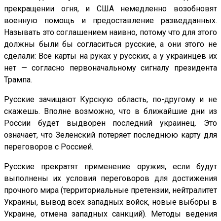
прекращении огня, и США немедленно возобновят
военную помощь и предоставление разведданных.
Называть это соглашением наивно, потому что для этого
должны были бы согласиться русские, а они этого не
сделали: Все карты на руках у русских, а у украинцев их
нет — согласно первоначальному сигналу президента
Трампа.
Русские зачищают Курскую область, по-другому и не
скажешь. Вполне возможно, что в ближайшие дни из
России будет выдворен последний украинец. Это
означает, что Зеленский потеряет последнюю карту для
переговоров с Россией.
Русские прекратят применение оружия, если будут
выполнены их условия переговоров для достижения
прочного мира (территориальные претензии, нейтралитет
Украины, вывод всех западных войск, новые выборы в
Украине, отмена западных санкций). Методы ведения