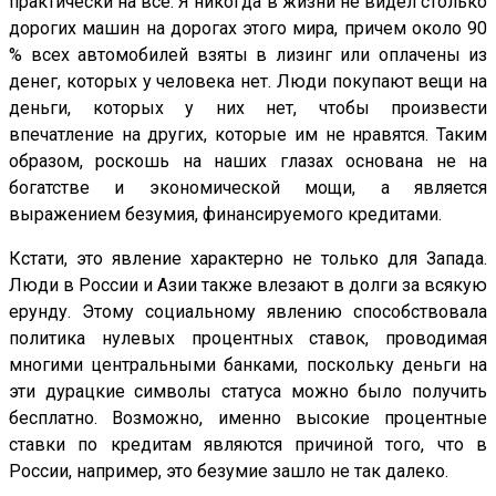
практически на все. Я никогда в жизни не видел столько
дорогих машин на дорогах этого мира, причем около 90
% всех автомобилей взяты в лизинг или оплачены из
денег, которых у человека нет. Люди покупают вещи на
деньги, которых у них нет, чтобы произвести
впечатление на других, которые им не нравятся. Таким
образом, роскошь на наших глазах основана не на
богатстве и экономической мощи, а является
выражением безумия, финансируемого кредитами.
Кстати, это явление характерно не только для Запада.
Люди в России и Азии также влезают в долги за всякую
ерунду. Этому социальному явлению способствовала
политика нулевых процентных ставок, проводимая
многими центральными банками, поскольку деньги на
эти дурацкие символы статуса можно было получить
бесплатно. Возможно, именно высокие процентные
ставки по кредитам являются причиной того, что в
России, например, это безумие зашло не так далеко.