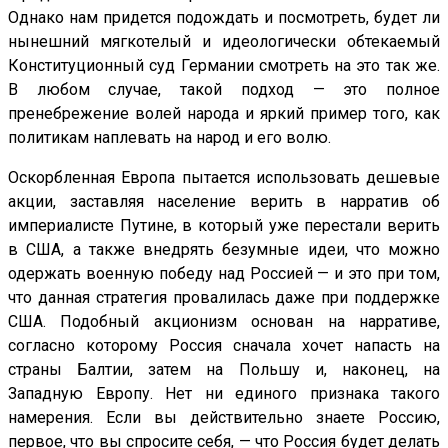
Однако нам придется подождать и посмотреть, будет ли
нынешний мягкотелый и идеологически обтекаемый
Конституционный суд Германии смотреть на это так же.
В любом случае, такой подход — это полное
пренебрежение волей народа и яркий пример того, как
политикам наплевать на народ и его волю.
Оскорбленная Европа пытается использовать дешевые
акции, заставляя население верить в нарратив об
империалисте Путине, в который уже перестали верить
в США, а также внедрять безумные идеи, что можно
одержать военную победу над Россией — и это при том,
что данная стратегия провалилась даже при поддержке
США. Подобный акционизм основан на нарративе,
согласно которому Россия сначала хочет напасть на
страны Балтии, затем на Польшу и, наконец, на
Западную Европу. Нет ни единого признака такого
намерения. Если вы действительно знаете Россию,
первое, что вы спросите себя, — что Россия будет делать