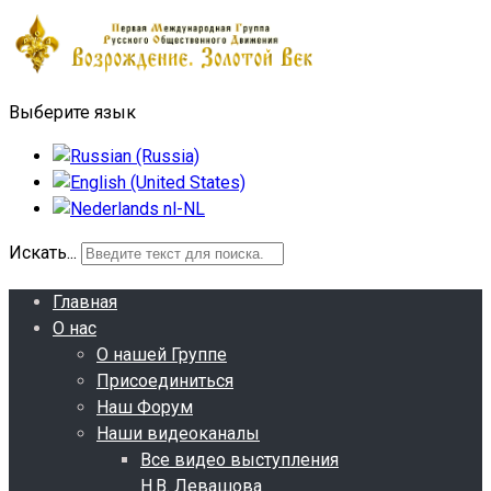
Выберите язык
Искать...
Главная
О нас
О нашей Группе
Присоединиться
Наш Форум
Наши видеоканалы
Все видео выступления
Н.В. Левашова