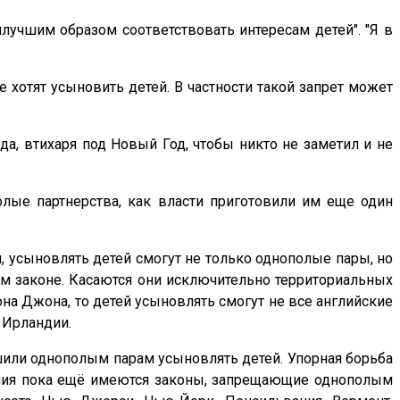
лучшим образом соответствовать интересам детей". "Я в
 хотят усыновить детей. В частности такой запрет может
да, втихаря под Новый Год, чтобы никто не заметил и не
олые партнерства, как власти приготовили им еще один
, усыновлять детей смогут не только однополые пары, но
том законе. Касаются они исключительно территориальных
на Джона, то детей усыновлять смогут не все английские
 Ирландии.
шили однополым парам усыновлять детей. Упорная борьба
гиния пока ещё имеются законы, запрещающие однополым