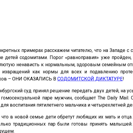
онкретных примерах расскажем читателю, что на Западе 
е детей содомитами. Порог «равноправия» уже пройден,
лютую ненависть к нормальным, здоровым семейным отно
 извращений как нормы для всех и подавлению проте
иков – ОНИ ОКАЗАЛИСЬ В
СОДОМИТСКОЙ ДИКТАТУРЕ
!
нбургский суд принял решение передать двух детей, на у
гомосексуальной паре мужчин, сообщает The Daily Mail.
для воспитания пятилетнего мальчика и четырехлетней дево
 что в новой семье дети обретут любящих их мать и отца
олько традиционных пар были готовы принять малышей.
дущем.