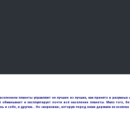
аселением планеты управляют не лучшие из лучших, как принято в разумных 
й обманывает и эксплуатирует почти всё население планеты. Мало того, 
и себе, и другим... Но «морковка», которую перед ними держали их хозяева