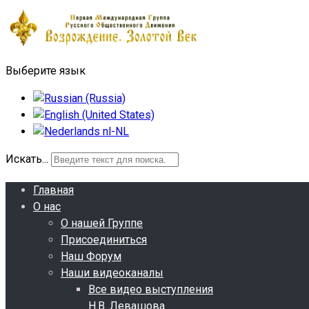
Выберите язык
Искать...
Главная
О нас
О нашей Группе
Присоединиться
Наш Форум
Наши видеоканалы
Все видео выступления
Н.В. Левашова