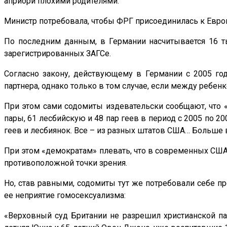
априори плохими родителями.
Министр потребовала, чтобы ФРГ присоединилась к Евр
По последним данным, в Германии насчитывается 16 т
зарегистрированных ЗАГСе.
Согласно закону, действующему в Германии с 2005 год
партнера, однако только в том случае, если между ребе
При этом сами содомиты издевательски сообщают, что 
пары, 61 лесбийскую и 48 пар геев в период с 2005 по 2
геев и лесбиянок. Все – из разных штатов США… Больше
При этом «демократам» плевать, что в современных США
противоположной точки зрения.
Но, став равными, содомиты тут же потребовали себе пр
ее неприятие гомосексуализма:
«Верховный суд Британии не разрешил христианской па