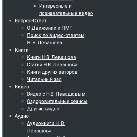
Интересные и
познавательные видео
Вопрос-Ответ
О Движении и ПМГ
Поиск по видео-ответам
Н. В. Левашова
Книги
Книги Н.В. Левашова
Статьи Н.В. Левашова
Книги других авторов
Читальный зал
Видео
Видео с Н.В. Левашовым
Оздоровительные сеансы
Другие видео
Аудио
Аудиокниги Н. В.
Левашова