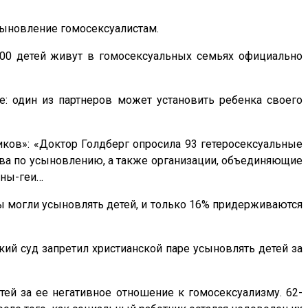
ыновление гомосексуалистам.
200 детей живут в гомосексуальных семьях официально
е: один из партнеров может установить ребенка своего
ков»: «Доктор Голдберг опросила 93 гетеросексуальные
тства по усыновлению, а также организации, объединяющие
ины-геи…
ы могли усыновлять детей, и только 16% придерживаются
кий суд запретил христианской паре усыновлять детей за
ей за ее негативное отношение к гомосексуализму. 62-