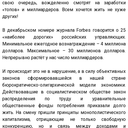
свою очередь, вожделенно смотрят на заработки
«топов» и миллиардеров. Всем хочется жить не хуже
других!
В декабрьском номере журнала Forbes говорится о 25
«наиболее дорогих» российских управляющих.
Минимальное ежегодное вознаграждение – 4 миллиона
долларов. Максимальное – 30 миллионов долларов.
Непрерывно растёт у нас число миллиардеров.
И происходит это не в нарушение, а в силу объективных
законов сформировавшейся в нашей стране
бюрократическо-олигархической модели экономики.
Действовавшие в социалистическом обществе закон
распределения по труду и уравнительные
общественные фонды потребления приказали долго
жить. На смену пришли принципы монополистического
капитализма, отрицающие не только свободную
конкуренцию, но и связь между доходами и