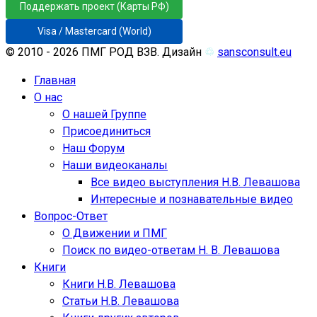
Поддержать проект (Карты РФ)
Visa / Mastercard (World)
© 2010 - 2026 ПМГ РОД ВЗВ. Дизайн
♲
sansconsult.eu
Главная
О нас
О нашей Группе
Присоединиться
Наш Форум
Наши видеоканалы
Все видео выступления Н.В. Левашова
Интересные и познавательные видео
Вопрос-Ответ
О Движении и ПМГ
Поиск по видео-ответам Н. В. Левашова
Книги
Книги Н.В. Левашова
Статьи Н.В. Левашова