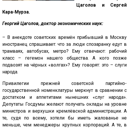
Цаголов и Сергей
Кара-Мурза.
Георгий Цаголов, доктор экономических наук:
– В анекдоте советских времён прибывший в Москву
иностранец спрашивает: что за люди спозаранку едут в
трамваях, автобусах, метро? Ему отвечают: рабочий
класс – гегемон нашего общества. А кого позже
подвозят на чёрных «волгах»? Ему говорят: это – слуги
народа.
Привилегии прежней советской партийно-
государственной номенклатуры меркнут в сравнении с
достатком и аппетитами нынешних «слуг народа».
Депутаты Госдумы желают получать оклады на уровне
министров и верхушки кремлёвской администрации. А
те, судя по всему, хотели бы иметь жалованье не
меньше, чем менеджеры крупных корпораций. А те, в