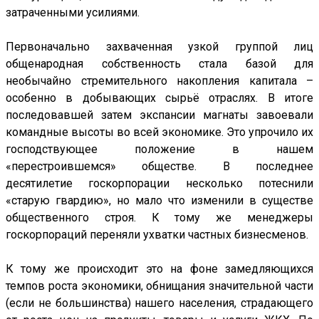
затраченными усилиями.
Первоначально захваченная узкой группой лиц
общенародная собственность стала базой для
необычайно стремительного накопления капитала –
особенно в добывающих сырьё отраслях. В итоге
последовавшей затем экспансии магнаты завоевали
командные высоты во всей экономике. Это упрочило их
господствующее положение в нашем
«перестроившемся» обществе. В последнее
десятилетие госкорпорации несколько потеснили
«старую гвардию», но мало что изменили в существе
общественного строя. К тому же менеджеры
госкорпораций переняли ухватки частных бизнесменов.
К тому же происходит это на фоне замедляющихся
темпов роста экономики, обнищания значительной части
(если не большинства) нашего населения, страдающего