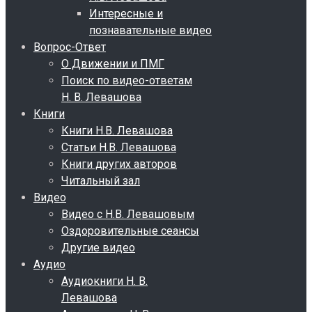
Интересные и
познавательные видео
Вопрос-Ответ
О Движении и ПМГ
Поиск по видео-ответам
Н. В. Левашова
Книги
Книги Н.В. Левашова
Статьи Н.В. Левашова
Книги других авторов
Читальный зал
Видео
Видео с Н.В. Левашовым
Оздоровительные сеансы
Другие видео
Аудио
Аудиокниги Н. В.
Левашова