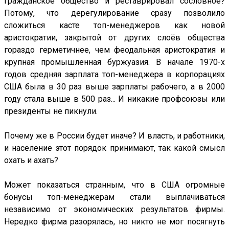
гражданское общество и реставрировал сословное?
Потому, что дерегулирование сразу позволило
сложиться касте топ-менеджеров как новой
аристократии, закрытой от других слоёв общества
гораздо герметичнее, чем феодальная аристократия и
крупная промышленная буржуазия. В начале 1970-х
годов средняя зарплата топ-менеджера в корпорациях
США была в 30 раз выше зарплаты рабочего, а в 2000
году стала выше в 500 раз... И никакие профсоюзы или
президенты не пикнули.
Почему же в России будет иначе? И власть, и работники,
и население этот порядок принимают, так какой смысл
охать и ахать?
Может показаться странным, что в США огромные
бонусы топ-менеджерам стали выплачиваться
независимо от экономических результатов фирмы.
Нередко фирма разорялась, но никто не мог посягнуть