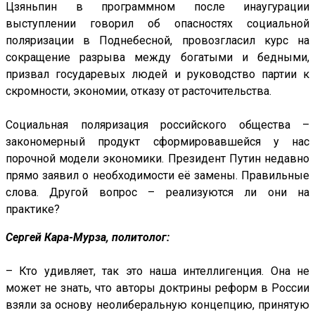
Цзяньпин в программном после инаугурации
выступлении говорил об опасностях социальной
поляризации в Поднебесной, провозгласил курс на
сокращение разрыва между богатыми и бедными,
призвал государевых людей и руководство партии к
скромности, экономии, отказу от расточительства.
Социальная поляризация российского общества –
закономерный продукт сформировавшейся у нас
порочной модели экономики. Президент Путин недавно
прямо заявил о необходимости её замены. Правильные
слова. Другой вопрос – реализуются ли они на
практике?
Сергей Кара-Мурза, политолог:
– Кто удивляет, так это наша интеллигенция. Она не
может не знать, что авторы доктрины реформ в России
взяли за основу неолиберальную концепцию, принятую