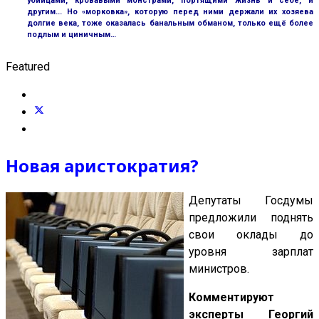
убийцами, кровавыми монстрами, портящими жизнь и себе, и
другим... Но «морковка», которую перед ними держали их хозяева
долгие века, тоже оказалась банальным обманом, только ещё более
подлым и циничным…
Featured
Новая аристократия?
Депутаты Госдумы
предложили поднять
свои оклады до
уровня зарплат
министров.
Комментируют
эксперты Георгий