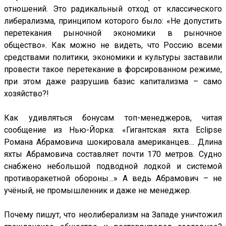
отношений. Это радикальный отход от классического
либерализма, принципом которого было: «Не допустить
перетекания рыночной экономики в рыночное
общество». Как можно не видеть, что Россию всеми
средствами политики, экономики и культуры заставили
провести такое перетекание в форсированном режиме,
при этом даже разрушив базис капитализма – само
хозяйство?!
Как удивляться бонусам топ-менеджеров, читая
сообщение из Нью-Йорка: «Гигантская яхта Eclipse
Романа Абрамовича шокировала американцев… Длина
яхты Абрамовича составляет почти 170 метров. Судно
снабжено небольшой подводной лодкой и системой
противоракетной обороны…» А ведь Абрамович – не
учёный, не промышленник и даже не менеджер.
Почему пишут, что неолиберализм на Западе уничтожил