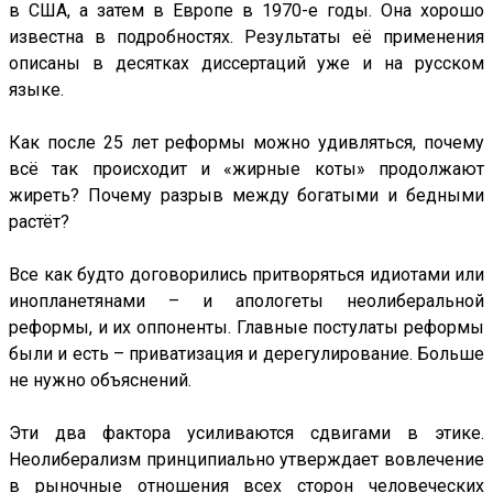
в США, а затем в Европе в 1970-е годы. Она хорошо
известна в подробностях. Результаты её применения
описаны в десятках диссертаций уже и на русском
языке.
Как после 25 лет реформы можно удивляться, почему
всё так происходит и «жирные коты» продолжают
жиреть? Почему разрыв между богатыми и бедными
растёт?
Все как будто договорились притворяться идиотами или
инопланетянами – и апологеты неолиберальной
реформы, и их оппоненты. Главные постулаты реформы
были и есть – приватизация и дерегулирование. Больше
не нужно объяснений.
Эти два фактора усиливаются сдвигами в этике.
Неолиберализм принципиально утверждает вовлечение
в рыночные отношения всех сторон человеческих