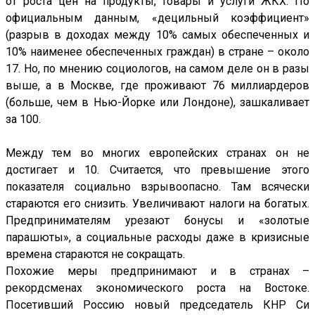
от роста цен на продукты, товары и услуги ЖКХ. По
официальным данным, «децильный коэффициент»
(разрыв в доходах между 10% самых обеспеченных и
10% наименее обеспеченных граждан) в стране – около
17. Но, по мнению социологов, на самом деле он в разы
выше, а в Москве, где проживают 76 миллиардеров
(больше, чем в Нью-Йорке или Лондоне), зашкаливает
за 100.
Между тем во многих европейских странах он не
достигает и 10. Считается, что превышение этого
показателя социально взрывоопасно. Там всячески
стараются его снизить. Увеличивают налоги на богатых.
Предпринимателям урезают бонусы и «золотые
парашюты», а социальные расходы даже в кризисные
времена стараются не сокращать.
Похожие меры предпринимают и в странах –
рекордсменах экономического роста на Востоке.
Посетивший Россию новый председатель КНР Си