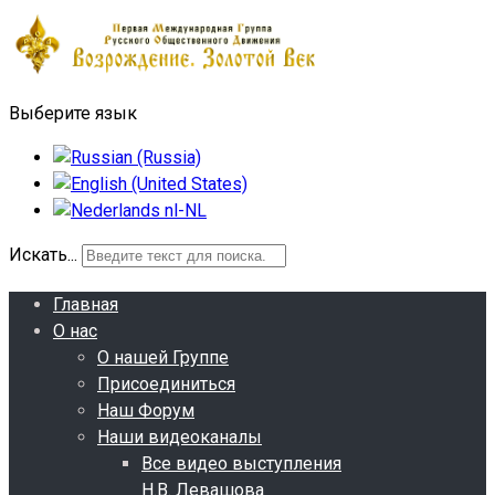
Выберите язык
Искать...
Главная
О нас
О нашей Группе
Присоединиться
Наш Форум
Наши видеоканалы
Все видео выступления
Н.В. Левашова