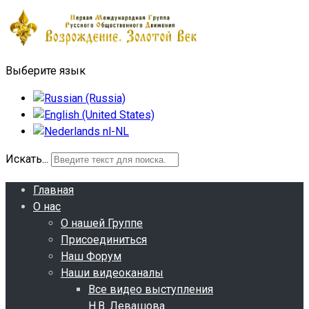
Выберите язык
Искать...
Главная
О нас
О нашей Группе
Присоединиться
Наш Форум
Наши видеоканалы
Все видео выступления
Н.В. Левашова