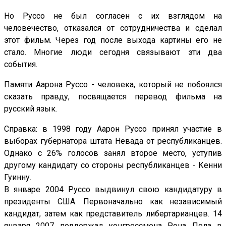
Но Руссо не был согласен с их взглядом на
человечество, отказался от сотрудничества и сделал
этот фильм. Через год после выхода картины его не
стало. Многие люди сегодня связывают эти два
события.
Памяти Аарона Руссо - человека, который не побоялся
сказать правду, посвящается перевод фильма на
русский язык.
Справка: в 1998 году Аарон Руссо принял участие в
выборах губернатора штата Невада от республиканцев.
Однако c 26% голосов занял второе место, уступив
другому кандидату со стороны республиканцев - Кенни
Гуинну.
В январе 2004 Руссо выдвинул свою кандидатуру в
президенты США. Первоначально как независимый
кандидат, затем как представитель либертарианцев. 14
января 2007 поддержал конгрессмена Рона Пола в