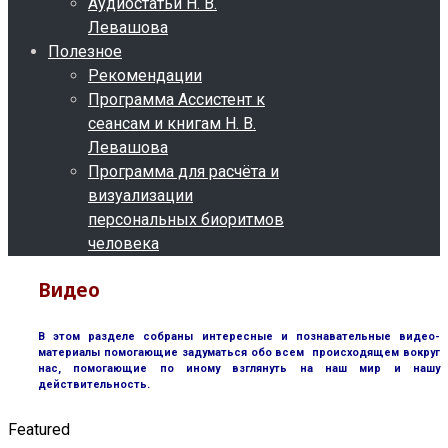
Аудиостатьи Н. В.
Левашова
Полезное
Рекомендации
Программа Ассистент к
сеансам и книгам Н. В.
Левашова
Программа для расчёта и
визуализации
персональных биоритмов
человека
Видео
В этом разделе собраны интересные и познавательные видео-
материалы помогающие задуматься обо всем происходящем вокруг
нас, помогающие по иному взглянуть на наш мир и нашу
действительность.
Featured