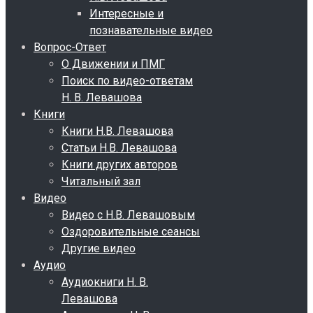
Интересные и
познавательные видео
Вопрос-Ответ
О Движении и ПМГ
Поиск по видео-ответам
Н. В. Левашова
Книги
Книги Н.В. Левашова
Статьи Н.В. Левашова
Книги других авторов
Читальный зал
Видео
Видео с Н.В. Левашовым
Оздоровительные сеансы
Другие видео
Аудио
Аудиокниги Н. В.
Левашова