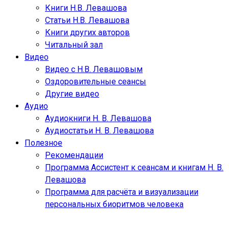
Книги Н.В. Левашова
Статьи Н.В. Левашова
Книги других авторов
Читальный зал
Видео
Видео с Н.В. Левашовым
Оздоровительные сеансы
Другие видео
Аудио
Аудиокниги Н. В. Левашова
Аудиостатьи Н. В. Левашова
Полезное
Рекомендации
Программа Ассистент к сеансам и книгам Н. В.
Левашова
Программа для расчёта и визуализации
персональных биоритмов человека