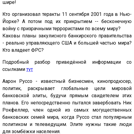
шире!
Кто организовал теракты 11 сентября 2001 года в Нью-
Йорке? А потом под их прикрытием -- бесконечную
войну с призрачными террористами по всему миру?
Каковы планы закулисного банкирского правительства
- реально управляющего США и большей частью мира?
Кто владеет ФРС?
Подробный разбор приведённой информации со
ссылками
тут
Аарон Руссо - известный бизнесмен, кинопродюсер,
политик, раскрывает глобальные цели мировой
банковской элиты, будучи прямым свидетелем этих
планов. Его непосредственно пытался завербовать Ник
Рокфеллер, член одной из самых могущественных
банковских семей мира, когда Руссо стал популярным
политиком и телеведущим. Элите нужны такие люди
для зомбёжки населения.