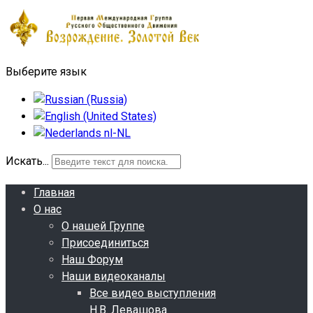
Выберите язык
Искать...
Главная
О нас
О нашей Группе
Присоединиться
Наш Форум
Наши видеоканалы
Все видео выступления
Н.В. Левашова