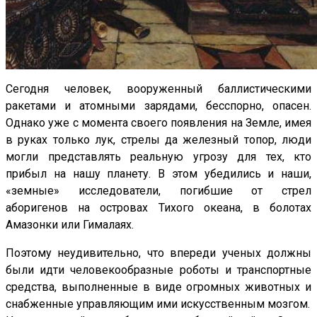
Сегодня человек, вооруженный баллистическими
ракетами и атомными зарядами, бесспорно, опасен.
Однако уже с момента своего появления на Земле, имея
в руках только лук, стрелы да железный топор, люди
могли представлять реальную угрозу для тех, кто
прибыл на нашу планету. В этом убедились и наши,
«земные» исследователи, погибшие от стрел
аборигенов на островах Тихого океана, в болотах
Амазонки или Гималаях.
Поэтому неудивительно, что впереди ученых должны
были идти человекообразные роботы и транспортные
средства, выполненные в виде огромных животных и
снабженные управляющим ими искусственным мозгом.