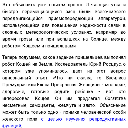
Это объяснить уже совсем просто. Летающая утка и
быстро перемещающийся заяц были всего-навсего
передвигающейся приемопередающей аппаратурой,
использующейся для повышения надежности связи в
сложных метеорологических условиях, например во
время грозы или при вспышках на Солнце, между
роботом-Кощеем и пришельцами.
Теперь подумаем, какое задание пришельцев выполнял
робот Кощей на Земле. Исследователь Юрий Росциус, о
котором уже упоминалось, дает на этот вопрос
однозначный ответ: «Что ни сказка, то Василиса
Премудрая или Елена Прекрасная. Женщины - молодые,
здоровые, готовые родить ребенка - вот кто
интересовал Кощея. Он им предлагал богатства
несметные, самоцветы, жемчуга и злато... Объяснение
может быть только одно - поимка человеческой особи
женского пола
с целью изучения репродуктивных
функций
.