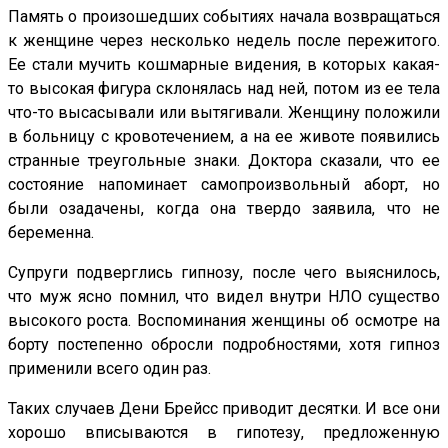
Память о произошедших событиях начала возвращаться
к женщине через несколько недель после пережитого.
Ее стали мучить кошмарные видения, в которых какая-
то высокая фигура склонялась над ней, потом из ее тела
что-то высасывали или вытягивали. Женщину положили
в больницу с кровотечением, а на ее животе появились
странные треугольные знаки. Доктора сказали, что ее
состояние напоминает самопроизвольный аборт, но
были озадачены, когда она твердо заявила, что не
беременна.
Супруги подверглись гипнозу, после чего выяснилось,
что муж ясно помнил, что видел внутри НЛО существо
высокого роста. Воспоминания женщины об осмотре на
борту постепенно обросли подробностями, хотя гипноз
применили всего один раз.
Таких случаев Дени Брейсс приводит десятки. И все они
хорошо вписываются в гипотезу, предложенную