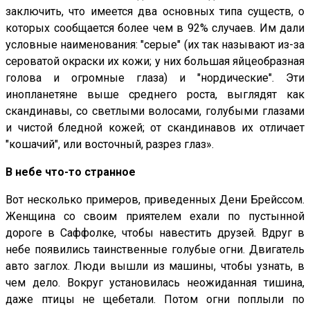
заключить, что имеется два основных типа существ, о
которых сообщается более чем в 92% случаев. Им дали
условные наименования: "серые" (их так называют из-за
сероватой окраски их кожи; у них большая яйцеобразная
голова и огромные глаза) и "нордические". Эти
инопланетяне выше среднего роста, выглядят как
скандинавы, со светлыми волосами, голубыми глазами
и чистой бледной кожей; от скандинавов их отличает
"кошачий", или восточный, разрез глаз».
В небе что-то странное
Вот несколько примеров, приведенных Дени Брейссом.
Женщина со своим приятелем ехали по пустынной
дороге в Саффолке, чтобы навестить друзей. Вдруг в
небе появились таинственные голубые огни. Двигатель
авто заглох. Люди вышли из машины, чтобы узнать, в
чем дело. Вокруг установилась неожиданная тишина,
даже птицы не щебетали. Потом огни поплыли по