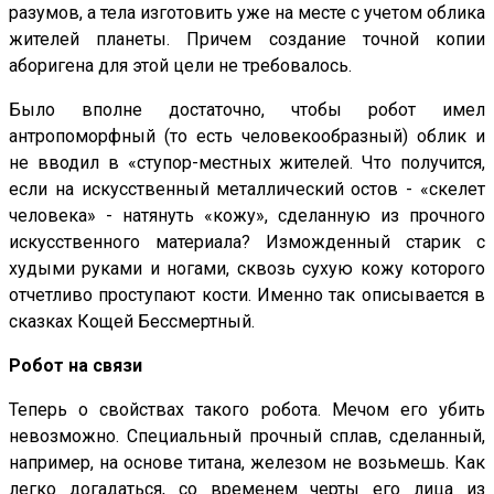
разумов, а тела изготовить уже на месте с учетом облика
жителей планеты. Причем создание точной копии
аборигена для этой цели не требовалось.
Было вполне достаточно, чтобы робот имел
антропоморфный (то есть человекообразный) облик и
не вводил в «ступор-местных жителей. Что получится,
если на искусственный металлический остов - «скелет
человека» - натянуть «кожу», сделанную из прочного
искусственного материала? Изможденный старик с
худыми руками и ногами, сквозь сухую кожу которого
отчетливо проступают кости. Именно так описывается в
сказках Кощей Бессмертный.
Робот на связи
Теперь о свойствах такого робота. Мечом его убить
невозможно. Специальный прочный сплав, сделанный,
например, на основе титана, железом не возьмешь. Как
легко догадаться, со временем черты его лица из