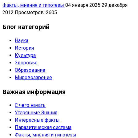
Факты, мнения и гипотезы
04 января 2025
29 декабря
2012
Просмотров: 2605
Блог категорий
Наука
История
Культура
Здоровье
Образование
Мировоззрение
Важная информация
С чего начать
Утерянные Знания
Интересные факты
Паразитическая система
Факты, мнения и гипотезы