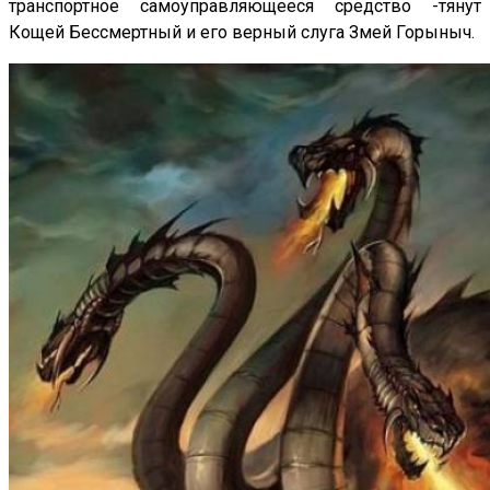
транспортное самоуправляющееся средство -тянут
Кощей Бессмертный и его верный слуга Змей Горыныч.