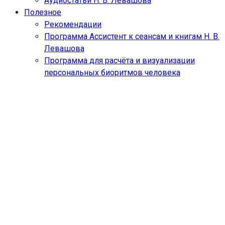
Аудиостатьи Н. В. Левашова
Полезное
Рекомендации
Программа Ассистент к сеансам и книгам Н. В.
Левашова
Программа для расчёта и визуализации
персональных биоритмов человека