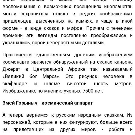
воспоминания о возможных посещениях инопланетян
могли сохраниться только в редких изображениях
пришельцев, высеченных на камнях, а чаще в иной
форме - в виде сказок и мифов. Причем с течением
времени эти легенды постепенно преображались и
украшались, порой невероятными деталями.
Практически единственным древним изображением
космонавта является обнаруженный на скалах каньона
Джерат в Центральной Африке так называемый
«Великий бог Марса». Это рисунок человека в
скафандре и шлеме высотой шесть метров.
Изображению, по мнению ученых, 7500 лет.
Змей Горыныч - космический аппарат
А теперь вернемся к русским народным сказкам. Из
персонажей, которые в них фигурируют, больше всего
на прилетевших из других миров - робота и