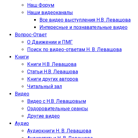
Наш Форум
Наши видеоканалы
Все видео выступления Н.В. Левашова
Интересные и познавательные видео
Вопрос-Ответ
О Движении и ПМГ
Поиск по видео-ответам Н. В. Левашова
Книги
Книги Н.В. Левашова
Статьи Н.В. Левашова
Книги других авторов
Читальный зал
Видео
Видео с Н.В. Левашовым
Оздоровительные сеансы
Другие видео
Аудио
Аудиокниги Н. В. Левашова