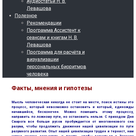
Аудиостатьи Н. В.
Левашова
Полезное
Рекомендации
Программа Ассистент к
сеансам и книгам Н. В.
Левашова
Программа для расчёта и
визуализации
персональных биоритмов
человека
Факты, мнения и гипотезы
Мысль человеческая никогда не стоит на месте, поиск истины это
процесс, который невозможно остановить и который, единожды
начавшийся, бесконечен. Можно помешать этому процессу,
направить по ложному пути, но остановить нельзя. С приходом Дня
Сварога все больше русов пробуждается от многовекового сна
разума, чтобы продолжить движение нашей цивилизации по пути
разумного развития. Опыт нашей цивилизации труден и тернист, нам