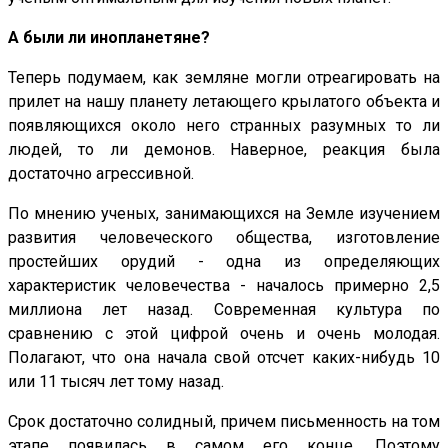
А были ли инопланетяне?
Теперь подумаем, как земляне могли отреагировать на
прилет на нашу планету летающего крылатого объекта и
появляющихся около него странных разумных то ли
людей, то ли демонов. Наверное, реакция была
достаточно агрессивной.
По мнению ученых, занимающихся на Земле изучением
развития человеческого общества, изготовление
простейших орудий - одна из определяющих
характеристик человечества - началось примерно 2,5
миллиона лет назад. Современная культура по
сравнению с этой цифрой очень и очень молодая.
Полагают, что она начала свой отсчет каких-нибудь 10
или 11 тысяч лет тому назад.
Срок достаточно солидный, причем письменность на том
этапе появилась в самом его конце. Поэтому