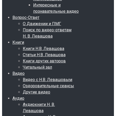
Интересные и
познавательные видео
Вопрос-Ответ
О Движении и ПМГ
Поиск по видео-ответам
Н. В. Левашова
Книги
Книги Н.В. Левашова
Статьи Н.В. Левашова
Книги других авторов
Читальный зал
Видео
Видео с Н.В. Левашовым
Оздоровительные сеансы
Другие видео
Аудио
Аудиокниги Н. В.
Левашова