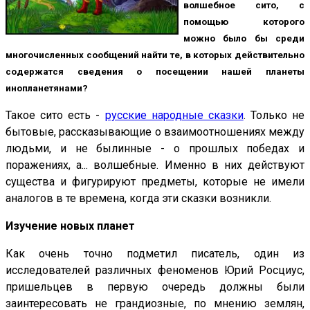
волшебное сито, с
помощью которого
можно было бы среди
многочисленных сообщений найти те, в которых действительно
содержатся сведения о посещении нашей планеты
инопланетянами?
Такое сито есть -
русские народные сказки
. Только не
бытовые, рассказывающие о взаимоотношениях между
людьми, и не былинные - о прошлых победах и
поражениях, а... волшебные. Именно в них действуют
существа и фигурируют предметы, которые не имели
аналогов в те времена, когда эти сказки
возникли.
Изучение новых планет
Как очень точно подметил писатель, один из
исследователей различных феноменов Юрий Росциус,
пришельцев в первую очередь должны были
заинтересовать не грандиозные, по мнению землян,