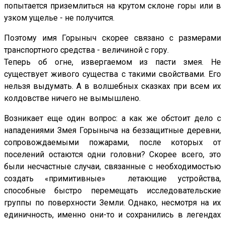
попытается приземлиться на крутом склоне горы или в
узком ущелье - не получится.
Поэтому имя Горыныч скорее связано с размерами
транспортного средства - величиной с гору.
Теперь об огне, извергаемом из пасти змея. Не
существует живого существа с такими свойствами. Его
нельзя выдумать. А в волшебных сказках при всем их
колдовстве ничего не вымышлено.
Возникает еще один вопрос: а как же обстоит дело с
нападениями Змея Горыныча на беззащитные деревни,
сопровождаемыми пожарами, после которых от
поселений остаются одни головни? Скорее всего, это
были несчастные случаи, связанные с необходимостью
создать «примитивные» летающие устройства,
способные быстро перемещать исследовательские
группы по поверхности Земли. Однако, несмотря на их
единичность, именно они-то и сохранились в легендах