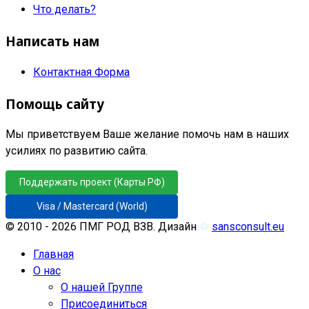
Что делать?
Написать нам
Контактная Форма
Помощь сайту
Мы приветствуем Ваше желание помочь нам в наших
усилиях по развитию сайта.
Поддержать проект (Карты РФ)
Visa / Mastercard (World)
© 2010 - 2026 ПМГ РОД ВЗВ. Дизайн
♲
sansconsult.eu
Главная
О нас
О нашей Группе
Присоединиться