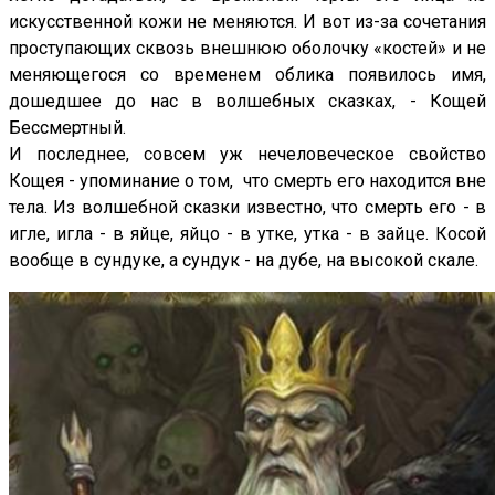
искусственной кожи не меняются. И вот из-за сочетания
проступающих сквозь внешнюю оболочку «костей» и не
меняющегося со временем облика появилось имя,
дошедшее до нас в волшебных сказках, - Кощей
Бессмертный.
И последнее, совсем уж нечеловеческое свойство
Кощея - упоминание о том, что смерть его находится вне
тела. Из волшебной сказки известно, что смерть его - в
игле, игла - в яйце, яйцо - в утке, утка - в зайце. Косой
вообще в сундуке, а сундук - на дубе, на высокой скале.