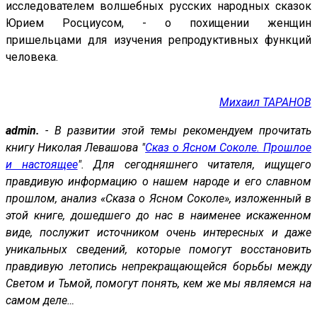
исследователем волшебных русских народных сказок
Юрием Росциусом, - о похищении женщин
пришельцами для изучения репродуктивных функций
человека.
Михаил ТАРАНОВ
admin.
- В развитии этой темы рекомендуем прочитать
книгу Николая Левашова
"
Сказ о Ясном Соколе. Прошлое
и настоящее
"
. Для сегодняшнего читателя, ищущего
правдивую информацию о нашем народе и его славном
прошлом, анализ «Сказа о Ясном Соколе», изложенный в
этой книге, дошедшего до нас в наименее искаженном
виде, послужит источником очень интересных и даже
уникальных сведений, которые помогут восстановить
правдивую летопись непрекращающейся борьбы между
Светом и Тьмой, помогут понять, кем же мы являемся на
самом деле…