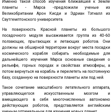
Именно такой способ изучения ближайшей к Земле
планеты - Марса -предложили ученые из
Великобритании Арон Кисди и Эдриан Тэтналл из
Саутгемптонского университета.
На поверхность Красной планеты из большого
посадочного модуля высаживается группа из 40-60
ползающих, прыгающих и летающих роботов. Они
должны на обширной территории вокруг места посадки
космического корабля собирать необходимые для
дальнейшего изучения Марса основные сведения о
рельефе, горных породах и свойствах атмосферы, а
потом вернуться на корабль и перелететь на постоянную
базу, созданную на поверхности планеты или под ней.
Такое сочетание масштабного летательного аппарата,
управляющегося искусственным мозгом и
вмещающего в себя многочисленных автономно
действующих роботов, представляется английским
ученым оптимальным для изучения новых планет.