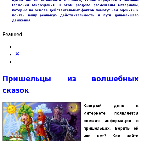
нужно многое осмыслить и понять, чтобы вернуться к Законам
Гармонии Мироздания. В этом разделе размещены материалы,
которые на основе действительных фактов помогут нам оценить и
понять нашу реальную действительность и пути дальнейшего
движения.
Featured
Пришельцы из волшебных
сказок
Каждый день в
Интернете появляется
свежая информация о
пришельцах. Верить ей
или нет? Как найти