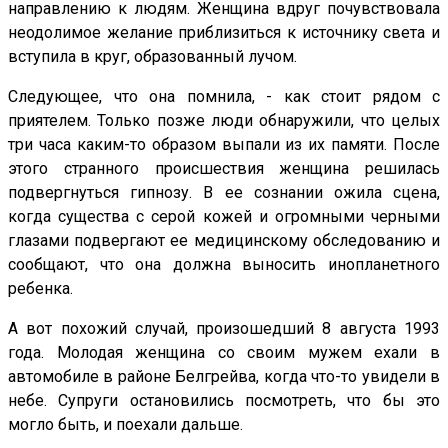
направлению к людям. Женщина вдруг почувствовала
неодолимое желание приблизиться к источнику света и
вступила в круг, образованный лучом.
Следующее, что она помнила, - как стоит рядом с
приятелем. Только позже люди обнаружили, что целых
три часа каким-то образом выпали из их памяти. После
этого странного происшествия женщина решилась
подвергнуться гипнозу. В ее сознании ожила сцена,
когда существа с серой кожей и огромными черными
глазами подвергают ее медицинскому обследованию и
сообщают, что она должна выносить инопланетного
ребенка.
А вот похожий случай, произошедший 8 августа 1993
года. Молодая женщина со своим мужем ехали в
автомобиле в районе Белгрейва, когда что-то увидели в
небе. Супруги остановились посмотреть, что бы это
могло быть, и поехали дальше.