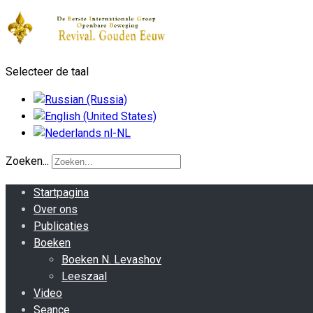
Selecteer de taal
Zoeken...
Startpagina
Over ons
Publicaties
Boeken
Boeken N. Levashov
Leeszaal
Video
Seance