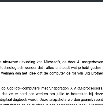
nieuwste uitvinding van Microsoft, de door AI aangedreven
chnologisch wonder dat... alles onthoudt wat je hebt gedaan.
t wennen aan het idee dat de computer de rol van Big Brother
r op Copilot+-computers met Snapdragon X ARM-processors.
 dat ze er hard aan werken om jullie te betrekken bij deze
t digitaal dagboek wordt. Deze snapshots worden geanalyseerd