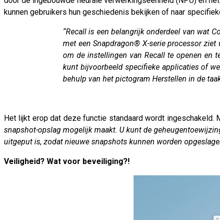
door de ingebouwde neurale verwerkingseenheid (NPU) en het 
kunnen gebruikers hun geschiedenis bekijken of naar specifiek
“Recall is een belangrijk onderdeel van wat C
met een Snapdragon® X-serie processor ziet u
om de instellingen van Recall te openen en t
kunt bijvoorbeeld specifieke applicaties of
behulp van het pictogram Herstellen in de t
Het lijkt erop dat deze functie standaard wordt ingeschakeld. Mi
snapshot-opslag mogelijk maakt. U kunt de geheugentoewijzin
uitgeput is, zodat nieuwe snapshots kunnen worden opgeslag
Veiligheid? Wat voor beveiliging?!