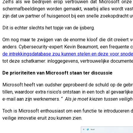
Zelfs als we bedrijven erop vertrouwen dat Microsoft onze 
schermafbeeldingen worden gemaakt, waarbij alles wordt vas
zijn dat uw partner of huisgenoot bij een snelle zoekopdrach
Dit is echter slechts het topje van de ijsberg.
Om nog maar te zwijgen van de enorme kloof die dit creëert v
anders. Cybersecurity-expert Kevin Beaumont, een frequente 
de intrekkingsdatabase zou kunnen stelen en deze voor snod
tot deze schatkamer: inloggegevens, vertrouwelijke documente
De prioriteiten van Microsoft staan ​​ter discussie
Microsoft heeft van oudsher geprobeerd de schuld op de gebrui
tillen, waardoor extra risico's ontstaan ​​in een toch al gevaar
e-mail aan zijn werknemers. “
Als je moet kiezen tussen veilighe
Toch is Microsoft enthousiast om een ​​functie te introduceren 
veilige innovatie eruit zou kunnen zien.