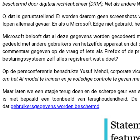
beschermd door digitaal rechtenbeheer (DRM); Net als andere 
O, dat is geruststellend. Er worden daarom geen screenshots
lopen allemaal gevaar. En als u Microsoft Edge niet gebruikt, he
Microsoft belooft dat al deze gegevens worden gecodeerd me
gedeeld met andere gebruikers van hetzelfde apparaat en dat
commentaar gegeven op de vraag of iets als Firefox of de pr
besturingssysteem zelf alles registreert wat u doet?
Op de persconferentie benadrukte Yusuf Mehdi, corporate vice
om het AI-model te trainen en je volledige controle te geven m
Maar laten we een stapje terug doen en de scherpe geur van 
is niet bepaald een toonbeeld van terughoudendheid. De B
dat
gebruikersgegevens worden beschermd
.