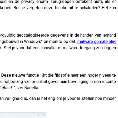
heid en de privacy enorm. Terugroepen betekent niets als er
pen. Ben je vergeten deze functie uit te schakelen? Het kan
 zorgvuldig gecatalogiseerde gegevens in de handen van iemand
er ingebouwd in Windows" en merkte op dat
malware gemakkelijk
jk. Stel je voor dat een aanvaller of malware toegang zou krijgen
ze nieuwe functie lijkt die filosofie naar een hoger niveau te
te het belang van prioriteit geven aan beveiliging in een recente
ligheid
”, zei Nadella.
n veiligheid is, dan is het eng om je voor te stellen hoe minder