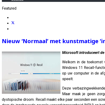
Featured
Nieuw ‘Normaal’ met kunstmatige ‘int
Microsoft introduceert de 
Welkom in de toekomst w
Windows 11 Recall-functi
op uw computer in de afg
speelt.
Deze verbazingwekkende 
Maar maak je geen zorge
dystopische droom. Recall maakt elke paar seconden een scre