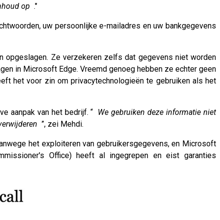
inhoud op
."
wachtwoorden, uw persoonlijke e-mailadres en uw bankgegevens
en opgeslagen. Ze verzekeren zelfs dat gegevens niet worden
lagen in Microsoft Edge. Vreemd genoeg hebben ze echter geen
ft het voor zin om privacytechnologieën te gebruiken als het
ve aanpak van het bedrijf. “
We gebruiken deze informatie niet
verwijderen
”, zei Mehdi.
vanwege het exploiteren van gebruikersgegevens, en Microsoft
missioner's Office) heeft al ingegrepen en eist garanties